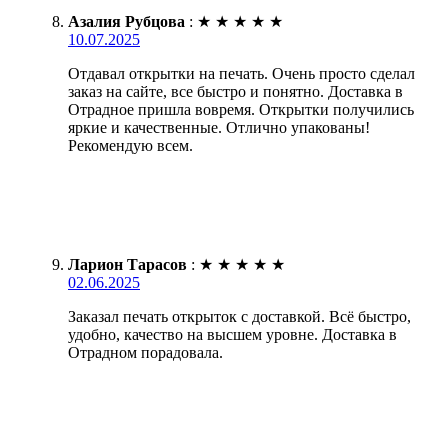
Азалия Рубцова
:
★
★
★
★
★
10.07.2025
Отдавал открытки на печать. Очень просто сделал
заказ на сайте, все быстро и понятно. Доставка в
Отрадное пришла вовремя. Открытки получились
яркие и качественные. Отлично упакованы!
Рекомендую всем.
Ларион Тарасов
:
★
★
★
★
★
02.06.2025
Заказал печать открыток с доставкой. Всё быстро,
удобно, качество на высшем уровне. Доставка в
Отрадном порадовала.