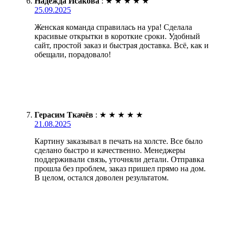
Надежда Исакова
:
★
★
★
★
★
25.09.2025
Женская команда справилась на ура! Сделала
красивые открытки в короткие сроки. Удобный
сайт, простой заказ и быстрая доставка. Всё, как и
обещали, порадовало!
Герасим Ткачёв
:
★
★
★
★
★
21.08.2025
Картину заказывал в печать на холсте. Все было
сделано быстро и качественно. Менеджеры
поддерживали связь, уточняли детали. Отправка
прошла без проблем, заказ пришел прямо на дом.
В целом, остался доволен результатом.