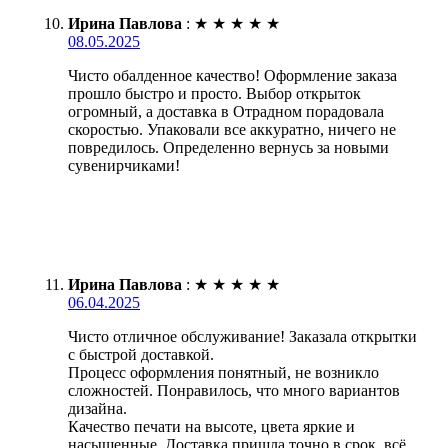
Ирина Павлова
:
★
★
★
★
★
08.05.2025
Чисто обалденное качество! Оформление заказа
прошло быстро и просто. Выбор открыток
огромный, а доставка в Отрадном порадовала
скоростью. Упаковали все аккуратно, ничего не
повредилось. Определенно вернусь за новыми
сувенирчиками!
Ирина Павлова
:
★
★
★
★
★
06.04.2025
Чисто отличное обслуживание! Заказала открытки
с быстрой доставкой.
Процесс оформления понятный, не возникло
сложностей. Понравилось, что много вариантов
дизайна.
Качество печати на высоте, цвета яркие и
насыщенные. Доставка пришла точно в срок, всё