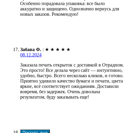
Особенно порадовала упаковка: все было
аккуратно и защищено. Однозначно вернусь для
новых заказов. Рекомендую!
Забава Ф.
:
★
★
★
★
★
08.12.2024
Заказала печать открыток с доставкой в Отрадном.
Это просто! Все делала через сайт — интуитивно,
удобно, быстро. Всего несколько кликов, и готово.
Приятно удивило качество бумаги и печати, цвета
яркие, всё соответствует ожиданиям. Доставили
вовремя, без задержек. Очень довольна
результатом, буду заказывать еще!
Показать еще