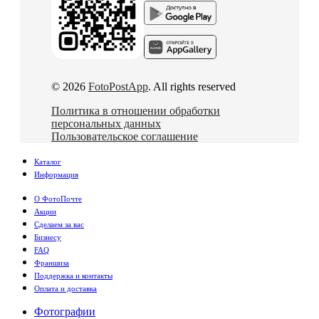
© 2026
FotoPostApp
. All rights reserved
Политика в отношении обработки
персональных данных
Пользовательское соглашение
Каталог
Информация
О ФотоПочте
Акции
Сделаем за вас
Бизнесу
FAQ
Франшиза
Поддержка и контакты
Оплата и доставка
Фотографии