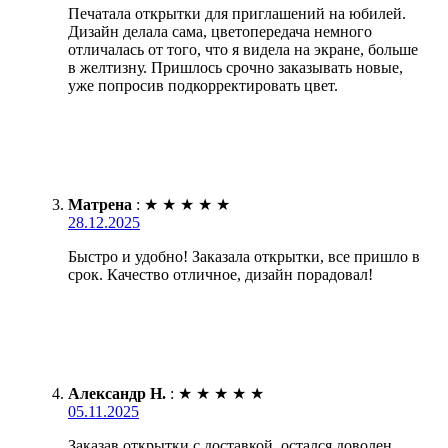
Печатала открытки для приглашений на юбилей.
Дизайн делала сама, цветопередача немного
отличалась от того, что я видела на экране, больше
в желтизну. Пришлось срочно заказывать новые,
уже попросив подкорректировать цвет.
Матрена
:
★
★
★
★
★
28.12.2025
Быстро и удобно! Заказала открытки, все пришло в
срок. Качество отличное, дизайн порадовал!
Александр Н.
:
★
★
★
★
★
05.11.2025
Заказав открытки с доставкой, остался доволен