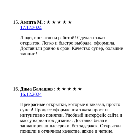
Аэлита М.
:
★
★
★
★
★
17.12.2024
Люди, впечатлена работой! Сделала заказ
открыток. Легко и быстро выбрала, оформила.
Доставили ровно в срок. Качество супер, большие
эмоции!
Дима Балашов
:
★
★
★
★
★
16.12.2024
Прекрасные открытки, которые я заказал, просто
супер! Процесс оформления заказа прост и
интуитивно понятен. Удобный интерфейс сайта и
массу вариантов дизайна. Доставка была в
запланированные сроки, без задержек. Открытки
пришли в отличном качестве, яркие и четкие.