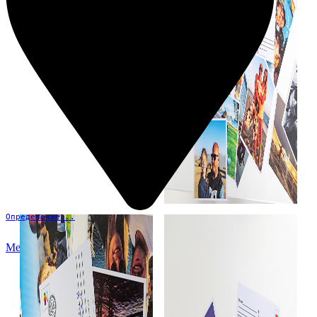
Определение...
Меню