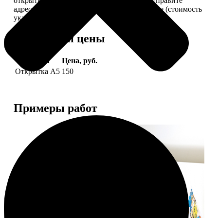
открытки вам, вы сами их подпишете и отправите
адресату. Заказать можно 6 открыток и более (стоимость
указана за 6 штук).
Форматы и цены
Услуга
Цена, руб.
Открытка А5
150
Примеры работ