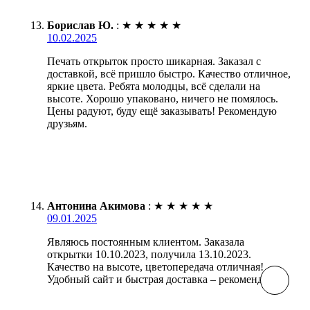
Борислав Ю.
:
★
★
★
★
★
10.02.2025
Печать открыток просто шикарная. Заказал с
доставкой, всё пришло быстро. Качество отличное,
яркие цвета. Ребята молодцы, всё сделали на
высоте. Хорошо упаковано, ничего не помялось.
Цены радуют, буду ещё заказывать! Рекомендую
друзьям.
Антонина Акимова
:
★
★
★
★
★
09.01.2025
Являюсь постоянным клиентом. Заказала
открытки 10.10.2023, получила 13.10.2023.
Качество на высоте, цветопередача отличная!
Удобный сайт и быстрая доставка – рекомендую!