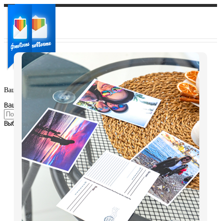
Ваш город:
Ваш регион доставки
Выберите из списка: