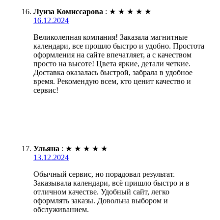
Луиза Комиссарова
:
★
★
★
★
★
16.12.2024
Великолепная компания! Заказала магнитные
календари, все прошло быстро и удобно. Простота
оформления на сайте впечатляет, а с качеством
просто на высоте! Цвета яркие, детали четкие.
Доставка оказалась быстрой, забрала в удобное
время. Рекомендую всем, кто ценит качество и
сервис!
Ульяна
:
★
★
★
★
★
13.12.2024
Обычный сервис, но порадовал результат.
Заказывала календари, всё пришло быстро и в
отличном качестве. Удобный сайт, легко
оформлять заказы. Довольна выбором и
обслуживанием.