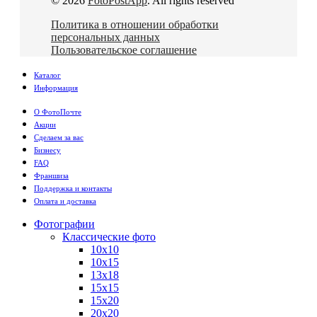
© 2026
FotoPostApp
. All rights reserved
Политика в отношении обработки
персональных данных
Пользовательское соглашение
Каталог
Информация
О ФотоПочте
Акции
Сделаем за вас
Бизнесу
FAQ
Франшиза
Поддержка и контакты
Оплата и доставка
Фотографии
Классические фото
10х10
10х15
13х18
15х15
15х20
20х20