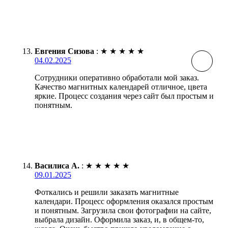
Евгения Сизова
:
★
★
★
★
★
04.02.2025
Сотрудники оперативно обработали мой заказ.
Качество магнитных календарей отличное, цвета
яркие. Процесс создания через сайт был простым и
понятным.
Василиса А.
:
★
★
★
★
★
09.01.2025
Фоткались и решили заказать магнитные
календари. Процесс оформления оказался простым
и понятным. Загрузила свои фотографии на сайте,
выбрала дизайн. Оформила заказ, и, в общем-то,