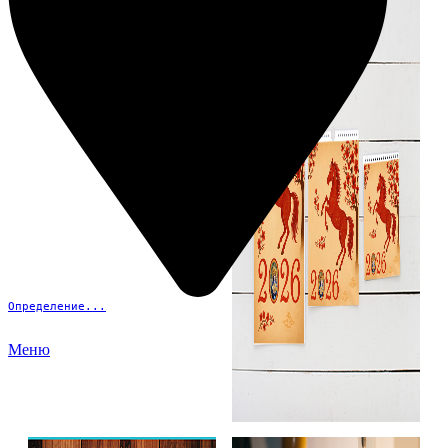
Определение...
Меню