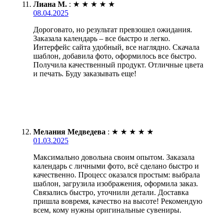
Лиана М.
:
★
★
★
★
★
08.04.2025
Дороговато, но результат превзошел ожидания.
Заказала календарь – все быстро и легко.
Интерфейс сайта удобный, все наглядно. Скачала
шаблон, добавила фото, оформилось все быстро.
Получила качественный продукт. Отличные цвета
и печать. Буду заказывать еще!
Мелания Медведева
:
★
★
★
★
★
01.03.2025
Максимально довольна своим опытом. Заказала
календарь с личными фото, всё сделано быстро и
качественно. Процесс оказался простым: выбрала
шаблон, загрузила изображения, оформила заказ.
Связались быстро, уточнили детали. Доставка
пришла вовремя, качество на высоте! Рекомендую
всем, кому нужны оригинальные сувениры.