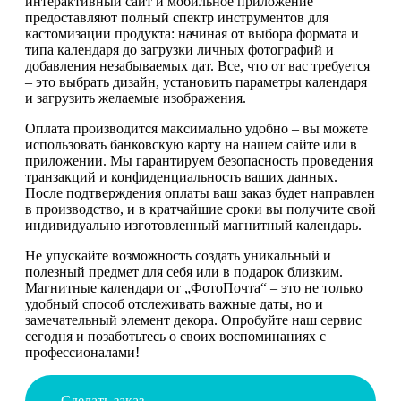
интерактивный сайт и мобильное приложение
предоставляют полный спектр инструментов для
кастомизации продукта: начиная от выбора формата и
типа календаря до загрузки личных фотографий и
добавления незабываемых дат. Все, что от вас требуется
– это выбрать дизайн, установить параметры календаря
и загрузить желаемые изображения.
Оплата производится максимально удобно – вы можете
использовать банковскую карту на нашем сайте или в
приложении. Мы гарантируем безопасность проведения
транзакций и конфиденциальность ваших данных.
После подтверждения оплаты ваш заказ будет направлен
в производство, и в кратчайшие сроки вы получите свой
индивидуально изготовленный магнитный календарь.
Не упускайте возможность создать уникальный и
полезный предмет для себя или в подарок близким.
Магнитные календари от „ФотоПочта“ – это не только
удобный способ отслеживать важные даты, но и
замечательный элемент декора. Опробуйте наш сервис
сегодня и позаботьтесь о своих воспоминаниях с
профессионалами!
Сделать заказ