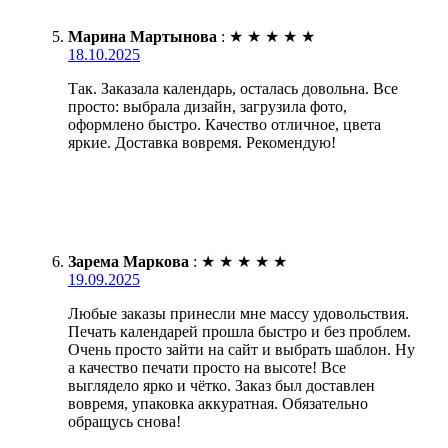
Марина Мартынова
:
★
★
★
★
★
18.10.2025
Так. Заказала календарь, осталась довольна. Все
просто: выбрала дизайн, загрузила фото,
оформлено быстро. Качество отличное, цвета
яркие. Доставка вовремя. Рекомендую!
Зарема Маркова
:
★
★
★
★
★
19.09.2025
Любые заказы принесли мне массу удовольствия.
Печать календарей прошла быстро и без проблем.
Очень просто зайти на сайт и выбрать шаблон. Ну
а качество печати просто на высоте! Все
выглядело ярко и чётко. Заказ был доставлен
вовремя, упаковка аккуратная. Обязательно
обращусь снова!