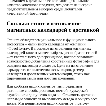
вниманием к деталям, обеспечивают премиальное
качество конечного продукта, что делает наш сервис
предпочтительным выбором среди любителей
качественной фотопечати.
Сколько стоит изготовление
магнитных календарей с доставкой
Станьте обладателем уникального и функционального
аксессуара – магнитного календаря от компании
«ФотоПочта». В процессе изготовления магнитных
календарей клиент может выбрать разнообразие стилей
– от квартального до перекидного, воспользовавшись
возможностью добавления собственных фотографий для
создания настоящего шедевра. Цена на изготовление
варьируется от количества экземпляров, размера
календаря и добавленных кастомизаций, таких как
фирменный стиль или логотип компании.
Для удобства наших клиентов, мы предлагаем
различные способы доставки: почтой, курьерской
службой или до пунктов выдачи . Стоимость доставки
напрямую зависит от выбранного метода и общего веса
заказа. Мы ценим время наших клиентов, поэтому