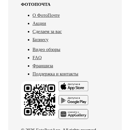
ФОТОПОЧТА
О ФотоПочте
Акции
Сделаем за вас
Бизнесу
Видео обзоры
FAQ
Франшиза
Поддержка и контакты