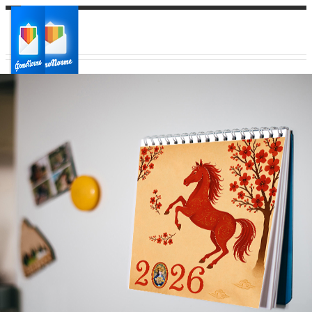
Ваш город:
Ваш регион доставки
Выберите из списка: