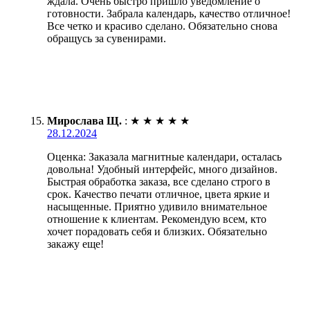
ждала. Очень быстро пришло уведомление о
готовности. Забрала календарь, качество отличное!
Все четко и красиво сделано. Обязательно снова
обращусь за сувенирами.
Мирослава Щ.
:
★
★
★
★
★
28.12.2024
Оценка: Заказала магнитные календари, осталась
довольна! Удобный интерфейс, много дизайнов.
Быстрая обработка заказа, все сделано строго в
срок. Качество печати отличное, цвета яркие и
насыщенные. Приятно удивило внимательное
отношение к клиентам. Рекомендую всем, кто
хочет порадовать себя и близких. Обязательно
закажу еще!