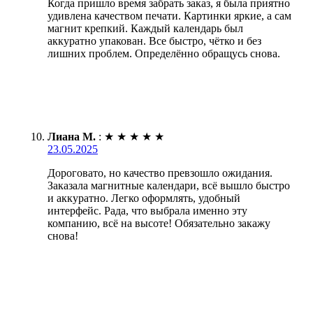
Когда пришло время забрать заказ, я была приятно
удивлена качеством печати. Картинки яркие, а сам
магнит крепкий. Каждый календарь был
аккуратно упакован. Все быстро, чётко и без
лишних проблем. Определённо обращусь снова.
Лиана М.
:
★
★
★
★
★
23.05.2025
Дороговато, но качество превзошло ожидания.
Заказала магнитные календари, всё вышло быстро
и аккуратно. Легко оформлять, удобный
интерфейс. Рада, что выбрала именно эту
компанию, всё на высоте! Обязательно закажу
снова!