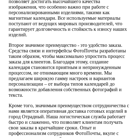
позволяет достигать высочайшего качества
изображения, что особенно важно при работе с
персонализированными изделиями, такими как
магнитные календари. Все используемые материалы
поступают от ведущих мировых производителей, что
гарантирует долговечность и стойкость к износу наших
изделий.
Второе значимое преимущество - это удобство заказа.
Средства связи и интерфейсы ФотоПочты разработаны
таким образом, чтобы максимально упростить процесс
заказа для клиентов. Благодаря этому, создание
календаря становится приятным и непринужденным
процессом, не отнимающим много времени. Мы
предлагаем широкую гамму настроек и вариантов
персонализации – от выбора типов календарей до
возможности добавления собственных фотографий и
текста.
Кроме того, значимым преимуществом сотрудничества с
нами является оперативная доставка готовых изделий в
город Отрадный. Наша логистическая служба работает
быстро и слаженно, что позволяет клиентам получать
свои заказы в кратчайшие сроки. Опыт и
профессионализм сотрудников ФотоПочты, вкупе с