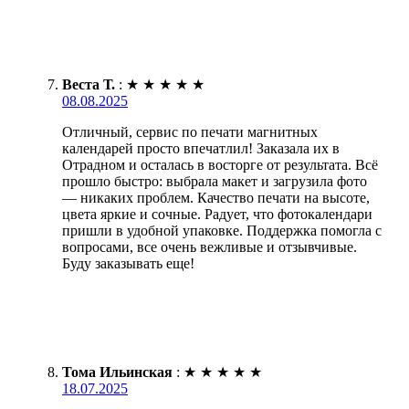
Веста Т.
:
★
★
★
★
★
08.08.2025
Отличный, сервис по печати магнитных
календарей просто впечатлил! Заказала их в
Отрадном и осталась в восторге от результата. Всё
прошло быстро: выбрала макет и загрузила фото
— никаких проблем. Качество печати на высоте,
цвета яркие и сочные. Радует, что фотокалендари
пришли в удобной упаковке. Поддержка помогла с
вопросами, все очень вежливые и отзывчивые.
Буду заказывать еще!
Тома Ильинская
:
★
★
★
★
★
18.07.2025