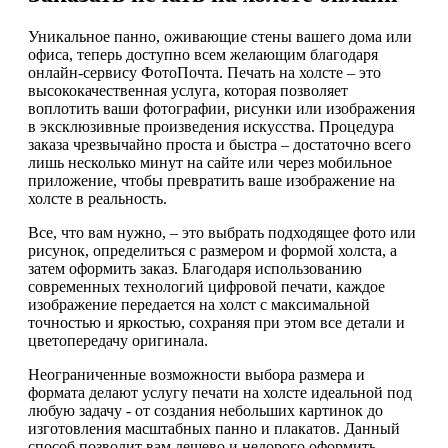
Уникальное панно, оживающие стены вашего дома или
офиса, теперь доступно всем желающим благодаря
онлайн-сервису ФотоПочта. Печать на холсте – это
высококачественная услуга, которая позволяет
воплотить ваши фотографии, рисунки или изображения
в эксклюзивные произведения искусства. Процедура
заказа чрезвычайно проста и быстра – достаточно всего
лишь несколько минут на сайте или через мобильное
приложение, чтобы превратить ваше изображение на
холсте в реальность.
Все, что вам нужно, – это выбрать подходящее фото или
рисунок, определиться с размером и формой холста, а
затем оформить заказ. Благодаря использованию
современных технологий цифровой печати, каждое
изображение передается на холст с максимальной
точностью и яркостью, сохраняя при этом все детали и
цветопередачу оригинала.
Неограниченные возможности выбора размера и
формата делают услугу печати на холсте идеальной под
любую задачу - от создания небольших картинок до
изготовления масштабных панно и плакатов. Данный
способ позволит вам дешево и недорого оформить