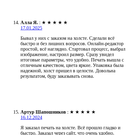
Алла Я.
:
★
★
★
★
★
17.01.2025
Бывал у них с заказом на холсте. Сделали всё
быстро и без лишних вопросов. Онлайн-редактор
простой, всё наглядно. Стартовал процесс, выбрал
изображение, настроил размер. Сразу увидел
итоговые параметры, что удобно. Печать вышла с
отличным качеством, цвета яркие. Упаковка была
надежной, холст пришел в целости. Довольна
результатом, буду заказывать снова.
Артур Шапошников
:
★
★
★
★
★
16.12.2024
Я заказал печать на холсте. Всё прошло гладко и
быстро. Заказал через сайт, что очень удобно.