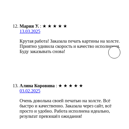
Мария У.
:
★
★
★
★
★
13.03.2025
Крутая работа! Заказала печать картины на холсте.
Приятно удивила скорость и качество исполнения.
Буду заказывать снова!
Алина Коровина
:
★
★
★
★
★
03.02.2025
Очень довольна своей печатью на холсте. Всё
быстро и качественно. Заказала через сайт, всё
просто и удобно. Работа исполнена идеально,
результат превзошёл ожидания!