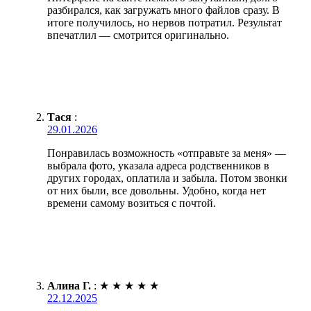
разбирался, как загружать много файлов сразу. В
итоге получилось, но нервов потратил. Результат
впечатлил — смотрится оригинально.
Тася
:
29.01.2026
Понравилась возможность «отправьте за меня» —
выбрала фото, указала адреса родственников в
других городах, оплатила и забыла. Потом звонки
от них были, все довольны. Удобно, когда нет
времени самому возиться с почтой.
Алина Г.
:
★
★
★
★
★
22.12.2025