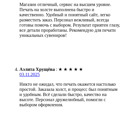
Магазин отличный, сервис на высшем уровне.
Печать на холсте выполнена быстро и
качественно. Удобный и понятный сайт, легко
разместить заказ. Персонал вежливый, всегда
готовы помочь с выбором. Результат приятен глазу,
все детали проработаны. Рекомендую для печати
уникальных сувениров!
Аэлита Хрущёва
:
★
★
★
★
★
03.11.2025
Никто не ожидал, что печать окажется настолько
простой. Заказала холст, и процесс был понятным
и удобным. Всё сделали быстро, качество на
высоте. Персонал дружелюбный, помогли с
выбором оформления.