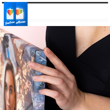
Ваш город:
Ваш регион доставки
Выберите из списка: