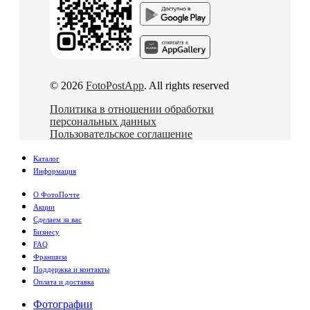
© 2026
FotoPostApp
. All rights reserved
Политика в отношении обработки
персональных данных
Пользовательское соглашение
Каталог
Информация
О ФотоПочте
Акции
Сделаем за вас
Бизнесу
FAQ
Франшиза
Поддержка и контакты
Оплата и доставка
Фотографии