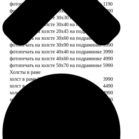
фотопечать на холсте 20х20 на подрамнике
1190
фотопечать на холсте 20х30 на подрамнике
1990
фотопечать на холсте 30х30 на подрамнике
2490
фотопечать на холсте 30х40 на подрамнике
2990
фотопечать на холсте 20х45 на подрамнике
2490
фотопечать на холсте 30х60 на подрамнике
3490
фотопечать на холсте 30х90 на подрамнике
3990
фотопечать на холсте 40х40 на подрамнике
3990
фотопечать на холсте 40х60 на подрамнике
4990
фотопечать на холсте 50х70 на подрамнике
5990
Холсты в раме
холст в раме 20х20
3990
холст в раме 20х30
4490
холст в раме 30х30
4990
холст в раме 30х40
5490
Модульные холсты
Модульный холст из двух частей 20х20
1990
Модульный холст из трех частей 20х20
2990
Модульный холст из двух частей 20х30
2990
Модульный холст из трех частей 20х30
4490