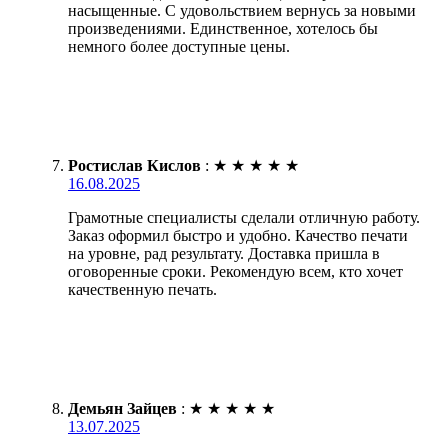
насыщенные. С удовольствием вернусь за новыми
произведениями. Единственное, хотелось бы
немного более доступные цены.
Ростислав Кислов
:
★
★
★
★
★
16.08.2025
Грамотные специалисты сделали отличную работу.
Заказ оформил быстро и удобно. Качество печати
на уровне, рад результату. Доставка пришла в
оговоренные сроки. Рекомендую всем, кто хочет
качественную печать.
Демьян Зайцев
:
★
★
★
★
★
13.07.2025