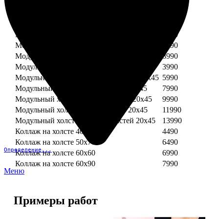
Модульный холст из двух частей 30х30
3990
Модульный холст из трех частей 30х30
5990
Модульный холст из двух частей 30х40
4990
Модульный холст из трех частей 30х40
7490
Модульный холст из двух частей 40х40
5990
Модульный холст из трех частей 40х40
8990
Модульный холст из трех частей 20х45
3990
Модульный холст из четырех частей 20х45
5990
Модульный холст из пяти частей 20х45
7990
Модульный холст из шести частей 20х45
9990
Модульный холст из семи частей 20х45
11990
Модульный холст из восьми частей 20х45
13990
Коллаж на холсте 40х40
4490
Коллаж на холсте 50х70
6490
Определение...
Коллаж на холсте 60х60
6990
Коллаж на холсте 60х90
7990
Меню
Примеры работ