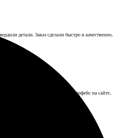
вердили детали. Заказ сделали быстро и качественно,
 компанией порадовала. Удобный интерфейс на сайте,
пользовать их услуги. Закажу ещё.