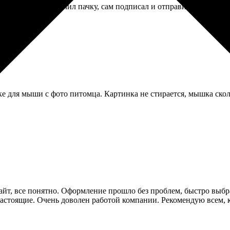
ция. Сделал, получил пачку, сам подписал и отправил. Вышло д
ике для мыши с фото питомца. Картинка не стирается, мышка скол
сайт, все понятно. Оформление прошло без проблем, быстро выбра
 настоящие. Очень доволен работой компании. Рекомендую всем, 