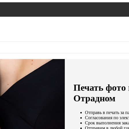
Печать фото 
Отрадном
Отправь в печать за п
Согласования по элект
Срок выполнения зака
Отправим в любой го