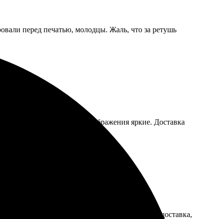
овали перед печатью, молодцы. Жаль, что за ретушь
ил. Качество на высоте, изображения яркие. Доставка
рмление заняло несколько минут. Оперативная доставка,