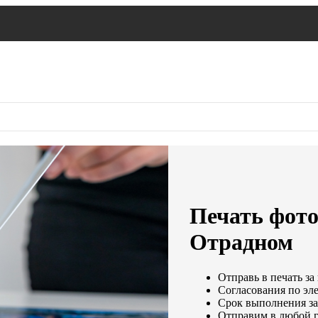
Печать фот
Отрадном
Отправь в печать за
Согласования по эле
Срок выполнения зак
Отправим в любой г