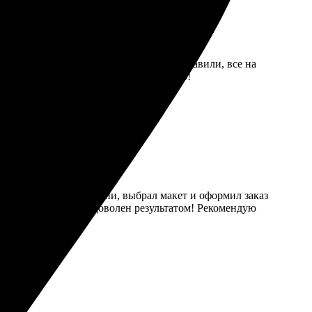
ил заказ. Ребята быстро сделали и отправили, все на
е. Буду заказывать снова, рекомендую!
ы. Загрузил фотографии, выбрал макет и оформил заказ
 цвета яркие. Очень доволен результатом! Рекомендую