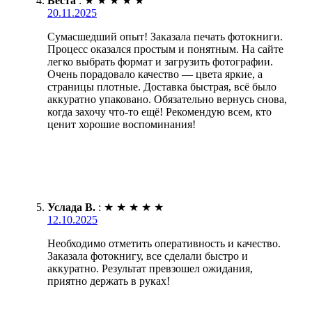
Веста
:
★
★
★
★
★
20.11.2025
Сумасшедший опыт! Заказала печать фотокниги.
Процесс оказался простым и понятным. На сайте
легко выбрать формат и загрузить фотографии.
Очень порадовало качество — цвета яркие, а
страницы плотные. Доставка быстрая, всё было
аккуратно упаковано. Обязательно вернусь снова,
когда захочу что-то ещё! Рекомендую всем, кто
ценит хорошие воспоминания!
Услада В.
:
★
★
★
★
★
12.10.2025
Необходимо отметить оперативность и качество.
Заказала фотокнигу, все сделали быстро и
аккуратно. Результат превзошел ожидания,
приятно держать в руках!