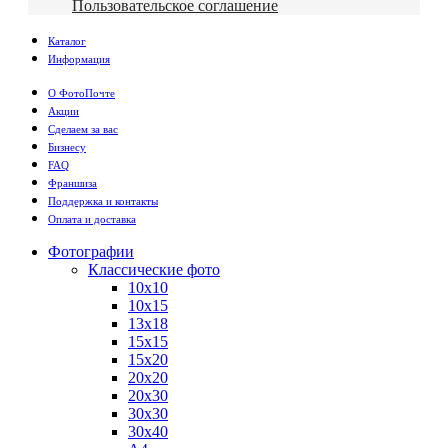
Пользовательское соглашение
Каталог
Информация
О ФотоПочте
Акции
Сделаем за вас
Бизнесу
FAQ
Франшиза
Поддержка и контакты
Оплата и доставка
Фотографии
Классические фото
10х10
10х15
13х18
15х15
15х20
20х20
20х30
30х30
30х40