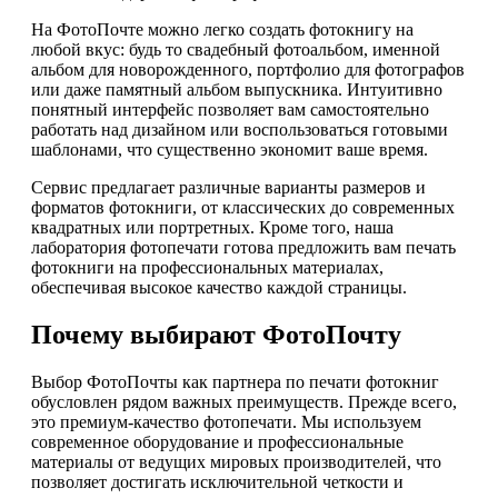
На ФотоПочте можно легко создать фотокнигу на
любой вкус: будь то свадебный фотоальбом, именной
альбом для новорожденного, портфолио для фотографов
или даже памятный альбом выпускника. Интуитивно
понятный интерфейс позволяет вам самостоятельно
работать над дизайном или воспользоваться готовыми
шаблонами, что существенно экономит ваше время.
Сервис предлагает различные варианты размеров и
форматов фотокниги, от классических до современных
квадратных или портретных. Кроме того, наша
лаборатория фотопечати готова предложить вам печать
фотокниги на профессиональных материалах,
обеспечивая высокое качество каждой страницы.
Почему выбирают ФотоПочту
Выбор ФотоПочты как партнера по печати фотокниг
обусловлен рядом важных преимуществ. Прежде всего,
это премиум-качество фотопечати. Мы используем
современное оборудование и профессиональные
материалы от ведущих мировых производителей, что
позволяет достигать исключительной четкости и