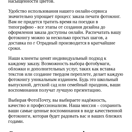
насыщенности цветов.
Удобство использования нашего онлайн-сервиса
значительно упрощает процесс заказа печати фотокниг.
Вам не придется тратить время на поездки в
типографию - все этапы от создания дизайна до
оформления заказа доступны онлайн. Распечатать вашу
фотокнигу можно за несколько простых шагов, а
доставка по г Отрадный производится в кратчайшие
сроки.
Наши клиенты ценят индивидуальный подход к
каждому заказу. Возможность выбора фотобумаги,
обложки и дополнительных услуг, таких как вставка
текстов или создание твердом переплете, делает каждую
фотокнигу уникальным изданием. Будь это школьный
выпускной, детский сад или семейный праздник, ваши
воспоминания получат лучшую презентацию.
Выбирая ФотоПочту, вы выбираете надёжность,
качество и профессионализм. Наша миссия – сохранить
ваши самые ценные воспоминания в виде качественной
фотокниги, которая будет радовать вас и ваших близких
годами.