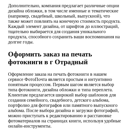
Дополнительно, компания предлагает различные опции
дизайна обложки, в том числе именные и тематические
(например, свадебный, школьный, выпускной), что
также может повлиять на конечную стоимость продукта.
Каждый элемент дизайна, от шрифтов до иллюстраций,
тщательно выбирается для создания уникального
продукта, способного сохранить ваши воспоминания на
долгие годы.
Оформить заказ на печать
фотокниги в г Отрадный
Оформление заказа на печать фотокниги в нашем
сервисе ФотоПочта является простым и интуитивно
понятным процессом. Первым шагом является выбор
типа фотокниги, дизайна обложки и типа переплета.
Клиентам предлагается широкий выбор шаблонов для
создания семейного, свадебного, детского альбома,
портфолио для фотографов или памятного выпускного
альбома. После выбора дизайна и загрузки фотографий,
можно приступать к редактированию и расстановке
фотоматериалов на страницах книги, используя удобные
онлайн-инструменты.