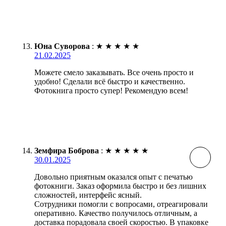
Юна Суворова
:
★
★
★
★
★
21.02.2025
Можете смело заказывать. Все очень просто и
удобно! Сделали всё быстро и качественно.
Фотокнига просто супер! Рекомендую всем!
Земфира Боброва
:
★
★
★
★
★
30.01.2025
Довольно приятным оказался опыт с печатью
фотокниги. Заказ оформила быстро и без лишних
сложностей, интерфейс ясный.
Сотрудники помогли с вопросами, отреагировали
оперативно. Качество получилось отличным, а
доставка порадовала своей скоростью. В упаковке