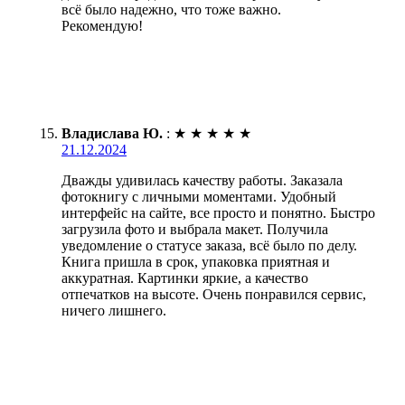
всё было надежно, что тоже важно.
Рекомендую!
Владислава Ю.
:
★
★
★
★
★
21.12.2024
Дважды удивилась качеству работы. Заказала
фотокнигу с личными моментами. Удобный
интерфейс на сайте, все просто и понятно. Быстро
загрузила фото и выбрала макет. Получила
уведомление о статусе заказа, всё было по делу.
Книга пришла в срок, упаковка приятная и
аккуратная. Картинки яркие, а качество
отпечатков на высоте. Очень понравился сервис,
ничего лишнего.