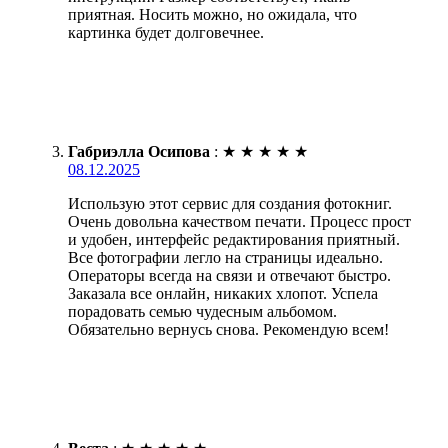
приятная. Носить можно, но ожидала, что
картинка будет долговечнее.
Габриэлла Осипова
:
★
★
★
★
★
08.12.2025
Использую этот сервис для создания фотокниг.
Очень довольна качеством печати. Процесс прост
и удобен, интерфейс редактирования приятный.
Все фотографии легло на страницы идеально.
Операторы всегда на связи и отвечают быстро.
Заказала все онлайн, никаких хлопот. Успела
порадовать семью чудесным альбомом.
Обязательно вернусь снова. Рекомендую всем!