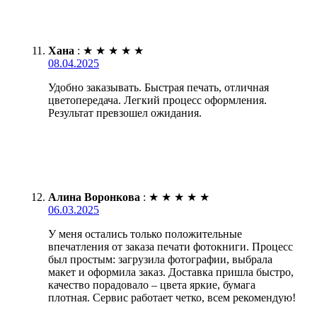
Хана
:
★
★
★
★
★
08.04.2025
Удобно заказывать. Быстрая печать, отличная
цветопередача. Легкий процесс оформления.
Результат превзошел ожидания.
Алина Воронкова
:
★
★
★
★
★
06.03.2025
У меня остались только положительные
впечатления от заказа печати фотокниги. Процесс
был простым: загрузила фотографии, выбрала
макет и оформила заказ. Доставка пришла быстро,
качество порадовало – цвета яркие, бумага
плотная. Сервис работает четко, всем рекомендую!