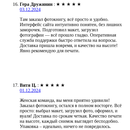
Гера Дружинин
:
★
★
★
★
★
03.12.2024
Там заказал фотокнигу, всё просто и удобно.
Интерфейс сайта интуитивно понятен, без лишних
заморочек. Подготовил макет, загрузил
фотографии — всё прошло гладко. Оперативная
служба поддержки быстро ответила на вопросы.
Доставка пришла вовремя, и качество на высоте!
Явно рекомендую для печати.
Витя Ц.
:
★
★
★
★
★
01.12.2024
Женская команда, вы меня приятно удивили!
Заказал фотокнигу, остался в полном восторге. Всё
просто: выбрал макет, загрузил фото, оформил, и
вуаля! Доставка по срокам четкая. Качество печати
на высоте, каждый снимок выглядит бесподобно.
Упаковка – идеально, ничего не повредилось.