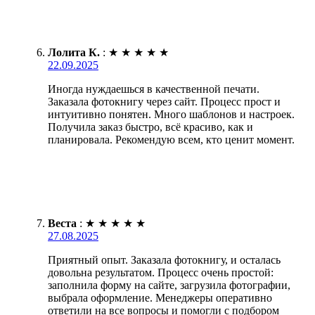
Лолита К.
:
★
★
★
★
★
22.09.2025
Иногда нуждаешься в качественной печати.
Заказала фотокнигу через сайт. Процесс прост и
интуитивно понятен. Много шаблонов и настроек.
Получила заказ быстро, всё красиво, как и
планировала. Рекомендую всем, кто ценит момент.
Веста
:
★
★
★
★
★
27.08.2025
Приятный опыт. Заказала фотокнигу, и осталась
довольна результатом. Процесс очень простой:
заполнила форму на сайте, загрузила фотографии,
выбрала оформление. Менеджеры оперативно
ответили на все вопросы и помогли с подбором