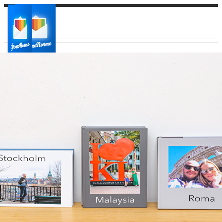
Ваш город:
Ваш регион доставки
Выберите из списка: