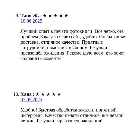
Таня Ж.
:
★
★
★
★
★
10.06.2025
Лучший опыт в печати фотокниги! Всё чётко, без
проблем. Заказала через сайт, удобно. Оперативная
доставка, отличное качество. Приятные
сотрудники, помогли с выбором. Результат
превзошёл ожидания! Рекомендую всем, кто хочет
сохранить моменты.
Хана
:
★
★
★
★
★
07.05.2025
Удобно! Быстрая обработка заказа и приятный
интерфейс. Качество печати отличное, все детали
четкие. Результат превзошел ожидания!