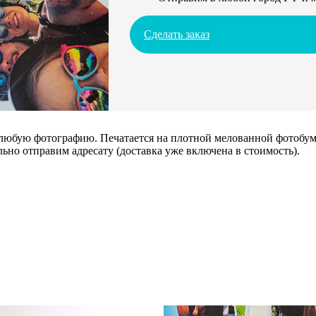
Сделать заказ
 любую фотографию. Печатается на плотной мелованной фотобума
ьно отправим адресату (доставка уже включена в стоимость).