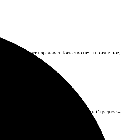
ятный, результат порадовал. Качество печати отличное,
ый раздел. Заказала открытки с отправкой в Отрадное –