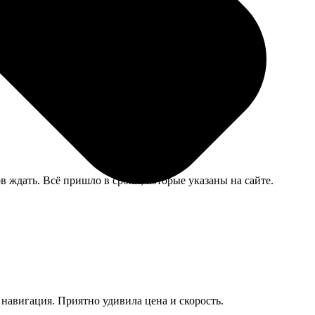
ь. Собрали всей семьей, картон плотный, не
 ждать. Всё пришло в сроки, которые указаны на сайте.
 навигация. Приятно удивила цена и скорость.