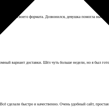
деталей для своего формата. Дозвонился, девушка помогла выбрат
мный вариант доставки. Шёл чуть больше недели, но я был готов
 Всё сделали быстро и качественно. Очень удобный сайт, простая