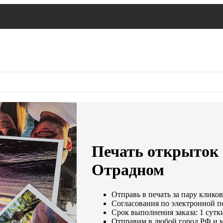
Печать открыток 
Отрадном
Отправь в печать за пару кликов
Согласования по электронной по
Срок выполнения заказа: 1 сутк
Отправим в любой город РФ и 