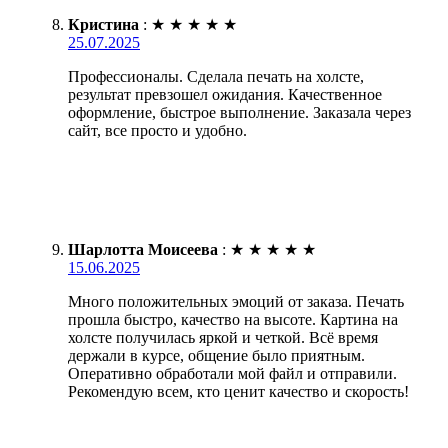
Кристина
:
★
★
★
★
★
25.07.2025
Профессионалы. Сделала печать на холсте,
результат превзошел ожидания. Качественное
оформление, быстрое выполнение. Заказала через
сайт, все просто и удобно.
Шарлотта Моисеева
:
★
★
★
★
★
15.06.2025
Много положительных эмоций от заказа. Печать
прошла быстро, качество на высоте. Картина на
холсте получилась яркой и четкой. Всё время
держали в курсе, общение было приятным.
Оперативно обработали мой файл и отправили.
Рекомендую всем, кто ценит качество и скорость!