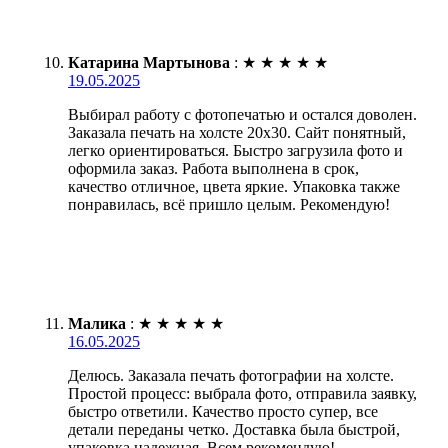
Катарина Мартынова
:
★
★
★
★
★
19.05.2025
Выбирал работу с фотопечатью и остался доволен.
Заказала печать на холсте 20х30. Сайт понятный,
легко ориентироваться. Быстро загрузила фото и
оформила заказ. Работа выполнена в срок,
качество отличное, цвета яркие. Упаковка также
понравилась, всё пришло целым. Рекомендую!
Малика
:
★
★
★
★
★
16.05.2025
Делюсь. Заказала печать фотографии на холсте.
Простой процесс: выбрала фото, отправила заявку,
быстро ответили. Качество просто супер, все
детали переданы четко. Доставка была быстрой,
упаковка надежная. Всем рекомендую!