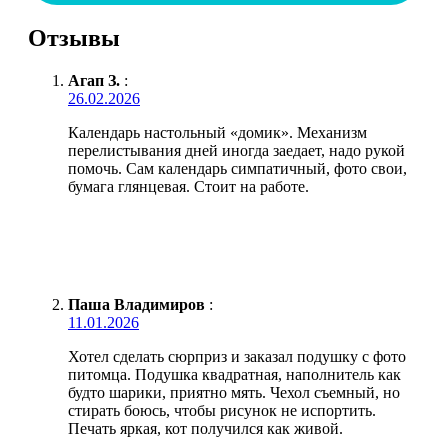
Отзывы
Агап З.
:
26.02.2026
Календарь настольный «домик». Механизм
перелистывания дней иногда заедает, надо рукой
помочь. Сам календарь симпатичный, фото свои,
бумага глянцевая. Стоит на работе.
Паша Владимиров
:
11.01.2026
Хотел сделать сюрприз и заказал подушку с фото
питомца. Подушка квадратная, наполнитель как
будто шарики, приятно мять. Чехол съемный, но
стирать боюсь, чтобы рисунок не испортить.
Печать яркая, кот получился как живой.