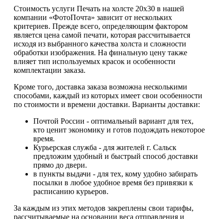
Стоимость услуги Печать на холсте 20х30 в нашей
компании «ФотоПочта» зависит от нескольких
критериев. Прежде всего, определяющим фактором
является цена самой печати, которая рассчитывается
исходя из выбранного качества холста и сложности
обработки изображения. На финальную цену также
влияет тип используемых красок и особенности
комплектации заказа.
Кроме того, доставка заказа возможна несколькими
способами, каждый из которых имеет свои особенности
по стоимости и времени доставки. Варианты доставки:
Почтой России - оптимальный вариант для тех,
кто ценит экономику и готов подождать некоторое
время.
Курьерская служба - для жителей г. Сальск
предложим удобный и быстрый способ доставки
прямо до двери.
в пункты выдачи - для тех, кому удобно забирать
посылки в любое удобное время без привязки к
расписанию курьеров.
За каждым из этих методов закреплены свои тарифы,
рассчитываемые на основании веса отправления и