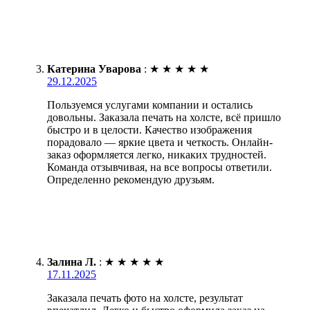
Катерина Уварова
:
★
★
★
★
★
29.12.2025
Пользуемся услугами компании и остались
довольны. Заказала печать на холсте, всё пришло
быстро и в целости. Качество изображения
порадовало — яркие цвета и четкость. Онлайн-
заказ оформляется легко, никаких трудностей.
Команда отзывчивая, на все вопросы ответили.
Определенно рекомендую друзьям.
Залина Л.
:
★
★
★
★
★
17.11.2025
Заказала печать фото на холсте, результат