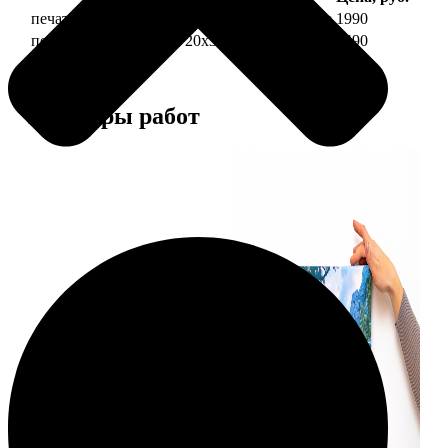
печать фото на холсте 20х30 на подрамнике
1990
печать фото на холсте 20х30 в раме
4490
Примеры работ