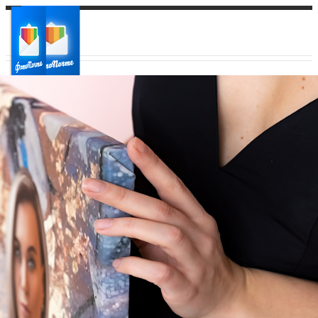
Ваш город:
Ваш регион доставки
Выберите из списка: