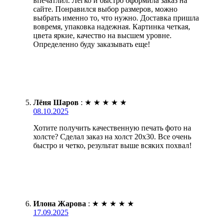
впечатлил. Легко и быстро оформила заказ на
сайте. Понравился выбор размеров, можно
выбрать именно то, что нужно. Доставка пришла
вовремя, упаковка надежная. Картинка четкая,
цвета яркие, качество на высшем уровне.
Определенно буду заказывать еще!
Лёня Шаров
:
★
★
★
★
★
08.10.2025
Хотите получить качественную печать фото на
холсте? Сделал заказ на холст 20х30. Все очень
быстро и четко, результат выше всяких похвал!
Илона Жарова
:
★
★
★
★
★
17.09.2025