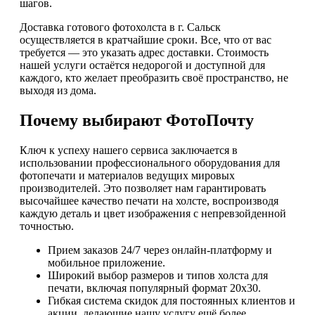
шагов.
Доставка готового фотохолста в г. Сальск
осуществляется в кратчайшие сроки. Все, что от вас
требуется — это указать адрес доставки. Стоимость
нашей услуги остаётся недорогой и доступной для
каждого, кто желает преобразить своё пространство, не
выходя из дома.
Почему выбирают ФотоПочту
Ключ к успеху нашего сервиса заключается в
использовании профессионального оборудования для
фотопечати и материалов ведущих мировых
производителей. Это позволяет нам гарантировать
высочайшее качество печати на холсте, воспроизводя
каждую деталь и цвет изображения с непревзойденной
точностью.
Прием заказов 24/7 через онлайн-платформу и
мобильное приложение.
Широкий выбор размеров и типов холста для
печати, включая популярный формат 20х30.
Гибкая система скидок для постоянных клиентов и
акции, делающие нашу услугу ещё более