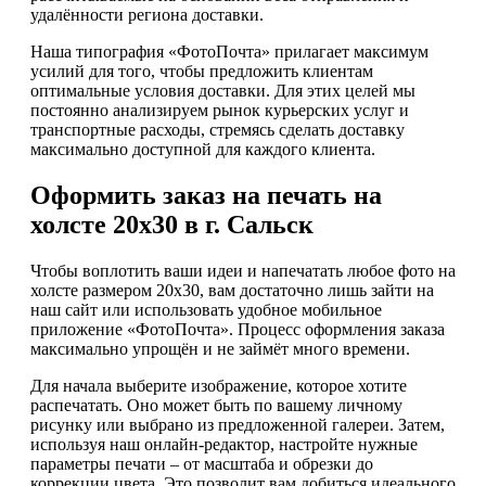
удалённости региона доставки.
Наша типография «ФотоПочта» прилагает максимум
усилий для того, чтобы предложить клиентам
оптимальные условия доставки. Для этих целей мы
постоянно анализируем рынок курьерских услуг и
транспортные расходы, стремясь сделать доставку
максимально доступной для каждого клиента.
Оформить заказ на печать на
холсте 20х30 в г. Сальск
Чтобы воплотить ваши идеи и напечатать любое фото на
холсте размером 20х30, вам достаточно лишь зайти на
наш сайт или использовать удобное мобильное
приложение «ФотоПочта». Процесс оформления заказа
максимально упрощён и не займёт много времени.
Для начала выберите изображение, которое хотите
распечатать. Оно может быть по вашему личному
рисунку или выбрано из предложенной галереи. Затем,
используя наш онлайн-редактор, настройте нужные
параметры печати – от масштаба и обрезки до
коррекции цвета. Это позволит вам добиться идеального