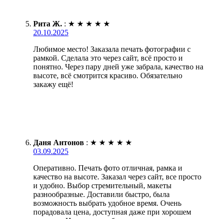
Рита Ж.
:
★
★
★
★
★
20.10.2025
Любимое место! Заказала печать фотографии с
рамкой. Сделала это через сайт, всё просто и
понятно. Через пару дней уже забрала, качество на
высоте, всё смотрится красиво. Обязательно
закажу ещё!
Даня Антонов
:
★
★
★
★
★
03.09.2025
Оперативно. Печать фото отличная, рамка и
качество на высоте. Заказал через сайт, все просто
и удобно. Выбор стремительный, макеты
разнообразные. Доставили быстро, была
возможность выбрать удобное время. Очень
порадовала цена, доступная даже при хорошем