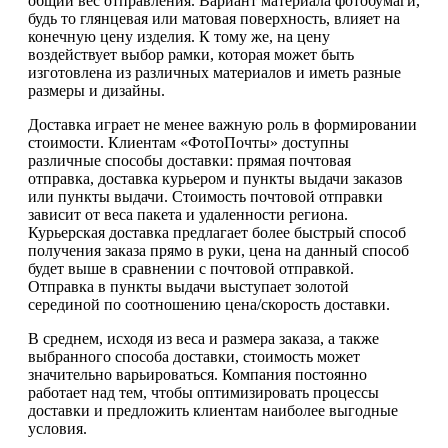
общий вес отправления. Вариант материала фотобумаги,
будь то глянцевая или матовая поверхность, влияет на
конечную цену изделия. К тому же, на цену
воздействует выбор рамки, которая может быть
изготовлена из различных материалов и иметь разные
размеры и дизайны.
Доставка играет не менее важную роль в формировании
стоимости. Клиентам «ФотоПочты» доступны
различные способы доставки: прямая почтовая
отправка, доставка курьером и пункты выдачи заказов
или пункты выдачи. Стоимость почтовой отправки
зависит от веса пакета и удаленности региона.
Курьерская доставка предлагает более быстрый способ
получения заказа прямо в руки, цена на данный способ
будет выше в сравнении с почтовой отправкой.
Отправка в пункты выдачи выступает золотой
серединой по соотношению цена/скорость доставки.
В среднем, исходя из веса и размера заказа, а также
выбранного способа доставки, стоимость может
значительно варьироваться. Компания постоянно
работает над тем, чтобы оптимизировать процессы
доставки и предложить клиентам наиболее выгодные
условия.