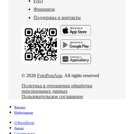
FAQ
Франшиза
Поддержка и контакты
© 2026
FotoPostApp
. All rights reserved
Политика в отношении обработки
персональных данных
Пользовательское соглашение
Каталог
Информация
О ФотоПочте
Акции
Сделаем за вас