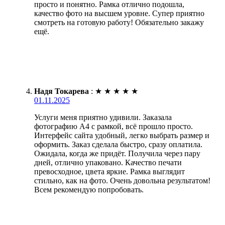
просто и понятно. Рамка отлично подошла,
качество фото на высшем уровне. Супер приятно
смотреть на готовую работу! Обязательно закажу
ещё.
Надя Токарева
:
★
★
★
★
★
01.11.2025
Услуги меня приятно удивили. Заказала
фотографию А4 с рамкой, всё прошло просто.
Интерфейс сайта удобный, легко выбрать размер и
оформить. Заказ сделала быстро, сразу оплатила.
Ожидала, когда же придёт. Получила через пару
дней, отлично упаковано. Качество печати
превосходное, цвета яркие. Рамка выглядит
стильно, как на фото. Очень довольна результатом!
Всем рекомендую попробовать.