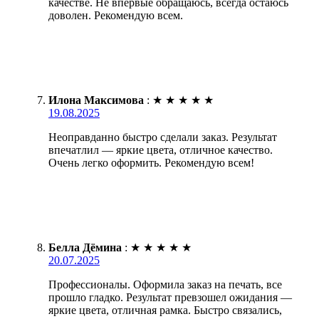
качестве. Не впервые обращаюсь, всегда остаюсь
доволен. Рекомендую всем.
Илона Максимова
:
★
★
★
★
★
19.08.2025
Неоправданно быстро сделали заказ. Результат
впечатлил — яркие цвета, отличное качество.
Очень легко оформить. Рекомендую всем!
Белла Дёмина
:
★
★
★
★
★
20.07.2025
Профессионалы. Оформила заказ на печать, все
прошло гладко. Результат превзошел ожидания —
яркие цвета, отличная рамка. Быстро связались,