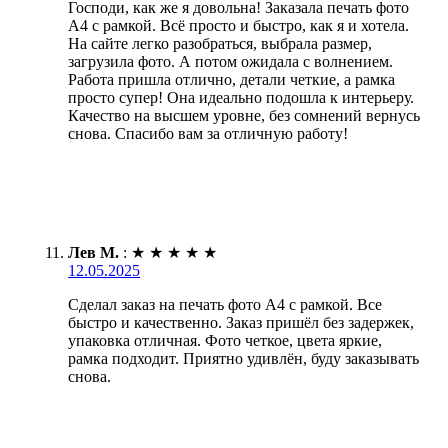
Господи, как же я довольна! Заказала печать фото
А4 с рамкой. Всё просто и быстро, как я и хотела.
На сайте легко разобраться, выбрала размер,
загрузила фото. А потом ожидала с волнением.
Работа пришла отлично, детали четкие, а рамка
просто супер! Она идеально подошла к интерьеру.
Качество на высшем уровне, без сомнений вернусь
снова. Спасибо вам за отличную работу!
Лев М.
:
★
★
★
★
★
12.05.2025
Сделал заказ на печать фото А4 с рамкой. Все
быстро и качественно. Заказ пришёл без задержек,
упаковка отличная. Фото четкое, цвета яркие,
рамка подходит. Приятно удивлён, буду заказывать
снова.