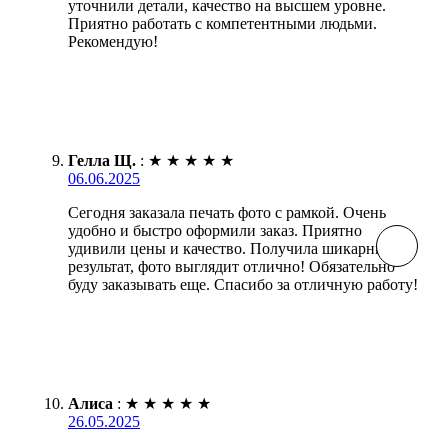
уточнили детали, качество на высшем уровне.
Приятно работать с компетентными людьми.
Рекомендую!
Гелла Щ.
:
★
★
★
★
★
06.06.2025
Сегодня заказала печать фото с рамкой. Очень
удобно и быстро оформили заказ. Приятно
удивили цены и качество. Получила шикарный
результат, фото выглядит отлично! Обязательно
буду заказывать еще. Спасибо за отличную работу!
Алиса
:
★
★
★
★
★
26.05.2025