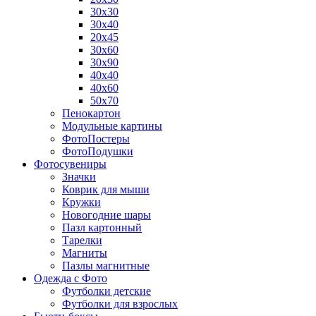
30х30
30х40
20х45
30х60
30х90
40х40
40х60
50х70
Пенокартон
Модульные картины
ФотоПостеры
ФотоПодушки
Фотоcувениры
Значки
Коврик для мыши
Кружки
Новогодние шары
Пазл картонный
Тарелки
Магниты
Пазлы магнитные
Одежда с Фото
Футболки детские
Футболки для взрослых