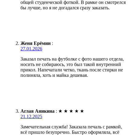
общей студенческой фоткой. В рамке он смотрелся
бы лучше, но я не догадался сразу заказать.
Женя Ерёмин
:
27.01.2026
Заказал печать на футболке с фото нашего отдела,
носить не собираюсь, это был такой внутренний
прикол. Напечатали четко, ткань после стирки не
полиняла, хоть и майка дешевая.
Аглая Аникина
:
★
★
★
★
★
21.12.2025
Замечательная служба! Заказала печаль с рамкой,
всё пришло безупречно. Быстро оформляла, всё