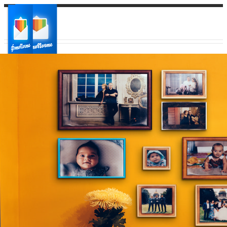
Ваш город:
Ваш регион доставки
Выберите из списка: