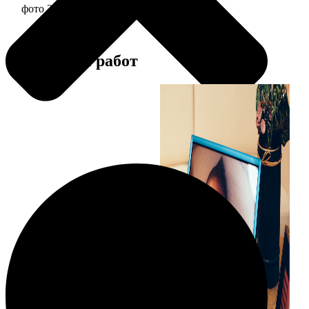
фото 20х30 в алюминиевой рамке
2490
Примеры работ