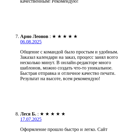
качественным! Рекомендую!
Арно Леонов
:
★
★
★
★
★
06.08.2025
Общение с командой было простым и удобным.
Заказал календари на заказ, процесс занял всего
несколько минут. В онлайн-редакторе много
шаблонов, можно создать что-то уникальное.
Быстрая отправка и отличное качество печати.
Результат на высоте, всем рекомендую!
Леся Б.
:
★
★
★
★
★
17.07.2025
Оформление прошло быстро и легко. Сайт