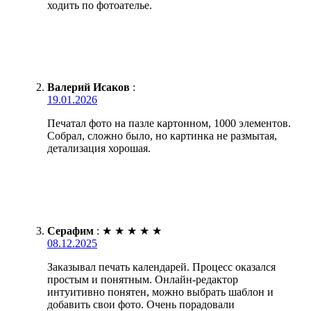
ходить по фотоателье.
Валерий Исаков
:
19.01.2026
Печатал фото на пазле картонном, 1000 элементов.
Собрал, сложно было, но картинка не размытая,
детализация хорошая.
Серафим
:
★
★
★
★
★
08.12.2025
Заказывал печать календарей. Процесс оказался
простым и понятным. Онлайн-редактор
интуитивно понятен, можно выбрать шаблон и
добавить свои фото. Очень порадовали