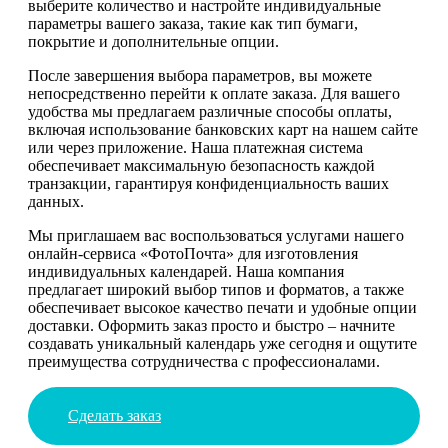
выберите количество и настройте индивидуальные
параметры вашего заказа, такие как тип бумаги,
покрытие и дополнительные опции.
После завершения выбора параметров, вы можете
непосредственно перейти к оплате заказа. Для вашего
удобства мы предлагаем различные способы оплаты,
включая использование банковских карт на нашем сайте
или через приложение. Наша платежная система
обеспечивает максимальную безопасность каждой
транзакции, гарантируя конфиденциальность ваших
данных.
Мы приглашаем вас воспользоваться услугами нашего
онлайн-сервиса «ФотоПочта» для изготовления
индивидуальных календарей. Наша компания
предлагает широкий выбор типов и форматов, а также
обеспечивает высокое качество печати и удобные опции
доставки. Оформить заказ просто и быстро – начните
создавать уникальный календарь уже сегодня и ощутите
преимущества сотрудничества с профессионалами.
Сделать заказ