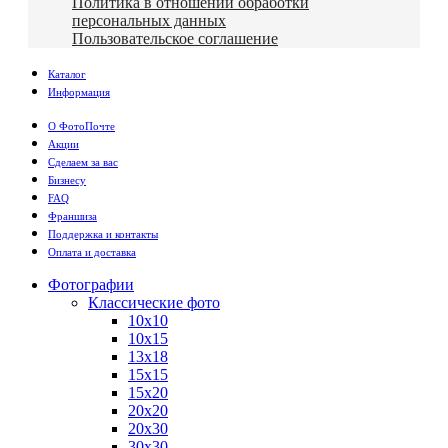
Политика в отношении обработки
персональных данных
Пользовательское соглашение
Каталог
Информация
О ФотоПочте
Акции
Сделаем за вас
Бизнесу
FAQ
Франшиза
Поддержка и контакты
Оплата и доставка
Фотографии
Классические фото
10х10
10х15
13х18
15х15
15х20
20х20
20х30
30х30