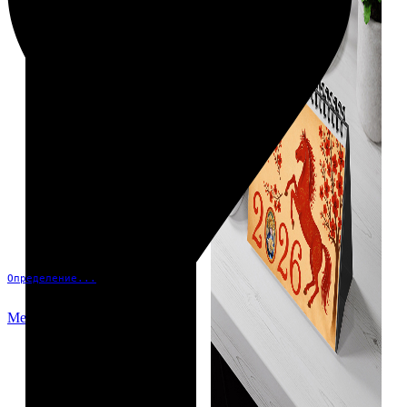
Определение...
Меню