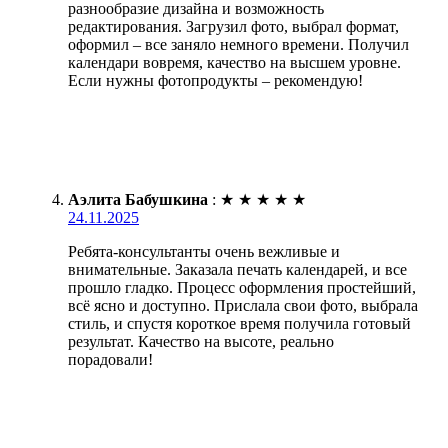
разнообразие дизайна и возможность
редактирования. Загрузил фото, выбрал формат,
оформил – все заняло немного времени. Получил
календари вовремя, качество на высшем уровне.
Если нужны фотопродукты – рекомендую!
Аэлита Бабушкина
:
★
★
★
★
★
24.11.2025
Ребята-консультанты очень вежливые и
внимательные. Заказала печать календарей, и все
прошло гладко. Процесс оформления простейший,
всё ясно и доступно. Прислала свои фото, выбрала
стиль, и спустя короткое время получила готовый
результат. Качество на высоте, реально
порадовали!