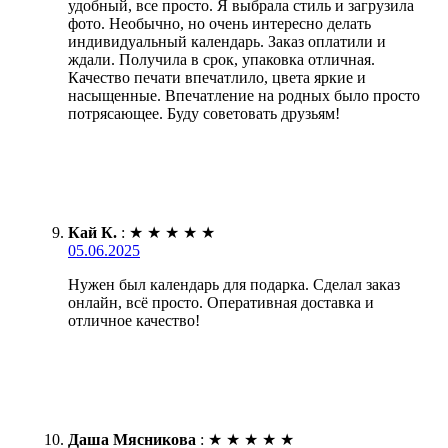
удобный, все просто. Я выбрала стиль и загрузила
фото. Необычно, но очень интересно делать
индивидуальный календарь. Заказ оплатили и
ждали. Получила в срок, упаковка отличная.
Качество печати впечатлило, цвета яркие и
насыщенные. Впечатление на родных было просто
потрясающее. Буду советовать друзьям!
Кай К.
:
★
★
★
★
★
05.06.2025
Нужен был календарь для подарка. Сделал заказ
онлайн, всё просто. Оперативная доставка и
отличное качество!
Даша Мясникова
:
★
★
★
★
★