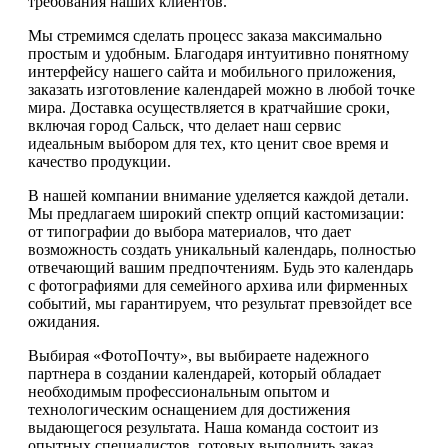
требования наших клиентов.
Мы стремимся сделать процесс заказа максимально
простым и удобным. Благодаря интуитивно понятному
интерфейсу нашего сайта и мобильного приложения,
заказать изготовление календарей можно в любой точке
мира. Доставка осуществляется в кратчайшие сроки,
включая город Сальск, что делает наш сервис
идеальным выбором для тех, кто ценит свое время и
качество продукции.
В нашей компании внимание уделяется каждой детали.
Мы предлагаем широкий спектр опций кастомизации:
от типографии до выбора материалов, что дает
возможность создать уникальный календарь, полностью
отвечающий вашим предпочтениям. Будь это календарь
с фотографиями для семейного архива или фирменных
событий, мы гарантируем, что результат превзойдет все
ожидания.
Выбирая «ФотоПочту», вы выбираете надежного
партнера в создании календарей, который обладает
необходимым профессиональным опытом и
технологическим оснащением для достижения
выдающегося результата. Наша команда состоит из
опытных специалистов, готовых выполнить заказ