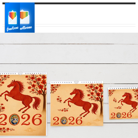
Ваш город:
Ваш регион доставки
Выберите из списка: