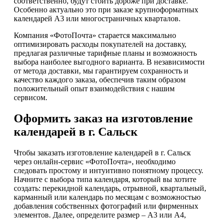
соответственно, будут стоить дороже при доставке.
Особенно актуально это при заказе крупноформатных
календарей А3 или многостраничных кварталов.
Компания «ФотоПочта» старается максимально
оптимизировать расходы покупателей на доставку,
предлагая различные тарифные планы и возможность
выбора наиболее выгодного варианта. В независимости
от метода доставки, мы гарантируем сохранность и
качество каждого заказа, обеспечив таким образом
положительный опыт взаимодействия с нашим
сервисом.
Оформить заказ на изготовление
календарей в г. Сальск
Чтобы заказать изготовление календарей в г. Сальск
через онлайн-сервис «ФотоПочта», необходимо
следовать простому и интуитивно понятному процессу.
Начните с выбора типа календаря, который вы хотите
создать: перекидной календарь, отрывной, квартальный,
карманный или календарь по месяцам с возможностью
добавления собственных фотографий или фирменных
элементов. Далее, определите размер – А3 или А4,