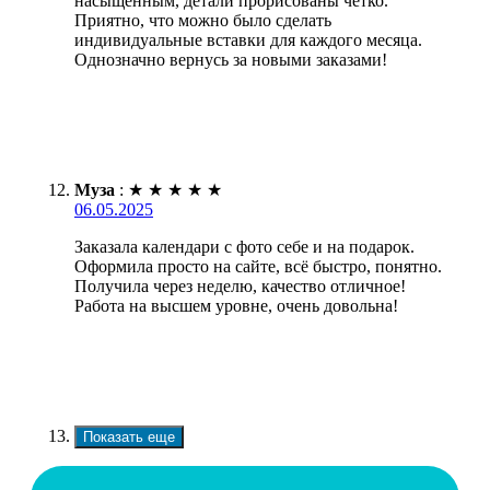
насыщенным, детали прорисованы чётко.
Приятно, что можно было сделать
индивидуальные вставки для каждого месяца.
Однозначно вернусь за новыми заказами!
Муза
:
★
★
★
★
★
06.05.2025
Заказала календари с фото себе и на подарок.
Оформила просто на сайте, всё быстро, понятно.
Получила через неделю, качество отличное!
Работа на высшем уровне, очень довольна!
Показать еще