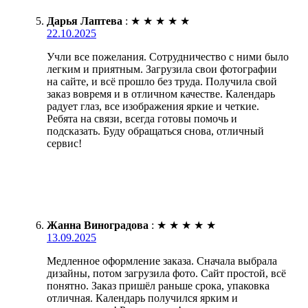
Дарья Лаптева
:
★
★
★
★
★
22.10.2025
Учли все пожелания. Сотрудничество с ними было
легким и приятным. Загрузила свои фотографии
на сайте, и всё прошло без труда. Получила свой
заказ вовремя и в отличном качестве. Календарь
радует глаз, все изображения яркие и четкие.
Ребята на связи, всегда готовы помочь и
подсказать. Буду обращаться снова, отличный
сервис!
Жанна Виноградова
:
★
★
★
★
★
13.09.2025
Медленное оформление заказа. Сначала выбрала
дизайны, потом загрузила фото. Сайт простой, всё
понятно. Заказ пришёл раньше срока, упаковка
отличная. Календарь получился ярким и