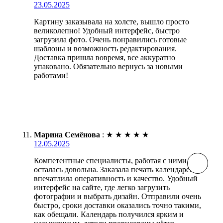
23.05.2025
Картину заказывала на холсте, вышло просто
великолепно! Удобный интерфейс, быстро
загрузила фото. Очень понравились готовые
шаблоны и возможность редактирования.
Доставка пришла вовремя, все аккуратно
упаковано. Обязательно вернусь за новыми
работами!
Марина Семёнова
:
★
★
★
★
★
12.05.2025
Компетентные специалисты, работая с ними,
осталась довольна. Заказала печать календарей,
впечатлила оперативность и качество. Удобный
интерфейс на сайте, где легко загрузить
фотографии и выбрать дизайн. Отправили очень
быстро, сроки доставки оказались точно такими,
как обещали. Календарь получился ярким и