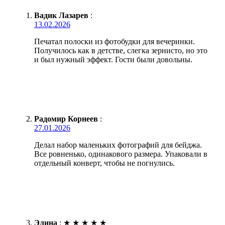
Вадик Лазарев
:
13.02.2026
Печатал полоски из фотобудки для вечеринки.
Получилось как в детстве, слегка зернисто, но это
и был нужный эффект. Гости были довольны.
Радомир Корнеев
:
27.01.2026
Делал набор маленьких фотографий для бейджа.
Все ровненько, одинакового размера. Упаковали в
отдельный конверт, чтобы не погнулись.
Элина
:
★
★
★
★
★