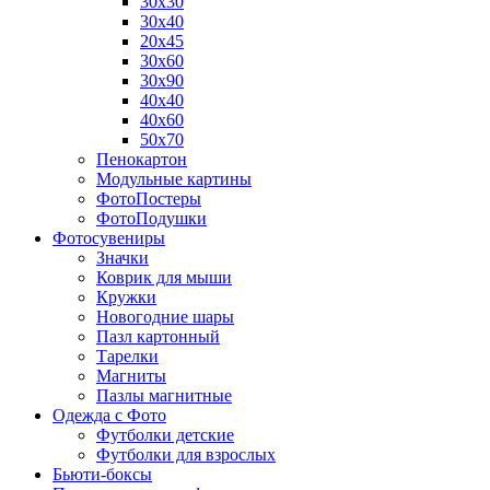
30х30
30х40
20х45
30х60
30х90
40х40
40х60
50х70
Пенокартон
Модульные картины
ФотоПостеры
ФотоПодушки
Фотоcувениры
Значки
Коврик для мыши
Кружки
Новогодние шары
Пазл картонный
Тарелки
Магниты
Пазлы магнитные
Одежда с Фото
Футболки детские
Футболки для взрослых
Бьюти-боксы