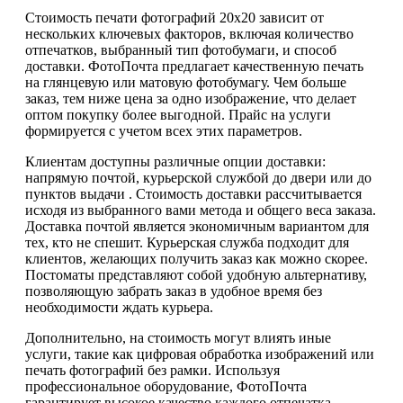
Стоимость печати фотографий 20х20 зависит от
нескольких ключевых факторов, включая количество
отпечатков, выбранный тип фотобумаги, и способ
доставки. ФотоПочта предлагает качественную печать
на глянцевую или матовую фотобумагу. Чем больше
заказ, тем ниже цена за одно изображение, что делает
оптом покупку более выгодной. Прайс на услуги
формируется с учетом всех этих параметров.
Клиентам доступны различные опции доставки:
напрямую почтой, курьерской службой до двери или до
пунктов выдачи . Стоимость доставки рассчитывается
исходя из выбранного вами метода и общего веса заказа.
Доставка почтой является экономичным вариантом для
тех, кто не спешит. Курьерская служба подходит для
клиентов, желающих получить заказ как можно скорее.
Постоматы представляют собой удобную альтернативу,
позволяющую забрать заказ в удобное время без
необходимости ждать курьера.
Дополнительно, на стоимость могут влиять иные
услуги, такие как цифровая обработка изображений или
печать фотографий без рамки. Используя
профессиональное оборудование, ФотоПочта
гарантирует высокое качество каждого отпечатка,