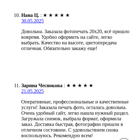
Нана Ц.
:
★
★
★
★
★
30.05.2025
Довольна. Заказала фотопечать 20х20, всё пришло
вовремя. Удобно оформить на сайте, легко
выбрать. Качество на высоте, цветопередача
отличная. Обязательно закажу еще!
Зарина Чеснокова
:
★
★
★
★
★
21.05.2025
Оперативные, профессиональные и качественные
услуги! Заказала печать фото, осталась довольна.
Очень удобный сайт, легко нашла нужный раздел.
Загружала снимок, выбрала формат, оформила
заказ. Доставка быстрая, фотографии пришли в
отличном состоянии. С удовольствием снова
воспользуюсь. Рекомендую всем!