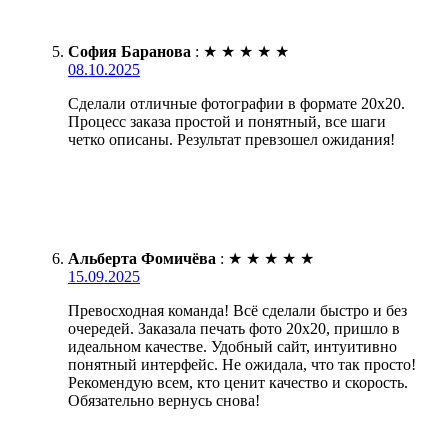
София Баранова
:
★
★
★
★
★
08.10.2025
Сделали отличные фотографии в формате 20х20.
Процесс заказа простой и понятный, все шаги
четко описаны. Результат превзошел ожидания!
Альберта Фомичёва
:
★
★
★
★
★
15.09.2025
Превосходная команда! Всё сделали быстро и без
очередей. Заказала печать фото 20х20, пришло в
идеальном качестве. Удобный сайт, интуитивно
понятный интерфейс. Не ожидала, что так просто!
Рекомендую всем, кто ценит качество и скорость.
Обязательно вернусь снова!