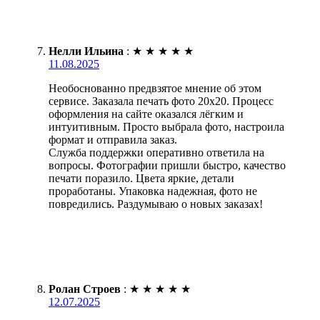
Нелли Ильина
:
★
★
★
★
★
11.08.2025
Необоснованно предвзятое мнение об этом
сервисе. Заказала печать фото 20х20. Процесс
оформления на сайте оказался лёгким и
интуитивным. Просто выбрала фото, настроила
формат и отправила заказ.
Служба поддержки оперативно ответила на
вопросы. Фотографии пришли быстро, качество
печати поразило. Цвета яркие, детали
проработаны. Упаковка надежная, фото не
повредились. Раздумываю о новых заказах!
Ролан Строев
:
★
★
★
★
★
12.07.2025