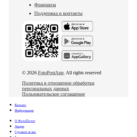
Франшиза
Поддержка и контакты
© 2026
FotoPostApp
. All rights reserved
Политика в отношении обработки
персональных данных
Пользовательское соглашение
Каталог
Информация
О ФотоПочте
Акции
Сделаем за вас