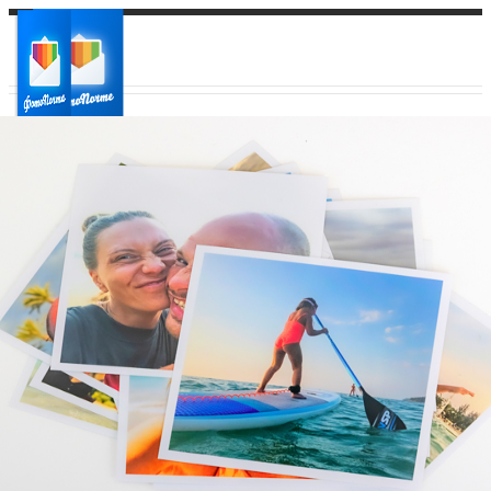
Ваш город:
Ваш регион доставки
Выберите из списка: