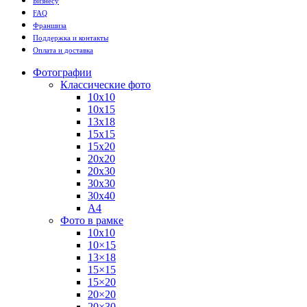
Бизнесу
FAQ
Франшиза
Поддержка и контакты
Оплата и доставка
Фотографии
Классические фото
10х10
10х15
13х18
15х15
15х20
20х20
20х30
30х30
30х40
А4
Фото в рамке
10х10
10×15
13×18
15×15
15×20
20×20
20×30