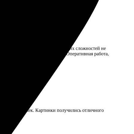
 Заказ оформляется быстро, никаких сложностей не
ко дней уже забрала свой заказ. Оперативная работа,
рок, без задержек. Картинки получились отличного