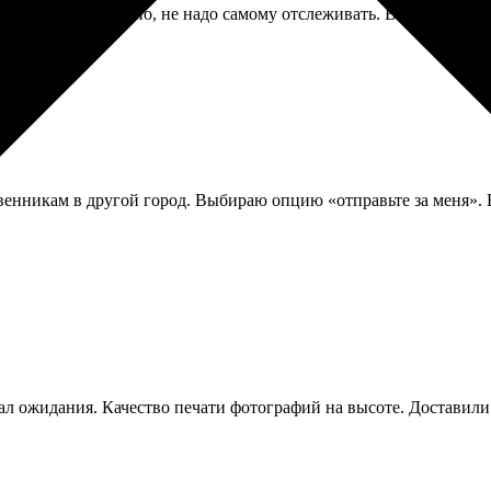
уже про него. Удобно, не надо самому отслеживать. В пункте выд
енникам в другой город. Выбираю опцию «отправьте за меня». Вс
ал ожидания. Качество печати фотографий на высоте. Доставили 