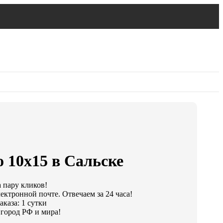
 10х15 в Сальске
а пару кликов!
ектронной почте. Отвечаем за 24 часа!
каза: 1 сутки
город РФ и мира!