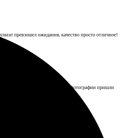
зультат превзошел ожидания, качество просто отличное!
рала, загрузила, оформила заказ. Фотографии пришли