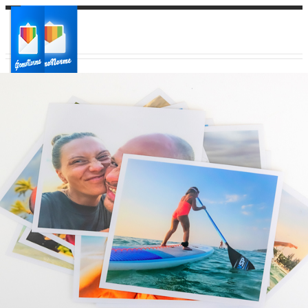
Ваш город:
Ваш регион доставки
Выберите из списка: