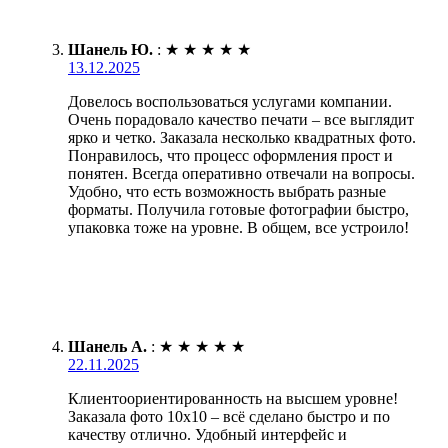
Шанель Ю.
:
★
★
★
★
★
13.12.2025
Довелось воспользоваться услугами компании.
Очень порадовало качество печати – все выглядит
ярко и четко. Заказала несколько квадратных фото.
Понравилось, что процесс оформления прост и
понятен. Всегда оперативно отвечали на вопросы.
Удобно, что есть возможность выбрать разные
форматы. Получила готовые фотографии быстро,
упаковка тоже на уровне. В общем, все устроило!
Шанель А.
:
★
★
★
★
★
22.11.2025
Клиентоориентированность на высшем уровне!
Заказала фото 10х10 – всё сделано быстро и по
качеству отлично. Удобный интерфейс и