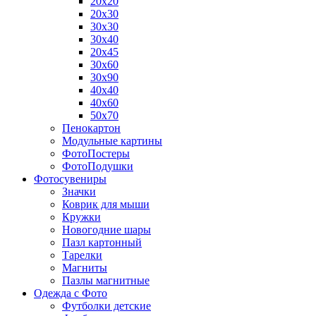
20х20
20х30
30х30
30х40
20х45
30х60
30х90
40х40
40х60
50х70
Пенокартон
Модульные картины
ФотоПостеры
ФотоПодушки
Фотоcувениры
Значки
Коврик для мыши
Кружки
Новогодние шары
Пазл картонный
Тарелки
Магниты
Пазлы магнитные
Одежда с Фото
Футболки детские