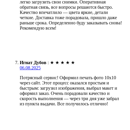
легко загрузить свои снимки. Оперативная
обратная связь, все вопросы решаются быстро.
Качество впечатлило — цвета яркие, детали
четкие. Доставка тоже порадовала, пришло даже
раньше срока. Определенно буду заказывать снова!
Рекомендую всем!
Игнат Дубов
:
★
★
★
★
★
06.08.2025
Потрясный сервис! Оформил печать фото 10х10
через сайт. Этот процесс оказался простым и
быстрым: загрузил изображения, выбрал макет и
оформил заказ. Очень порадовали качество и
скорость выполнения — через три дня уже забрал
из пункта выдачи. Все получилось отлично!