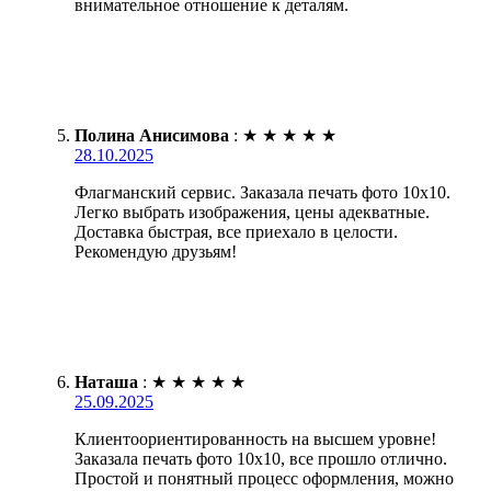
внимательное отношение к деталям.
Полина Анисимова
:
★
★
★
★
★
28.10.2025
Флагманский сервис. Заказала печать фото 10х10.
Легко выбрать изображения, цены адекватные.
Доставка быстрая, все приехало в целости.
Рекомендую друзьям!
Наташа
:
★
★
★
★
★
25.09.2025
Клиентоориентированность на высшем уровне!
Заказала печать фото 10х10, все прошло отлично.
Простой и понятный процесс оформления, можно