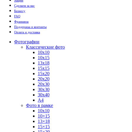
Акции
Сделаем за вас
Бизнесу
FAQ
Франшиза
Поддержка и контакты
Оплата и доставка
Фотографии
Классические фото
10х10
10х15
13х18
15х15
15х20
20х20
20х30
30х30
30х40
А4
Фото в рамке
10х10
10×15
13×18
15×15
15×20