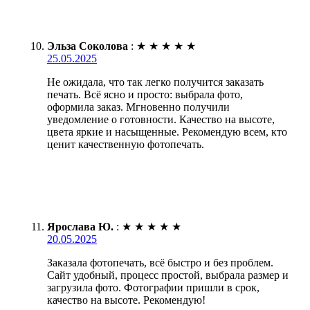
Эльза Соколова
:
★
★
★
★
★
25.05.2025
Не ожидала, что так легко получится заказать
печать. Всё ясно и просто: выбрала фото,
оформила заказ. Мгновенно получили
уведомление о готовности. Качество на высоте,
цвета яркие и насыщенные. Рекомендую всем, кто
ценит качественную фотопечать.
Ярослава Ю.
:
★
★
★
★
★
20.05.2025
Заказала фотопечать, всё быстро и без проблем.
Сайт удобный, процесс простой, выбрала размер и
загрузила фото. Фотографии пришли в срок,
качество на высоте. Рекомендую!