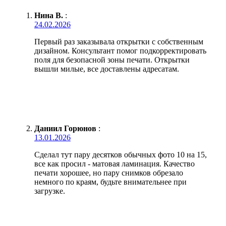
Нина В.
:
24.02.2026
Первый раз заказывала открытки с собственным
дизайном. Консультант помог подкорректировать
поля для безопасной зоны печати. Открытки
вышли милые, все доставлены адресатам.
Даниил Горюнов
:
13.01.2026
Сделал тут пару десятков обычных фото 10 на 15,
все как просил - матовая ламинация. Качество
печати хорошее, но пару снимков обрезало
немного по краям, будьте внимательнее при
загрузке.