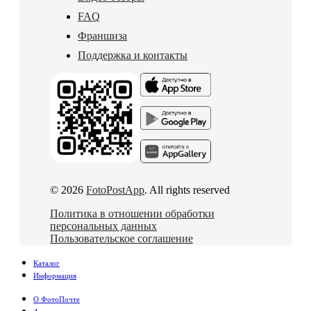
FAQ
Франшиза
Поддержка и контакты
© 2026
FotoPostApp
. All rights reserved
Политика в отношении обработки
персональных данных
Пользовательское соглашение
Каталог
Информация
О ФотоПочте