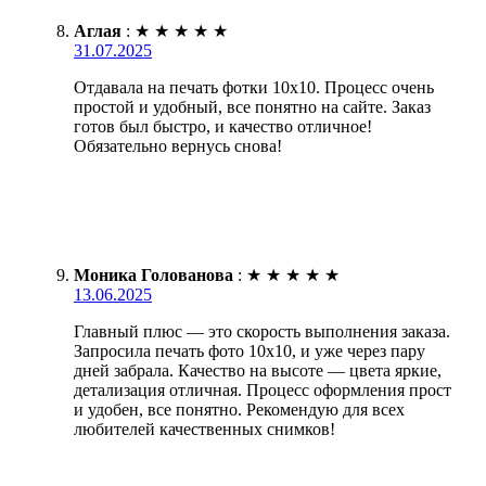
Аглая
:
★
★
★
★
★
31.07.2025
Отдавала на печать фотки 10х10. Процесс очень
простой и удобный, все понятно на сайте. Заказ
готов был быстро, и качество отличное!
Обязательно вернусь снова!
Моника Голованова
:
★
★
★
★
★
13.06.2025
Главный плюс — это скорость выполнения заказа.
Запросила печать фото 10х10, и уже через пару
дней забрала. Качество на высоте — цвета яркие,
детализация отличная. Процесс оформления прост
и удобен, все понятно. Рекомендую для всех
любителей качественных снимков!