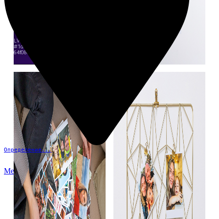
Определение...
Меню