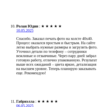
Ролан Юдин
:
★
★
★
★
★
10.05.2025
Спасибо. Заказал печать фото на холсте 40х40.
Процесс оказался простым и быстрым. На сайте
легко выбрать нужные размеры и загрузить фото.
Уточнил детали по телефону – сотрудники
вежливые и отзывчивые. Через пару дней забрал
готовую работу, отлично упакованную. Результат
выше всех ожиданий – цвета яркие, детализация
на высшем уровне. Теперь планирую заказывать
еще. Рекомендую!
Габриэлла
:
★
★
★
★
★
06.05.2025