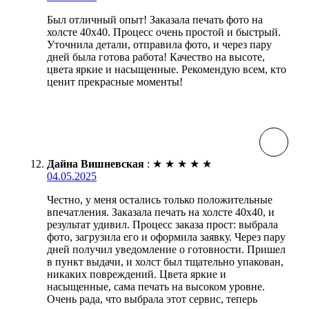
Был отличный опыт! Заказала печать фото на
холсте 40х40. Процесс очень простой и быстрый.
Уточнила детали, отправила фото, и через пару
дней была готова работа! Качество на высоте,
цвета яркие и насыщенные. Рекомендую всем, кто
ценит прекрасные моменты!
Дайна Вишневская
:
★
★
★
★
★
04.05.2025
Честно, у меня остались только положительные
впечатления. Заказала печать на холсте 40х40, и
результат удивил. Процесс заказа прост: выбрала
фото, загрузила его и оформила заявку. Через пару
дней получил уведомление о готовности. Пришел
в пункт выдачи, и холст был тщательно упакован,
никаких повреждений. Цвета яркие и
насыщенные, сама печать на высоком уровне.
Очень рада, что выбрала этот сервис, теперь