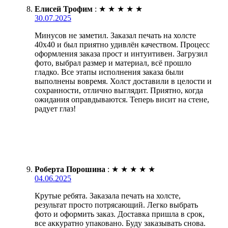
Елисей Трофим
:
★
★
★
★
★
30.07.2025
Минусов не заметил. Заказал печать на холсте
40х40 и был приятно удивлён качеством. Процесс
оформления заказа прост и интуитивен. Загрузил
фото, выбрал размер и материал, всё прошло
гладко. Все этапы исполнения заказа были
выполнены вовремя. Холст доставили в целости и
сохранности, отлично выглядит. Приятно, когда
ожидания оправдываются. Теперь висит на стене,
радует глаз!
Роберта Порошина
:
★
★
★
★
★
04.06.2025
Крутые ребята. Заказала печать на холсте,
результат просто потрясающий. Легко выбрать
фото и оформить заказ. Доставка пришла в срок,
все аккуратно упаковано. Буду заказывать снова.