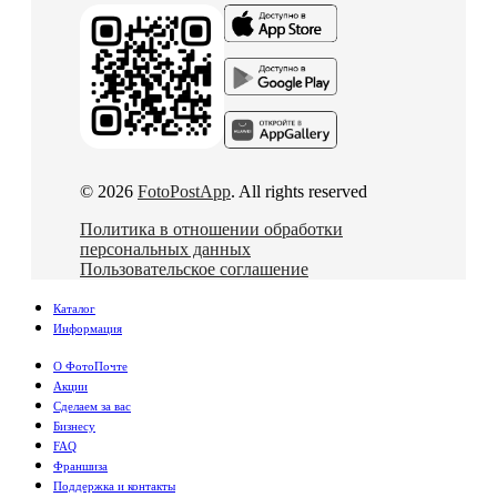
© 2026
FotoPostApp
. All rights reserved
Политика в отношении обработки
персональных данных
Пользовательское соглашение
Каталог
Информация
О ФотоПочте
Акции
Сделаем за вас
Бизнесу
FAQ
Франшиза
Поддержка и контакты