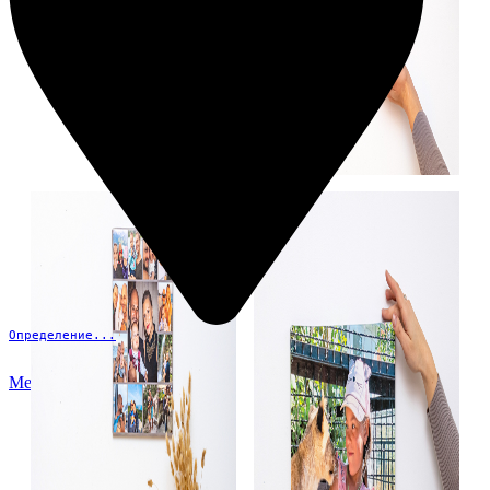
Определение...
Меню