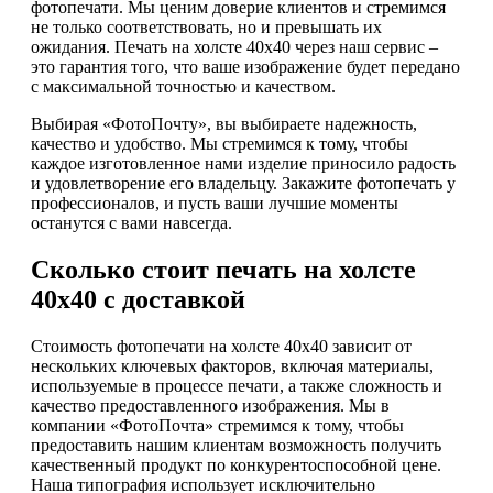
фотопечати. Мы ценим доверие клиентов и стремимся
не только соответствовать, но и превышать их
ожидания. Печать на холсте 40х40 через наш сервис –
это гарантия того, что ваше изображение будет передано
с максимальной точностью и качеством.
Выбирая «ФотоПочту», вы выбираете надежность,
качество и удобство. Мы стремимся к тому, чтобы
каждое изготовленное нами изделие приносило радость
и удовлетворение его владельцу. Закажите фотопечать у
профессионалов, и пусть ваши лучшие моменты
останутся с вами навсегда.
Сколько стоит печать на холсте
40х40 с доставкой
Стоимость фотопечати на холсте 40х40 зависит от
нескольких ключевых факторов, включая материалы,
используемые в процессе печати, а также сложность и
качество предоставленного изображения. Мы в
компании «ФотоПочта» стремимся к тому, чтобы
предоставить нашим клиентам возможность получить
качественный продукт по конкурентоспособной цене.
Наша типография использует исключительно