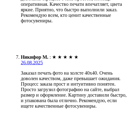
оперативная. Качество печати впечатляет, цвета
яркие. Приятно, что быстро выполнили заказ.
Рекомендую всем, кто ценит качественные
фотосувениры.
Никифор М.
:
★
★
★
★
★
26.08.2025
Заказал печать фото на холсте 40х40. Очень
доволен качеством, даже превышает ожидания.
Процесс заказа прост и интуитивно понятен.
Просто загрузил фотографию на сайте, выбрал
размер и оформление. Картину доставили быстро,
и упакована была отлично. Рекомендую, если
ищете качественные фотосувениры.