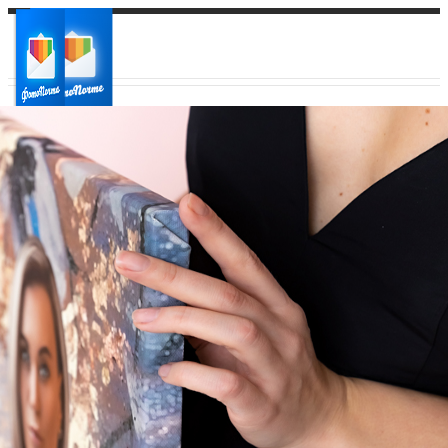
Ваш город:
Ваш регион доставки
Выберите из списка: