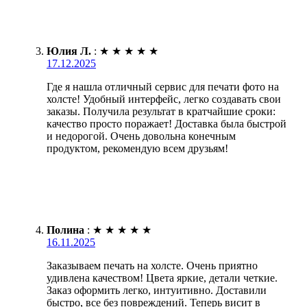
Юлия Л.
:
★
★
★
★
★
17.12.2025
Где я нашла отличный сервис для печати фото на
холсте! Удобный интерфейс, легко создавать свои
заказы. Получила результат в кратчайшие сроки:
качество просто поражает! Доставка была быстрой
и недорогой. Очень довольна конечным
продуктом, рекомендую всем друзьям!
Полина
:
★
★
★
★
★
16.11.2025
Заказываем печать на холсте. Очень приятно
удивлена качеством! Цвета яркие, детали четкие.
Заказ оформить легко, интуитивно. Доставили
быстро, все без повреждений. Теперь висит в