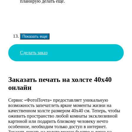
планирую делать еще.
Показать еще
Сделать заказ
Заказать печать на холсте 40х40
онлайн
Сервис «ФотоПочта» предоставляет уникальную
возможность запечатлеть яркие моменты жизни на
качественном холсте размером 40х40 см. Теперь, чтобы
оживить пространство любой комнаты эксклюзивной
картиной или подарить близкому человеку нечто
особенное, необходим только доступ в интернет.
Заказать печать на холсте можно быстро и легко на