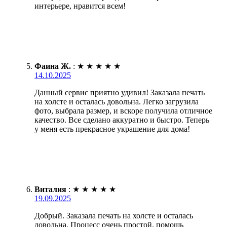
интерьере, нравится всем!
Фаина Ж.
:
★
★
★
★
★
14.10.2025
Данный сервис приятно удивил! Заказала печать
на холсте и осталась довольна. Легко загрузила
фото, выбрала размер, и вскоре получила отличное
качество. Все сделано аккуратно и быстро. Теперь
у меня есть прекрасное украшение для дома!
Виталия
:
★
★
★
★
★
19.09.2025
Добрый. Заказала печать на холсте и осталась
довольна. Процесс очень простой, помощь