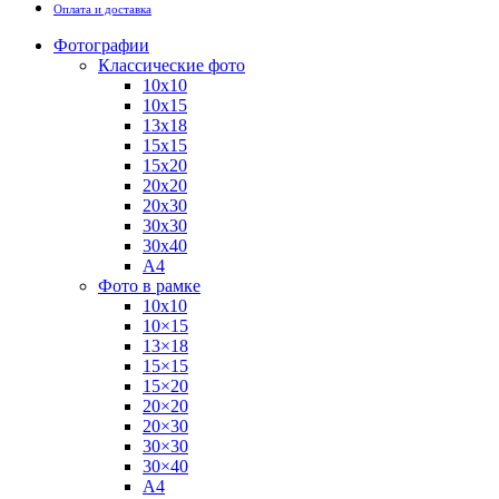
Оплата и доставка
Фотографии
Классические фото
10х10
10х15
13х18
15х15
15х20
20х20
20х30
30х30
30х40
А4
Фото в рамке
10х10
10×15
13×18
15×15
15×20
20×20
20×30
30×30
30×40
A4