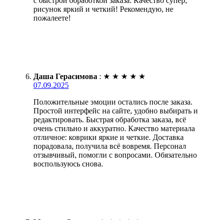
с быстрой обработкой заказа. Качество супер,
рисунок яркий и четкий! Рекомендую, не
пожалеете!
Даша Герасимова
:
★
★
★
★
★
07.09.2025
Положительные эмоции остались после заказа.
Простой интерфейс на сайте, удобно выбирать и
редактировать. Быстрая обработка заказа, всё
очень стильно и аккуратно. Качество материала
отличное: коврики яркие и четкие. Доставка
порадовала, получила всё вовремя. Персонал
отзывчивый, помогли с вопросами. Обязательно
воспользуюсь снова.