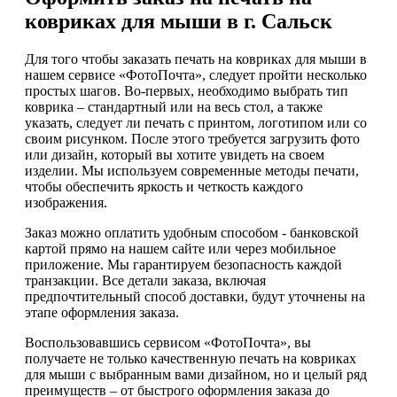
ковриках для мыши в г. Сальск
Для того чтобы заказать печать на ковриках для мыши в
нашем сервисе «ФотоПочта», следует пройти несколько
простых шагов. Во-первых, необходимо выбрать тип
коврика – стандартный или на весь стол, а также
указать, следует ли печать с принтом, логотипом или со
своим рисунком. После этого требуется загрузить фото
или дизайн, который вы хотите увидеть на своем
изделии. Мы используем современные методы печати,
чтобы обеспечить яркость и четкость каждого
изображения.
Заказ можно оплатить удобным способом - банковской
картой прямо на нашем сайте или через мобильное
приложение. Мы гарантируем безопасность каждой
транзакции. Все детали заказа, включая
предпочтительный способ доставки, будут уточнены на
этапе оформления заказа.
Воспользовавшись сервисом «ФотоПочта», вы
получаете не только качественную печать на ковриках
для мыши с выбранным вами дизайном, но и целый ряд
преимуществ – от быстрого оформления заказа до