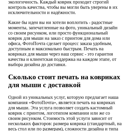
экологичность. Каждый коврик проходит строгий
контроль качества, чтобы вы могли быть уверены в их
исключительности и надёжности.
Какие бы идеи вы ни хотели воплотить - радостные
моменты, запечатленные на фото, уникальный дизайн
со своим рисунком, или просто функциональный
коврик для мыши на заказ с принтом для дома или
офиса, ФотоПочта сделает процесс заказа удобным,
доступным и максимально быстрым. Печать на
ковриках для мыши через наш сервис - это гарантия
качества и клиентская поддержка на каждом этапе, от
выбора дизайна до доставки.
Сколько стоит печать на ковриках
для мыши с доставкой
Одной из уникальных услуг, которую предлагает наша
компания «ФотоПочта», является печать на ковриках
для мыши. Эта услуга позволяет создать кастомный
коврик с принтом, логотипом компании или же со
своим рисунком. Стоимость этой услуги зависит от
нескольких факторов: размера коврика (стандартный, на
весь стол или по размерам), сложности дизайна и типа