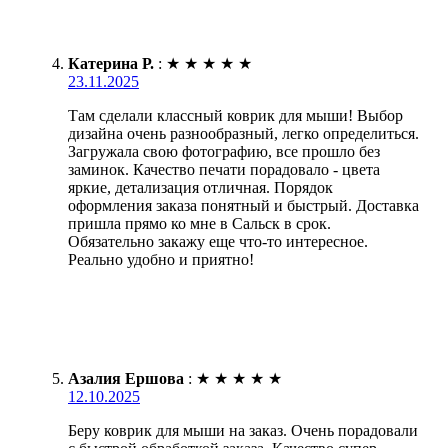
Катерина Р.
:
★
★
★
★
★
23.11.2025
Там сделали классный коврик для мыши! Выбор
дизайна очень разнообразный, легко определиться.
Загружала свою фотографию, все прошло без
заминок. Качество печати порадовало - цвета
яркие, детализация отличная. Порядок
оформления заказа понятный и быстрый. Доставка
пришла прямо ко мне в Сальск в срок.
Обязательно закажу еще что-то интересное.
Реально удобно и приятно!
Азалия Ершова
:
★
★
★
★
★
12.10.2025
Беру коврик для мыши на заказ. Очень порадовали