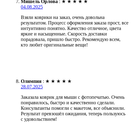
Мишель Орлова
:
★
★
★
★
★
04.08.2025
Взяли коврики на заказ, очень довольна
результатом. Процесс оформления заказа прост, все
интуитивно понятно. Качество отличное, цвета
яркие и насыщенные. Скорость доставки
порадовала, пришло быстро. Рекомендую всем,
кто любит оригинальные вещи!
Олимпия
:
★
★
★
★
★
28.07.2025
Заказала коврик для мыши с фотопечатью. Очень
понравилось, быстро и качественно сделали.
Консультанты помогли с макетом, все объяснили.
Результат превзошёл ожидания, теперь пользуюсь
с удовольствием!