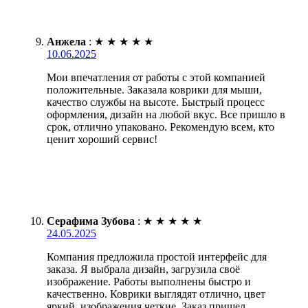
Анжела
:
★
★
★
★
★
10.06.2025
Мои впечатления от работы с этой компанией
положительные. Заказала коврики для мыши,
качество службы на высоте. Быстрый процесс
оформления, дизайн на любой вкус. Все пришло в
срок, отлично упаковано. Рекомендую всем, кто
ценит хороший сервис!
Серафима Зубова
:
★
★
★
★
★
24.05.2025
Компания предложила простой интерфейс для
заказа. Я выбрала дизайн, загрузила своё
изображение. Работы выполнены быстро и
качественно. Коврики выглядят отлично, цвет
яркий, изображения четкие. Заказ пришел