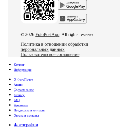
© 2026
FotoPostApp
. All rights reserved
Политика в отношении обработки
персональных данных
Пользовательское соглашение
Каталог
Информация
О ФотоПочте
Акции
Сделаем за вас
Бизнесу
FAQ
Франшиза
Поддержка и контакты
Оплата и доставка
Фотографии