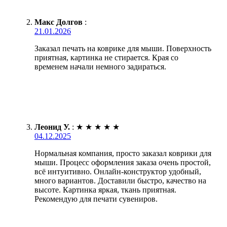
Макс Долгов
:
21.01.2026
Заказал печать на коврике для мыши. Поверхность
приятная, картинка не стирается. Края со
временем начали немного задираться.
Леонид У.
:
★
★
★
★
★
04.12.2025
Нормальная компания, просто заказал коврики для
мыши. Процесс оформления заказа очень простой,
всё интуитивно. Онлайн-конструктор удобный,
много вариантов. Доставили быстро, качество на
высоте. Картинка яркая, ткань приятная.
Рекомендую для печати сувениров.