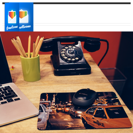
Ваш город:
Ваш регион доставки
Выберите из списка: