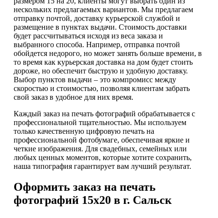
размером 15 на 20, клиенты могут выбрать один из
нескольких предлагаемых вариантов. Мы предлагаем
отправку почтой, доставку курьерской службой и
размещение в пунктах выдачи. Стоимость доставки
будет рассчитываться исходя из веса заказа и
выбранного способа. Например, отправка почтой
обойдется недорого, но может занять больше времени, в
то время как курьерская доставка на дом будет стоить
дороже, но обеспечит быструю и удобную доставку.
Выбор пунктов выдачи – это компромисс между
скоростью и стоимостью, позволяя клиентам забрать
свой заказ в удобное для них время.
Каждый заказ на печать фотографий обрабатывается с
профессиональной тщательностью. Мы используем
только качественную цифровую печать на
профессиональной фотобумаге, обеспечивая яркие и
четкие изображения. Для свадебных, семейных или
любых ценных моментов, которые хотите сохранить,
наша типография гарантирует вам лучший результат.
Оформить заказ на печать
фотографий 15х20 в г. Сальск