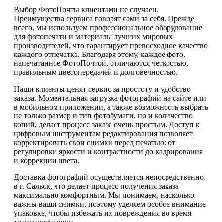
Выбор ФотоПочты клиентами не случаен.
Преимущества сервиса говорят сами за себя. Прежде
всего, мы используем профессиональное оборудование
для фотопечати и материалы лучших мировых
производителей, что гарантирует превосходное качество
каждого отпечатка. Благодаря этому, каждое фото,
напечатанное ФотоПочтой, отличаются четкостью,
правильным цветопередачей и долговечностью.
Наши клиенты ценят сервис за простоту и удобство
заказа. Моментальная загрузка фотографий на сайте или
в мобильном приложении, а также возможность выбрать
не только размер и тип фотобумаги, но и количество
копий, делает процесс заказа очень простым. Доступ к
цифровым инструментам редактирования позволяет
корректировать свои снимки перед печатью: от
регулировки яркости и контрастности до кадрирования
и коррекции цвета.
Доставка фотографий осуществляется непосредственно
в г. Сальск, что делает процесс получения заказа
максимально комфортным. Мы понимаем, насколько
важны ваши снимки, поэтому уделяем особое внимание
упаковке, чтобы избежать их повреждения во время
транспортировки.