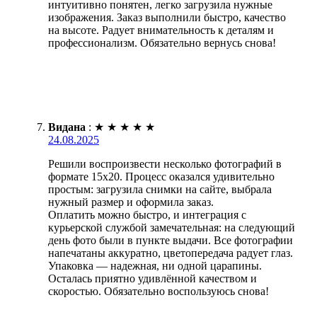
интуитивно понятен, легко загрузила нужные
изображения. Заказ выполнили быстро, качество
на высоте. Радует внимательность к деталям и
профессионализм. Обязательно вернусь снова!
Видана
:
★
★
★
★
★
24.08.2025
Решили воспроизвести несколько фотографий в
формате 15х20. Процесс оказался удивительно
простым: загрузила снимки на сайте, выбрала
нужный размер и оформила заказ.
Оплатить можно быстро, и интеграция с
курьерской службой замечательная: на следующий
день фото были в пункте выдачи. Все фотографии
напечатаны аккуратно, цветопередача радует глаз.
Упаковка — надежная, ни одной царапины.
Осталась приятно удивлённой качеством и
скоростью. Обязательно воспользуюсь снова!