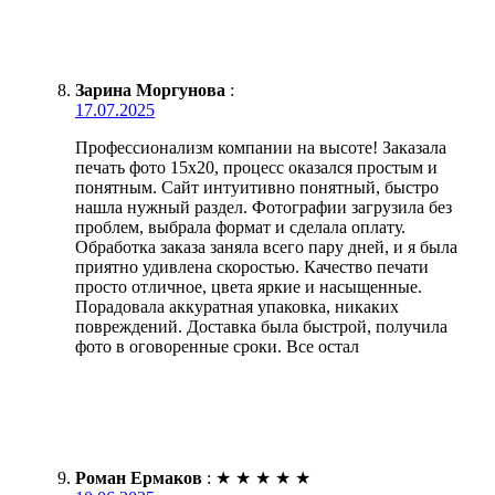
Зарина Моргунова
:
17.07.2025
Профессионализм компании на высоте! Заказала
печать фото 15х20, процесс оказался простым и
понятным. Сайт интуитивно понятный, быстро
нашла нужный раздел. Фотографии загрузила без
проблем, выбрала формат и сделала оплату.
Обработка заказа заняла всего пару дней, и я была
приятно удивлена скоростью. Качество печати
просто отличное, цвета яркие и насыщенные.
Порадовала аккуратная упаковка, никаких
повреждений. Доставка была быстрой, получила
фото в оговоренные сроки. Все остал
Роман Ермаков
:
★
★
★
★
★