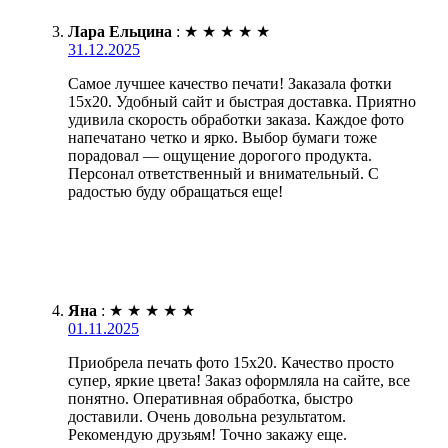
Лара Ельцина
:
★
★
★
★
★
31.12.2025
Самое лучшее качество печати! Заказала фотки
15х20. Удобный сайт и быстрая доставка. Приятно
удивила скорость обработки заказа. Каждое фото
напечатано четко и ярко. Выбор бумаги тоже
порадовал — ощущение дорогого продукта.
Персонал ответственный и внимательный. С
радостью буду обращаться еще!
Яна
:
★
★
★
★
★
01.11.2025
Приобрела печать фото 15х20. Качество просто
супер, яркие цвета! Заказ оформляла на сайте, все
понятно. Оперативная обработка, быстро
доставили. Очень довольна результатом.
Рекомендую друзьям! Точно закажу еще.