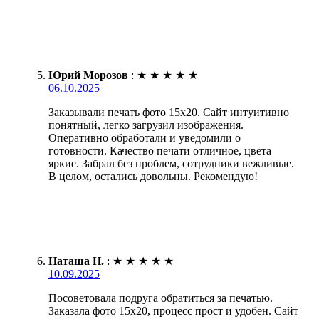
Юрий Морозов
:
★
★
★
★
★
06.10.2025
Заказывали печать фото 15х20. Сайт интуитивно
понятный, легко загрузил изображения.
Оперативно обработали и уведомили о
готовности. Качество печати отличное, цвета
яркие. Забрал без проблем, сотрудники вежливые.
В целом, остались довольны. Рекомендую!
Наташа Н.
:
★
★
★
★
★
10.09.2025
Посоветовала подруга обратиться за печатью.
Заказала фото 15х20, процесс прост и удобен. Сайт