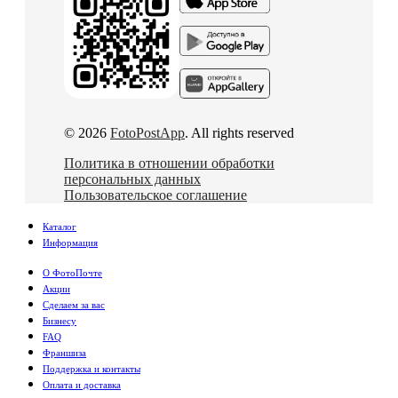
© 2026
FotoPostApp
. All rights reserved
Политика в отношении обработки
персональных данных
Пользовательское соглашение
Каталог
Информация
О ФотоПочте
Акции
Сделаем за вас
Бизнесу
FAQ
Франшиза
Поддержка и контакты
Оплата и доставка