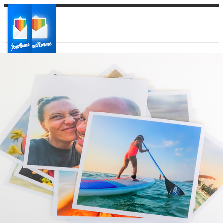
Ваш город:
Ваш регион доставки
Выберите из списка: