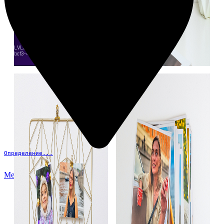
Определение...
Меню