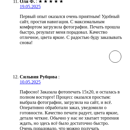
Оля Ф.
:
★
★
★
★
★
19.05.2025
Первый опыт оказался очень приятным! Удобный
сайт, простая навигация. С максимальным
комфортом загрузила фотографии. Печать прошла
быстро, результат меня порадовал. Качество
отличное, цвета яркие. С радостью буду заказывать
снова!
Сильвия Рубцова
:
10.05.2025
Пафосно! Заказала фотопечать 15х20, и осталась в
полном восторге! Процесс оказался простым:
выбрала фотографии, загрузила на сайт, и всё.
Оперативно обработали заказ, уведомили о
готовности. Качество печати радует, цвета яркие,
детали четкие. Обычно у нас не хватает терпения
ждать, но здесь всё было достаточно быстро.
Очень порадовало, что можно получать