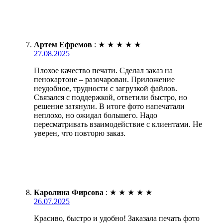
Артем Ефремов
:
★
★
★
★
★
27.08.2025
Плохое качество печати. Сделал заказ на
пенокартоне – разочарован. Приложение
неудобное, трудности с загрузкой файлов.
Связался с поддержкой, ответили быстро, но
решение затянули. В итоге фото напечатали
неплохо, но ожидал большего. Надо
пересматривать взаимодействие с клиентами. Не
уверен, что повторю заказ.
Каролина Фирсова
:
★
★
★
★
★
26.07.2025
Красиво, быстро и удобно! Заказала печать фото