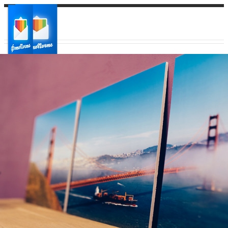
Ваш город:
Ваш регион доставки
Выберите из списка: