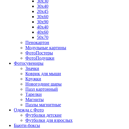
30х30
30х40
20х45
30х60
30х90
40х40
40х60
50х70
Пенокартон
Модульные картины
ФотоПостеры
ФотоПодушки
Фотоcувениры
Значки
Коврик для мыши
Кружки
Новогодние шары
Пазл картонный
Тарелки
Магниты
Пазлы магнитные
Одежда с Фото
Футболки детские
Футболки для взрослых
Бьюти-боксы