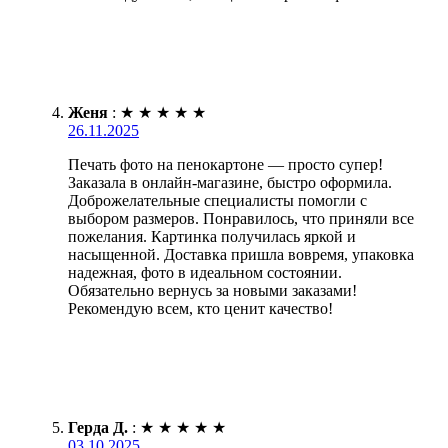
Женя
:
★
★
★
★
★
26.11.2025
Печать фото на пенокартоне — просто супер!
Заказала в онлайн-магазине, быстро оформила.
Доброжелательные специалисты помогли с
выбором размеров. Понравилось, что приняли все
пожелания. Картинка получилась яркой и
насыщенной. Доставка пришла вовремя, упаковка
надежная, фото в идеальном состоянии.
Обязательно вернусь за новыми заказами!
Рекомендую всем, кто ценит качество!
Герда Д.
:
★
★
★
★
★
03.10.2025