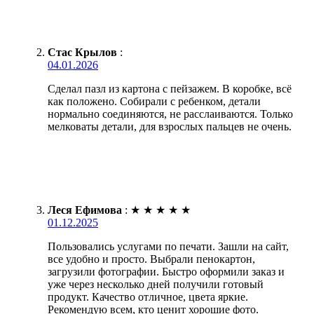
Стас Крылов
:
04.01.2026
Сделал пазл из картона с пейзажем. В коробке, всё
как положено. Собирали с ребенком, детали
нормально соединяются, не расслаиваются. Только
мелковаты детали, для взрослых пальцев не очень.
Леся Ефимова
:
★
★
★
★
★
01.12.2025
Пользовались услугами по печати. Зашли на сайт,
все удобно и просто. Выбрали пенокартон,
загрузили фотографии. Быстро оформили заказ и
уже через несколько дней получили готовый
продукт. Качество отличное, цвета яркие.
Рекомендую всем, кто ценит хорошие фото.