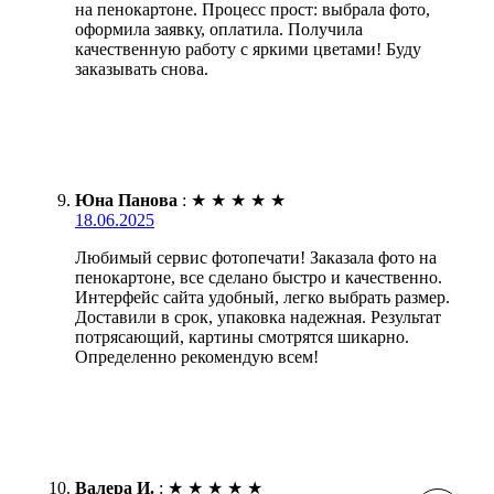
на пенокартоне. Процесс прост: выбрала фото,
оформила заявку, оплатила. Получила
качественную работу с яркими цветами! Буду
заказывать снова.
Юна Панова
:
★
★
★
★
★
18.06.2025
Любимый сервис фотопечати! Заказала фото на
пенокартоне, все сделано быстро и качественно.
Интерфейс сайта удобный, легко выбрать размер.
Доставили в срок, упаковка надежная. Результат
потрясающий, картины смотрятся шикарно.
Определенно рекомендую всем!
Валера И.
:
★
★
★
★
★