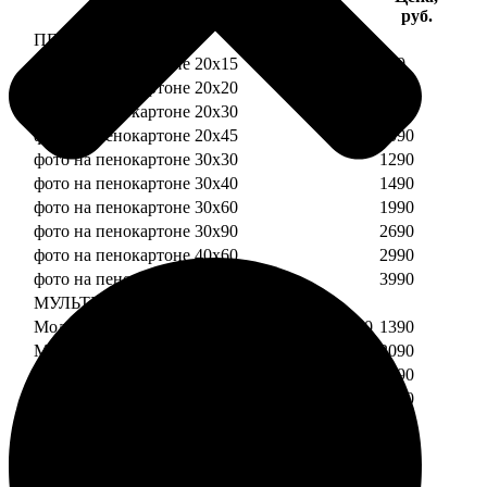
Услуга
руб.
ПЕНОКАРТОН
фото на пенокартоне 20х15
690
фото на пенокартоне 20х20
790
фото на пенокартоне 20х30
890
фото на пенокартоне 20х45
1090
фото на пенокартоне 30х30
1290
фото на пенокартоне 30х40
1490
фото на пенокартоне 30х60
1990
фото на пенокартоне 30х90
2690
фото на пенокартоне 40х60
2990
фото на пенокартоне 50х70
3990
МУЛЬТИПЕНОКАРТОН
Модульный пенокартон из двух частей 20х20
1390
Модульный пенокартон из трех частей 20х20
2090
Модульный пенокартон из двух частей 20х30
1590
Модульный пенокартон из трех частей 20х30
2390
Модульный пенокартон из двух частей 30х30
2190
Модульный пенокартон из трех частей 30х30
3290
Модульный пенокартон из двух частей 30х40
2590