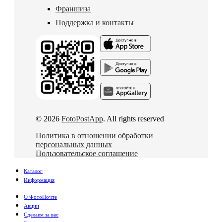
Франшиза
Поддержка и контакты
© 2026
FotoPostApp
. All rights reserved
Политика в отношении обработки
персональных данных
Пользовательское соглашение
Каталог
Информация
О ФотоПочте
Акции
Сделаем за вас