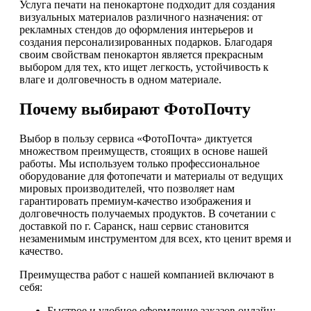
Услуга печати на пенокартоне подходит для создания
визуальных материалов различного назначения: от
рекламных стендов до оформления интерьеров и
создания персонализированных подарков. Благодаря
своим свойствам пенокартон является прекрасным
выбором для тех, кто ищет легкость, устойчивость к
влаге и долговечность в одном материале.
Почему выбирают ФотоПочту
Выбор в пользу сервиса «ФотоПочта» диктуется
множеством преимуществ, стоящих в основе нашей
работы. Мы используем только профессиональное
оборудование для фотопечати и материалы от ведущих
мировых производителей, что позволяет нам
гарантировать премиум-качество изображения и
долговечность получаемых продуктов. В сочетании с
доставкой по г. Саранск, наш сервис становится
незаменимым инструментом для всех, кто ценит время и
качество.
Преимущества работ с нашей компанией включают в
себя:
Быстрое и удобное оформление заказов онлайн;