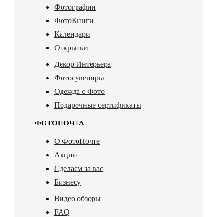
Фотографии
ФотоКниги
Календари
Открытки
Декор Интерьера
Фотосувениры
Одежда с Фото
Подарочные сертификаты
ФОТОПОЧТА
О ФотоПочте
Акции
Сделаем за вас
Бизнесу
Видео обзоры
FAQ