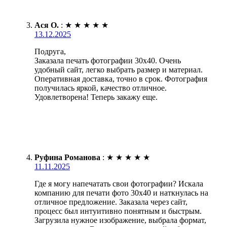
Ася О.
:
★
★
★
★
★
13.12.2025
Подруга,
Заказала печать фотографии 30х40. Очень
удобный сайт, легко выбрать размер и материал.
Оперативная доставка, точно в срок. Фотография
получилась яркой, качество отличное.
Удовлетворена! Теперь закажу еще.
Руфина Романова
:
★
★
★
★
★
11.11.2025
Где я могу напечатать свои фотографии? Искала
компанию для печати фото 30х40 и наткнулась на
отличное предложение. Заказала через сайт,
процесс был интуитивно понятным и быстрым.
Загрузила нужное изображение, выбрала формат,