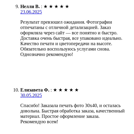
Нелли В.
:
★
★
★
★
★
23.06.2025
Результат превзошел ожидания. Фотографии
отпечатаны с отличной детализацией. Заказ
оформляла через сайт — все понятно и быстро.
Доставка очень быстрая, все упаковано идеально.
Качество печати и цветопередачи на высоте.
Обязательно воспользуюсь услугами снова.
Однозначно рекомендую!
Елизавета Ф.
:
★
★
★
★
★
30.05.2025
Спасибо! Заказала печать фото 30х40, и осталась
довольна. Быстрая обработка заказа, качественный
материал. Простое оформление заказа.
Рекомендую всем!