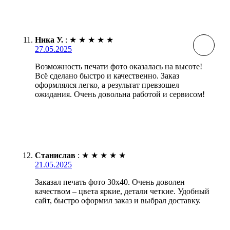
Ника У.
:
★
★
★
★
★
27.05.2025
Возможность печати фото оказалась на высоте!
Всё сделано быстро и качественно. Заказ
оформлялся легко, а результат превзошел
ожидания. Очень довольна работой и сервисом!
Станислав
:
★
★
★
★
★
21.05.2025
Заказал печать фото 30х40. Очень доволен
качеством – цвета яркие, детали четкие. Удобный
сайт, быстро оформил заказ и выбрал доставку.