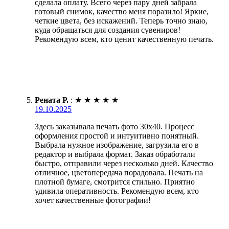
сделала оплату. Всего через пару дней забрала
готовый снимок, качество меня поразило! Яркие,
четкие цвета, без искажений. Теперь точно знаю,
куда обращаться для создания сувениров!
Рекомендую всем, кто ценит качественную печать.
Рената Р.
:
★
★
★
★
★
19.10.2025
Здесь заказывала печать фото 30х40. Процесс
оформления простой и интуитивно понятный.
Выбрала нужное изображение, загрузила его в
редактор и выбрала формат. Заказ обработали
быстро, отправили через несколько дней. Качество
отличное, цветопередача порадовала. Печать на
плотной бумаге, смотрится стильно. Приятно
удивила оперативность. Рекомендую всем, кто
хочет качественные фотографии!