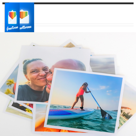
Ваш город:
Ваш регион доставки
Выберите из списка: