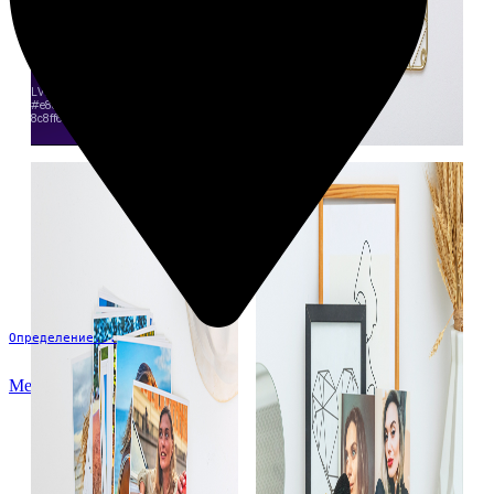
Определение...
Меню