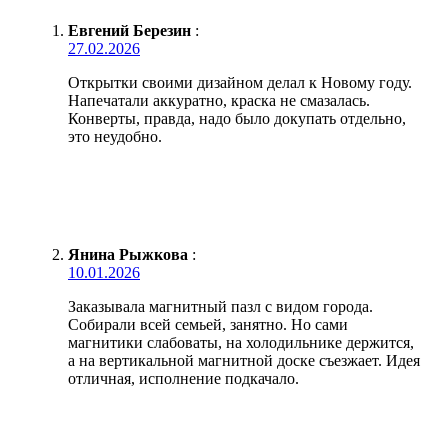
Евгений Березин
:
27.02.2026
Открытки своими дизайном делал к Новому году.
Напечатали аккуратно, краска не смазалась.
Конверты, правда, надо было докупать отдельно,
это неудобно.
Янина Рыжкова
:
10.01.2026
Заказывала магнитный пазл с видом города.
Собирали всей семьей, занятно. Но сами
магнитики слабоваты, на холодильнике держится,
а на вертикальной магнитной доске съезжает. Идея
отличная, исполнение подкачало.