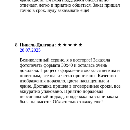
отвечает, легко и приятно общаться. Заказ пришел
точно в срок. Буду заказывать еще!
Нинель Долгова
:
★
★
★
★
★
28.07.2025
Великолепный сервис, я в восторге! Заказала
фотопечать формата 30х40 и осталась очень
довольна. Процесс оформления оказался легким и
понятным, все шаги четко прописаны. Качество
изображения поразило, цвета насыщенные и
яркие. Доставка пришла в оговоренные сроки, все
аккуратно упаковано. Приятно порадовал
персональный подход, поддержка на этапе заказа
была на высоте. Обязательно закажу еще!