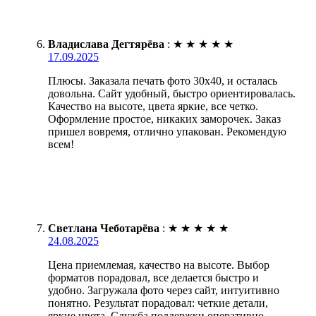
Владислава Дегтярёва
:
★
★
★
★
★
17.09.2025
Плюсы. Заказала печать фото 30х40, и осталась
довольна. Сайт удобный, быстро ориентировалась.
Качество на высоте, цвета яркие, все четко.
Оформление простое, никаких заморочек. Заказ
пришел вовремя, отлично упакован. Рекомендую
всем!
Светлана Чеботарёва
:
★
★
★
★
★
24.08.2025
Цена приемлемая, качество на высоте. Выбор
форматов порадовал, все делается быстро и
удобно. Загружала фото через сайт, интуитивно
понятно. Результат порадовал: четкие детали,
яркие цвета. Служба поддержки оперативно