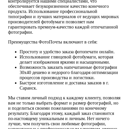
контролируется нашими специалистами, что
обеспечивает безукоризненное качество конечного
продукта. Использование профессиональной
типографии и лучших материалов от ведущих мировых
производителей фотобумаги позволяет нам
гарантировать премиум-качество каждой отпечатанной
фотографии.
Преимущества ФотоПочты включают в себя:
Простоту и удобство заказа фотопечати онлайн.
Использование глянцевой фотобумаги, которая
делает изображения яркими и насыщенными.
Возможность заказать напечатанные фотографии
30х40 дешево и недорого благодаря оптимизации
процессов производства и логистики.
Быстрое изготовление и доставка заказов в г.
Саранск.
Мы ставим личный подход к каждому клиенту, позволяя
вам не только выбрать формат и размер фотографий, но
и поделиться своими пожеланиями по конечному
результату. Благодаря этому, каждый заказ становится
по-настоящему уникальным и личным. Нет ничего
лучше, чем получить свои любимые фотографии,
напечатанные с профессиональным качеством, именно