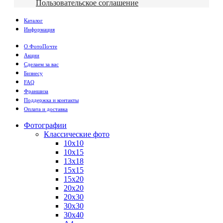
Пользовательское соглашение
Каталог
Информация
О ФотоПочте
Акции
Сделаем за вас
Бизнесу
FAQ
Франшиза
Поддержка и контакты
Оплата и доставка
Фотографии
Классические фото
10х10
10х15
13х18
15х15
15х20
20х20
20х30
30х30
30х40