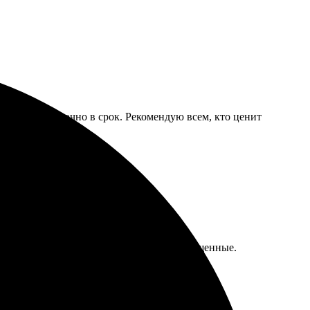
. Доставили точно в срок. Рекомендую всем, кто ценит
во печати на высоте, цвета яркие и насыщенные.