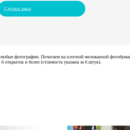
Сделать заказ
х любые фотографии. Печатаем на плотной мелованной фотобума
6 открыток и более (стоимость указана за 6 штук).