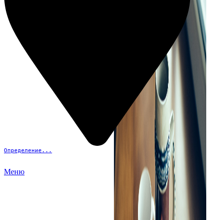
Определение...
Меню