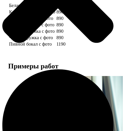
Белая кружка с фото
890
Красная кружка с фото
890
Желтая кружка с фото
890
Зеленая кружка с фото
890
Голубая кружка с фото
890
Черная кружка с фото
890
Пивной бокал с фото
1190
Примеры работ