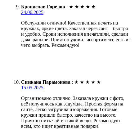
Бронислав Горелов
:
★
★
★
★
★
24.06.2025
Обслужили отлично! Качественная печать на
кружках, яркие цвета. Заказал через сайт – быстро
и удобно. Сроки исполнения впечатлили, сделали
даже раньше. Приятно удивил ассортимент, есть из
чего выбрать. Рекомендую!
Снежана Парамонова
:
★
★
★
★
★
15.05.2025
Организовано отлично. Заказала кружки с фото,
всё получилось как задумала. Простая форма на
сайте, легко загрузила изображения. Готовые
кружки пришли быстро, качество на высоте.
Приятно пить чай из такой вещи. Рекомендую
всем, кто ищет креативные подарки!