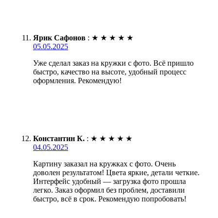
Ярик Сафонов
:
★
★
★
★
★
05.05.2025
Уже сделал заказ на кружки с фото. Всё пришло
быстро, качество на высоте, удобный процесс
оформления. Рекомендую!
Константин К.
:
★
★
★
★
★
04.05.2025
Картину заказал на кружках с фото. Очень
доволен результатом! Цвета яркие, детали четкие.
Интерфейс удобный — загрузка фото прошла
легко. Заказ оформил без проблем, доставили
быстро, всё в срок. Рекомендую попробовать!