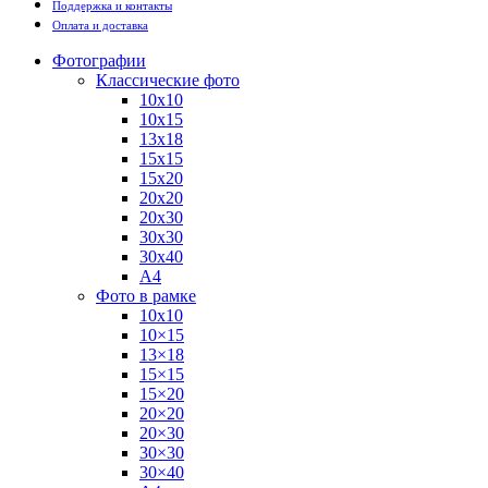
Поддержка и контакты
Оплата и доставка
Фотографии
Классические фото
10х10
10х15
13х18
15х15
15х20
20х20
20х30
30х30
30х40
А4
Фото в рамке
10х10
10×15
13×18
15×15
15×20
20×20
20×30
30×30
30×40