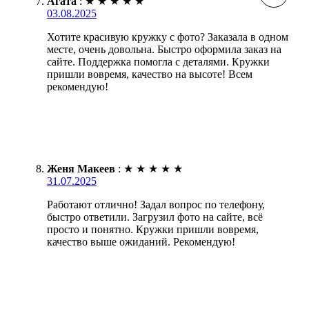
Агата
:
★
★
★
★
★
03.08.2025
Хотите красивую кружку с фото? Заказала в одном
месте, очень довольна. Быстро оформила заказ на
сайте. Поддержка помогла с деталями. Кружки
пришли вовремя, качество на высоте! Всем
рекомендую!
Женя Макеев
:
★
★
★
★
★
31.07.2025
Работают отлично! Задал вопрос по телефону,
быстро ответили. Загрузил фото на сайте, всё
просто и понятно. Кружки пришли вовремя,
качество выше ожиданий. Рекомендую!