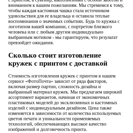
вниманием к вашим пожеланиям. Мы стремимся к тому,
чтобы каждая кастомная чашка стала источником
удовольствия для ее владельца и оставила теплые
воспоминания о значимых событиях. Будь то кружка с
логотипом вашей компании, с портретом близкого
человека или с любым другим индивидуально
выбранным мотивом - мы гарантируем, что результат
превзойдет ожидания.
Сколько стоит изготовление
кружек с принтом с доставкой
Стоимость изготовления кружек с принтом в нашем
сервисе «ФотоПочта» зависит от ряда факторов,
включая размер партии, сложность дизайна и
выбранный материал кружек. Мы предлагаем широкий
ассортимент вариантов, начиная от экономичных
пластиковых моделей до эксклюзивных и кастомных
изделий с индивидуальным дизайном. Цена также
изменяется в зависимости от количества используемых
цветов печати и уникальности применяемых
технологий, обеспечивающих высокое качество
изображений и долговечность принта.