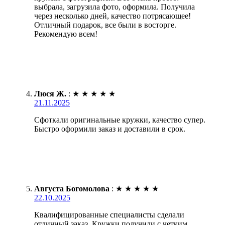
выбрала, загрузила фото, оформила. Получила
через несколько дней, качество потрясающее!
Отличный подарок, все были в восторге.
Рекомендую всем!
Люся Ж.
:
★
★
★
★
★
21.11.2025
Сфоткали оригинальные кружки, качество супер.
Быстро оформили заказ и доставили в срок.
Августа Богомолова
:
★
★
★
★
★
22.10.2025
Квалифицированные специалисты сделали
отличный заказ. Кружки получили с четким