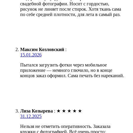
свадебной фотографии. Носит с гордостью,
рисунок не линяет после стирок. Хотя ткань сама
по себе средней плотности, для лета в самый раз.
Максим Козловский
:
15.01.2026
Пытался загрузить фотки через мобильное
приложение — немного глючило, но в конце
концов заказ оформил. Сама печать без нареканий.
Лиза Козырева
:
★
★
★
★
★
31.12.2025
Нельзя не отметить оперативность. Заказала
кружки с фотографией. Всё очень просто: