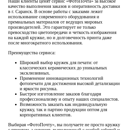
Наши клиенты ценят сервис «ФотоПочта» за высокое
качество выполнения заказов и оперативность доставки
в г. Саранск. В основе работы с заказами лежит
использование современного оборудования и
премиальных материалов от ведущих мировых
производителей. Это гарантирует не только
превосходство цветопередачи и четкость изображения
на каждой кружке, но и долговечность принта даже
после многократного использования.
Преимущества сервиса:
Широкий выбор кружек для печати: от
классических керамических до уникальных
эксклюзивных.
Применение инновационных технологий
фотопечати для достижения высокой детализации
и яркости рисунка.
Быстрое изготовление заказов благодаря
профессионализму и опыту наших специалистов.
Возможность заказать как индивидуальную
кружку, так и партию продукции оптом для
корпоративных клиентов.
Выбирая «ФотоПочту», вы получаете не просто кружку
с принтом, а сувенир, выполненный с особой заботой и