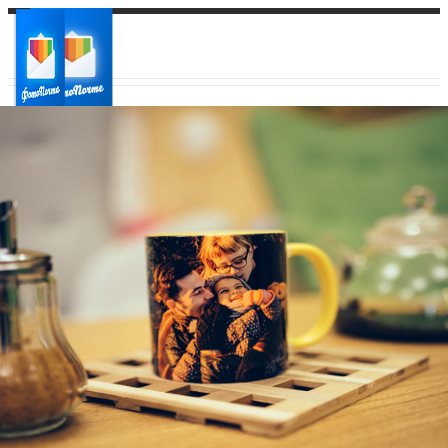
Ваш город:
Ваш регион доставки
Выберите из списка: