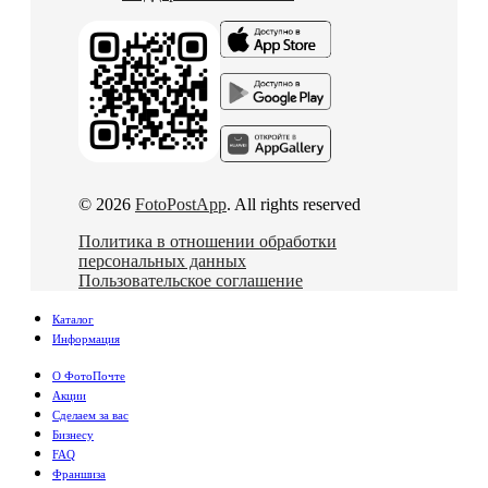
© 2026
FotoPostApp
. All rights reserved
Политика в отношении обработки
персональных данных
Пользовательское соглашение
Каталог
Информация
О ФотоПочте
Акции
Сделаем за вас
Бизнесу
FAQ
Франшиза