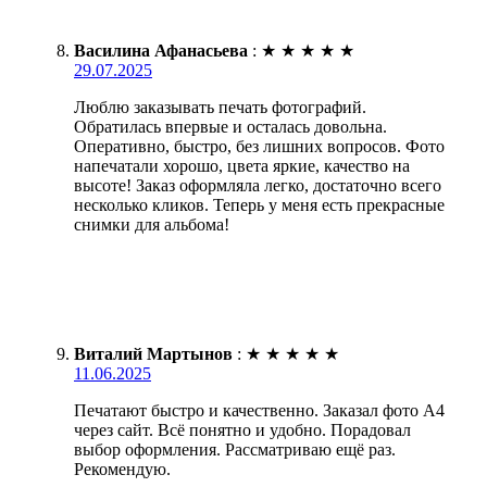
Василина Афанасьева
:
★
★
★
★
★
29.07.2025
Люблю заказывать печать фотографий.
Обратилась впервые и осталась довольна.
Оперативно, быстро, без лишних вопросов. Фото
напечатали хорошо, цвета яркие, качество на
высоте! Заказ оформляла легко, достаточно всего
несколько кликов. Теперь у меня есть прекрасные
снимки для альбома!
Виталий Мартынов
:
★
★
★
★
★
11.06.2025
Печатают быстро и качественно. Заказал фото А4
через сайт. Всё понятно и удобно. Порадовал
выбор оформления. Рассматриваю ещё раз.
Рекомендую.