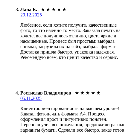
Лана Б.
:
★
★
★
★
★
29.12.2025
Любезное, если хотите получить качественные
фото, то это именно то место. Заказала печать на
холсте, все получилось отлично, цвета яркие и
насыщенные. Процесс был простым: выбрала
снимки, загрузила их на сайт, выбрала формат.
Доставка пришла быстро, упаковка надежная.
Рекомендую всем, кто ценит качество и сервис.
Ростислав Владимиров
:
★
★
★
★
★
05.11.2025
Клиентоориентированность на высшем уровне!
Заказал фотопечать формата А4. Процесс
оформления прост и интуитивно понятен.
Персонал учел все пожелания, предложили разные
варианты бумаги. Сделали все быстро, заказ готов