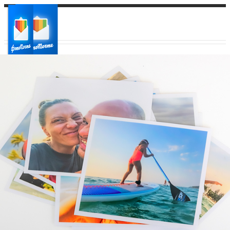
Ваш город:
Ваш регион доставки
Выберите из списка: