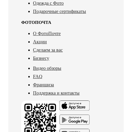
Одежда с Фото
Подарочные сертификаты
ФОТОПОЧТА
О ФотоПочте
Акции
Сделаем за вас
Бизнесу
Видео обзоры
FAQ
Франшиза
Поддержка и контакты