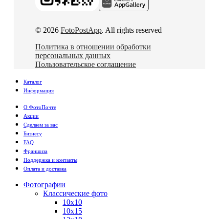
© 2026
FotoPostApp
. All rights reserved
Политика в отношении обработки
персональных данных
Пользовательское соглашение
Каталог
Информация
О ФотоПочте
Акции
Сделаем за вас
Бизнесу
FAQ
Франшиза
Поддержка и контакты
Оплата и доставка
Фотографии
Классические фото
10х10
10х15