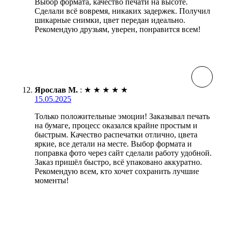
Выбор формата, качество печати на высоте.
Сделали всё вовремя, никаких задержек. Получил
шикарные снимки, цвет передан идеально.
Рекомендую друзьям, уверен, понравится всем!
Ярослав М.
:
★
★
★
★
★
15.05.2025
Только положительные эмоции! Заказывал печать
на бумаге, процесс оказался крайне простым и
быстрым. Качество распечатки отлично, цвета
яркие, все детали на месте. Выбор формата и
поправка фото через сайт сделали работу удобной.
Заказ пришёл быстро, всё упаковано аккуратно.
Рекомендую всем, кто хочет сохранить лучшие
моменты!