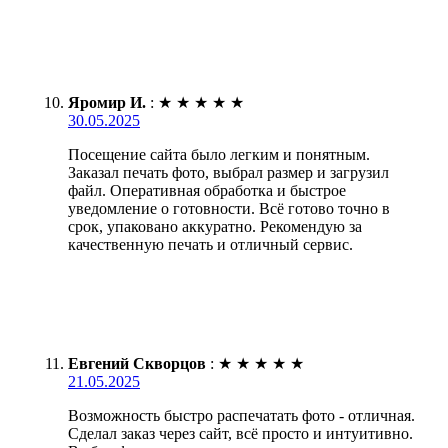
Яромир И.
:
★
★
★
★
★
30.05.2025
Посещение сайта было легким и понятным.
Заказал печать фото, выбрал размер и загрузил
файл. Оперативная обработка и быстрое
уведомление о готовности. Всё готово точно в
срок, упаковано аккуратно. Рекомендую за
качественную печать и отличный сервис.
Евгений Скворцов
:
★
★
★
★
★
21.05.2025
Возможность быстро распечатать фото - отличная.
Сделал заказ через сайт, всё просто и интуитивно.