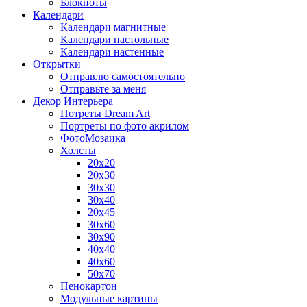
Блокноты
Календари
Календари магнитные
Календари настольные
Календари настенные
Открытки
Отправлю самостоятельно
Отправьте за меня
Декор Интерьера
Потреты Dream Art
Портреты по фото акрилом
ФотоМозаика
Холсты
20х20
20х30
30х30
30х40
20х45
30х60
30х90
40х40
40х60
50х70
Пенокартон
Модульные картины