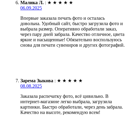
Малика Л.
:
★
★
★
★
★
06.09.2025
Впервые заказала печать фото и осталась
довольна. Удобный сайт, быстро загрузила фото и
выбрала размер. Оперативно обработали заказ,
через пару дней забрала. Качество отличное, цвета
яркие и насыщенные! Обязательно воспользуюсь
снова для печати сувениров и других фотографий.
Зарема Зыкова
:
★
★
★
★
★
08.08.2025
Заказала распечатку фото, всё цивильно. В
интернет-магазине легко выбрала, загрузила
картинки. Быстро обработали, через день забрала.
Качество на высоте, рекомендую всем!