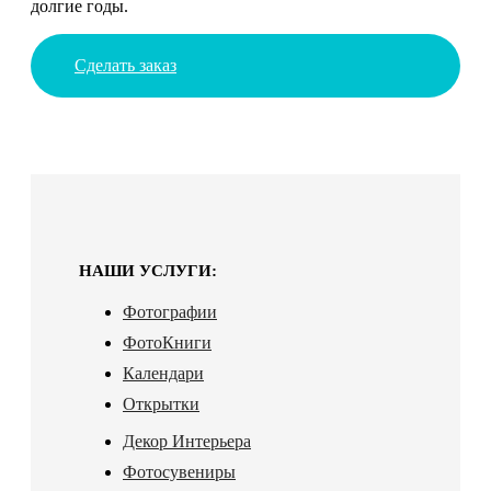
долгие годы.
Сделать заказ
НАШИ УСЛУГИ:
Фотографии
ФотоКниги
Календари
Открытки
Декор Интерьера
Фотосувениры