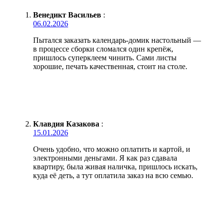
Венедикт Васильев
:
06.02.2026
Пытался заказать календарь-домик настольный —
в процессе сборки сломался один крепёж,
пришлось суперклеем чинить. Сами листы
хорошие, печать качественная, стоит на столе.
Клавдия Казакова
:
15.01.2026
Очень удобно, что можно оплатить и картой, и
электронными деньгами. Я как раз сдавала
квартиру, была живая наличка, пришлось искать,
куда её деть, а тут оплатила заказ на всю семью.