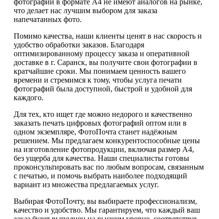
фотографий в формате А4 не имеют аналогов на рынке,
что делает нас лучшим выбором для заказа
напечатанных фото.
Помимо качества, наши клиенты ценят в нас скорость и
удобство обработки заказов. Благодаря
оптимизированному процессу заказа и оперативной
доставке в г. Саранск, вы получите свои фотографии в
кратчайшие сроки. Мы понимаем ценность вашего
времени и стремимся к тому, чтобы услуга печати
фотографий была доступной, быстрой и удобной для
каждого.
Для тех, кто ищет где можно недорого и качественно
заказать печать цифровых фотографий оптом или в
одном экземпляре, ФотоПочта станет надёжным
решением. Мы предлагаем конкурентоспособные цены
на изготовление фотопродукции, включая размер А4,
без ущерба для качества. Наши специалисты готовы
проконсультировать вас по любым вопросам, связанным
с печатью, и помочь выбрать наиболее подходящий
вариант из множества предлагаемых услуг.
Выбирая ФотоПочту, вы выбираете профессионализм,
качество и удобство. Мы гарантируем, что каждый ваш
заказ будет выполнен на высшем уровне, соответствуя