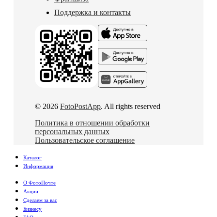
Поддержка и контакты
© 2026
FotoPostApp
. All rights reserved
Политика в отношении обработки
персональных данных
Пользовательское соглашение
Каталог
Информация
О ФотоПочте
Акции
Сделаем за вас
Бизнесу