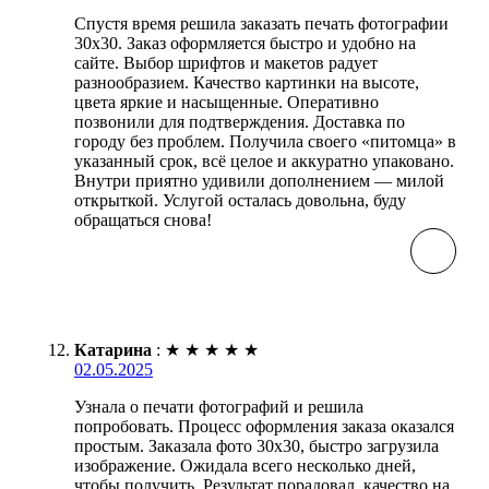
Спустя время решила заказать печать фотографии
30х30. Заказ оформляется быстро и удобно на
сайте. Выбор шрифтов и макетов радует
разнообразием. Качество картинки на высоте,
цвета яркие и насыщенные. Оперативно
позвонили для подтверждения. Доставка по
городу без проблем. Получила своего «питомца» в
указанный срок, всё целое и аккуратно упаковано.
Внутри приятно удивили дополнением — милой
открыткой. Услугой осталась довольна, буду
обращаться снова!
Катарина
:
★
★
★
★
★
02.05.2025
Узнала о печати фотографий и решила
попробовать. Процесс оформления заказа оказался
простым. Заказала фото 30х30, быстро загрузила
изображение. Ожидала всего несколько дней,
чтобы получить. Результат порадовал, качество на