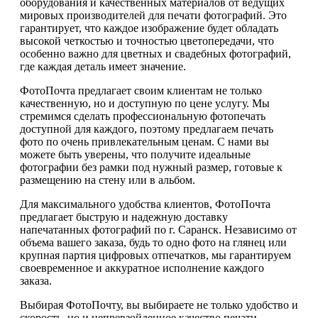
оборудования и качественных материалов от ведущих
мировых производителей для печати фотографий. Это
гарантирует, что каждое изображение будет обладать
высокой четкостью и точностью цветопередачи, что
особенно важно для цветных и свадебных фотографий,
где каждая деталь имеет значение.
ФотоПочта предлагает своим клиентам не только
качественную, но и доступную по цене услугу. Мы
стремимся сделать профессиональную фотопечать
доступной для каждого, поэтому предлагаем печать
фото по очень привлекательным ценам. С нами вы
можете быть уверены, что получите идеальные
фотографии без рамки под нужный размер, готовые к
размещению на стену или в альбом.
Для максимального удобства клиентов, ФотоПочта
предлагает быструю и надежную доставку
напечатанных фотографий по г. Саранск. Независимо от
объема вашего заказа, будь то одно фото на глянец или
крупная партия цифровых отпечатков, мы гарантируем
своевременное и аккуратное исполнение каждого
заказа.
Выбирая ФотоПочту, вы выбираете не только удобство и
скорость, но и непревзойденное качество печати