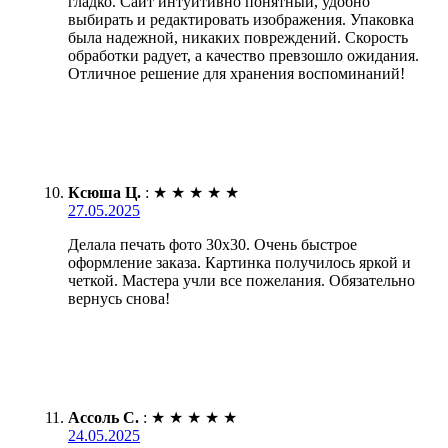
гладко. Сайт интуитивно понятный, удобно
выбирать и редактировать изображения. Упаковка
была надежной, никаких повреждений. Скорость
обработки радует, а качество превзошло ожидания.
Отличное решение для хранения воспоминаний!
Ксюша Ц.
:
★
★
★
★
★
27.05.2025
Делала печать фото 30х30. Очень быстрое
оформление заказа. Картинка получилось яркой и
четкой. Мастера учли все пожелания. Обязательно
вернусь снова!
Ассоль С.
:
★
★
★
★
★
24.05.2025