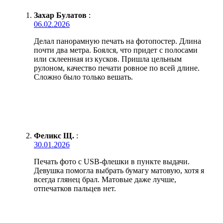
Захар Булатов
:
06.02.2026
Делал панорамную печать на фотопостер. Длина
почти два метра. Боялся, что придет с полосами
или склеенная из кусков. Пришла цельным
рулоном, качество печати ровное по всей длине.
Сложно было только вешать.
Феликс Щ.
:
30.01.2026
Печать фото с USB-флешки в пункте выдачи.
Девушка помогла выбрать бумагу матовую, хотя я
всегда глянец брал. Матовые даже лучше,
отпечатков пальцев нет.