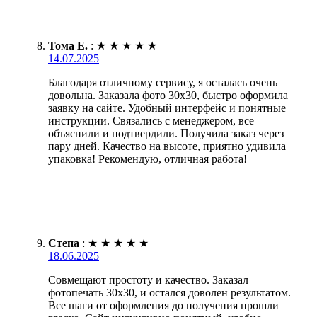
Тома Е.
:
★
★
★
★
★
14.07.2025
Благодаря отличному сервису, я осталась очень
довольна. Заказала фото 30х30, быстро оформила
заявку на сайте. Удобный интерфейс и понятные
инструкции. Связались с менеджером, все
объяснили и подтвердили. Получила заказ через
пару дней. Качество на высоте, приятно удивила
упаковка! Рекомендую, отличная работа!
Степа
:
★
★
★
★
★
18.06.2025
Совмещают простоту и качество. Заказал
фотопечать 30х30, и остался доволен результатом.
Все шаги от оформления до получения прошли