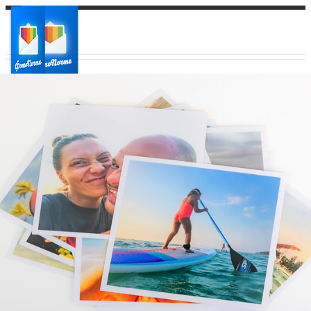
Ваш город:
Ваш регион доставки
Выберите из списка: