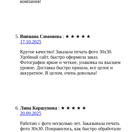
компания!
Вивиана Симонова
:
★
★
★
★
★
17.10.2025
Крутое качество! Заказала печать фото 30х30.
Удобный сайт, быстро оформила заказ.
Фотографии яркие и четкие, упаковка на высшем
уровне. Доставка быстро пришла, все целое и
аккуратное. В целом, очень довольна!
Лина Коршунова
:
★
★
★
★
★
20.09.2025
Работаю с фото несколько лет. Заказывала печать
фото 30х30. Понравилось, как быстро обработали