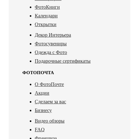
ФотоКниги
Календари
Открытки
Декор Интерьера
Фотосувениры
Одежда с Фото
Подарочные сертификаты
ФОТОПОЧТА
О ФотоПочте
Акции
Сделаем за вас
Бизнесу
Видео обзоры
FAQ
Франшиза