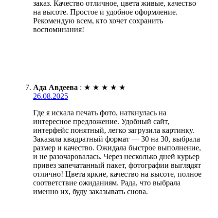
заказ. Качество отличное, цвета живые, качество
на высоте. Простое и удобное оформление.
Рекомендую всем, кто хочет сохранить
воспоминания!
Ада Авдеева
:
★
★
★
★
★
26.08.2025
Где я искала печать фото, наткнулась на
интересное предложение. Удобный сайт,
интерфейс понятный, легко загрузила картинку.
Заказала квадратный формат — 30 на 30, выбрала
размер и качество. Ожидала быстрое выполнение,
и не разочаровалась. Через несколько дней курьер
привез запечатанный пакет, фотографии выглядят
отлично! Цвета яркие, качество на высоте, полное
соответствие ожиданиям. Рада, что выбрала
именно их, буду заказывать снова.