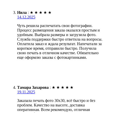
Нила
:
★
★
★
★
★
14.12.2025
Чуть решила распечатать свои фотографии.
Процесс размещения заказа оказался простым и
удобным. Выбрала размеры и загрузила фото.
Служба поддержки быстро ответила на вопросы.
Оплатила заказ и ждала результат. Напечатали за
короткое время, отправили быстро. Получила
свою печать в отличном качестве. Обязательно
еще оформлю заказы с фотокартинками.
Тамара Захарова
:
★
★
★
★
★
19.11.2025
Заказала печать фото 30х30, всё быстро и без
проблем. Качество на высоте, доставка
оперативная. Всем рекомендую, отличная