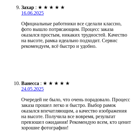
Захар
:
★
★
★
★
★
16.06.2025
Официальные работники все сделали классно,
фото вышло потрясающим. Процесс заказа
оказался простым, никаких трудностей. Качество
на высоте, рамка идеально подходит. Сервис
рекомендуем, всё быстро и удобно.
Ванесса
:
★
★
★
★
★
24.05.2025
Очередей не было, что очень порадовало. Процесс
заказа прошел легко и быстро. Выбор рамок
оказался впечатляющим, а качество изображения
на высоте. Получила все вовремя, результат
превзошел ожидания! Рекомендую всем, кто ценит
хорошие фотографии!