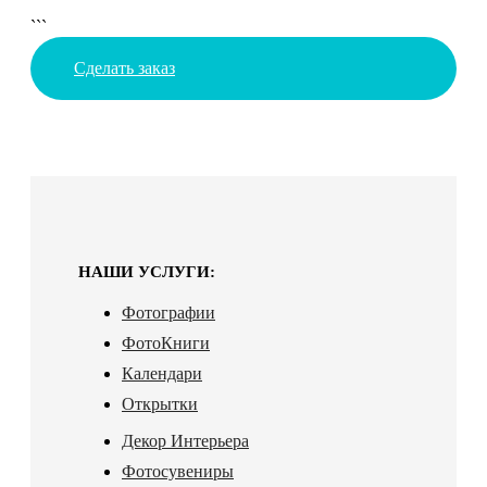
```
Сделать заказ
НАШИ УСЛУГИ:
Фотографии
ФотоКниги
Календари
Открытки
Декор Интерьера
Фотосувениры