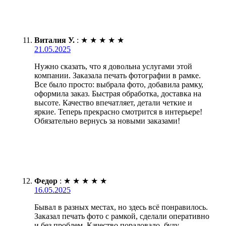
Виталия У.
:
★
★
★
★
★
21.05.2025
Нужно сказать, что я довольна услугами этой
компании. Заказала печать фотографии в рамке.
Все было просто: выбрала фото, добавила рамку,
оформила заказ. Быстрая обработка, доставка на
высоте. Качество впечатляет, детали четкие и
яркие. Теперь прекрасно смотрится в интерьере!
Обязательно вернусь за новыми заказами!
Федор
:
★
★
★
★
★
16.05.2025
Бывал в разных местах, но здесь всё понравилось.
Заказал печать фото с рамкой, сделали оперативно
и без проблем. Качество порадовало, буду