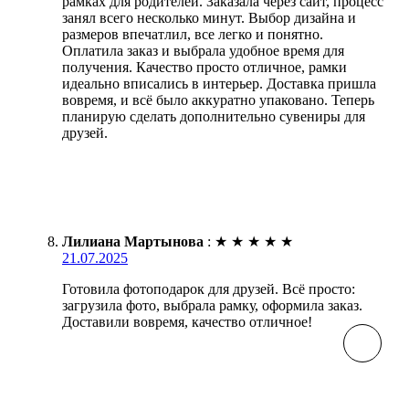
рамках для родителей. Заказала через сайт, процесс
занял всего несколько минут. Выбор дизайна и
размеров впечатлил, все легко и понятно.
Оплатила заказ и выбрала удобное время для
получения. Качество просто отличное, рамки
идеально вписались в интерьер. Доставка пришла
вовремя, и всё было аккуратно упаковано. Теперь
планирую сделать дополнительно сувениры для
друзей.
Лилиана Мартынова
:
★
★
★
★
★
21.07.2025
Готовила фотоподарок для друзей. Всё просто:
загрузила фото, выбрала рамку, оформила заказ.
Доставили вовремя, качество отличное!