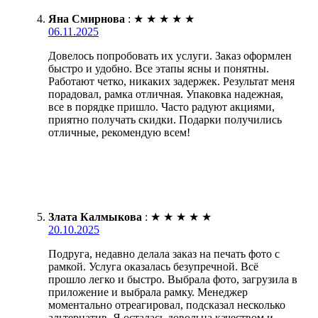
Яна Смирнова
:
★
★
★
★
★
06.11.2025
Довелось попробовать их услуги. Заказ оформлен
быстро и удобно. Все этапы ясны и понятны.
Работают четко, никаких задержек. Результат меня
порадовал, рамка отличная. Упаковка надежная,
все в порядке пришло. Часто радуют акциями,
приятно получать скидки. Подарки получились
отличные, рекомендую всем!
Злата Калмыкова
:
★
★
★
★
★
20.10.2025
Подруга, недавно делала заказ на печать фото с
рамкой. Услуга оказалась безупречной. Всё
прошло легко и быстро. Выбрала фото, загрузила в
приложение и выбрала рамку. Менеджер
моментально отреагировал, подсказал несколько
альтернатив. Я осталась довольна качеством и