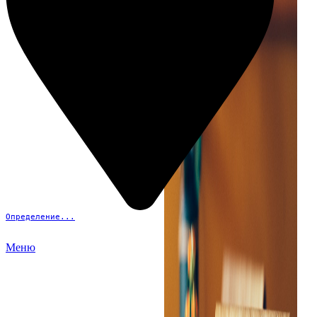
Определение...
Меню