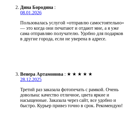
Дина Бородина
:
08.01.2026
Пользовалась услугой «отправлю самостоятельно»
— это когда они печатают и отдают мне, а я уже
сама отправляю получателю. Удобно для подарков
в другие города, если не уверена в адресе.
Венера Артамонова
:
★
★
★
★
★
28.12.2025
Третий раз заказала фотопечать с рамкой. Очень
довольна: качество отличное, цвета яркие и
насыщенные. Заказала через сайт, все удобно и
быстро. Курьер привез точно в срок. Рекомендую!