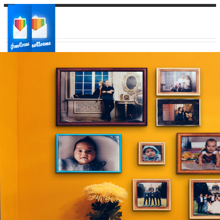
Ваш город:
Ваш регион доставки
Выберите из списка: