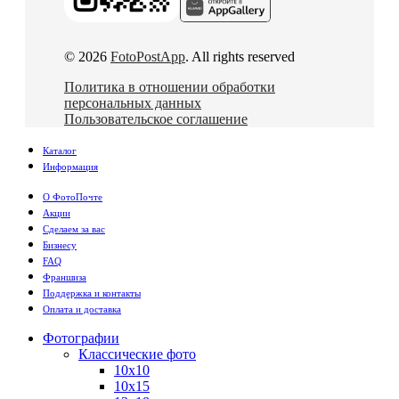
© 2026
FotoPostApp
. All rights reserved
Политика в отношении обработки
персональных данных
Пользовательское соглашение
Каталог
Информация
О ФотоПочте
Акции
Сделаем за вас
Бизнесу
FAQ
Франшиза
Поддержка и контакты
Оплата и доставка
Фотографии
Классические фото
10х10
10х15