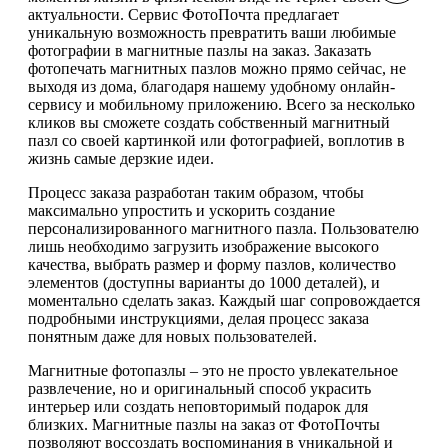
актуальности. Сервис ФотоПочта предлагает
уникальную возможность превратить ваши любимые
фотографии в магнитные пазлы на заказ. Заказать
фотопечать магнитных пазлов можно прямо сейчас, не
выходя из дома, благодаря нашему удобному онлайн-
сервису и мобильному приложению. Всего за несколько
кликов вы сможете создать собственный магнитный
пазл со своей картинкой или фотографией, воплотив в
жизнь самые дерзкие идеи.
Процесс заказа разработан таким образом, чтобы
максимально упростить и ускорить создание
персонализированного магнитного пазла. Пользователю
лишь необходимо загрузить изображение высокого
качества, выбрать размер и форму пазлов, количество
элементов (доступны варианты до 1000 деталей), и
моментально сделать заказ. Каждый шаг сопровождается
подробными инструкциями, делая процесс заказа
понятным даже для новых пользователей.
Магнитные фотопазлы – это не просто увлекательное
развлечение, но и оригинальный способ украсить
интерьер или создать неповторимый подарок для
близких. Магнитные пазлы на заказ от ФотоПочты
позволяют воссоздать воспоминания в уникальной и