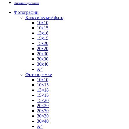
Оплата и доставка
Фотографии
Классические фото
10х10
10х15
13х18
15х15
15х20
20х20
20х30
30х30
30х40
А4
Фото в рамке
10х10
10×15
13×18
15×15
15×20
20×20
20×30
30×30
30×40
A4