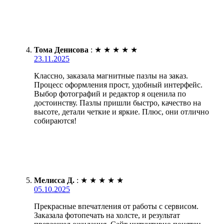
Тома Денисова
:
★
★
★
★
★
23.11.2025
Классно, заказала магнитные пазлы на заказ.
Процесс оформления прост, удобный интерфейс.
Выбор фотографий и редактор я оценила по
достоинству. Пазлы пришли быстро, качество на
высоте, детали четкие и яркие. Плюс, они отлично
собираются!
Мелисса Д.
:
★
★
★
★
★
05.10.2025
Прекрасные впечатления от работы с сервисом.
Заказала фотопечать на холсте, и результат