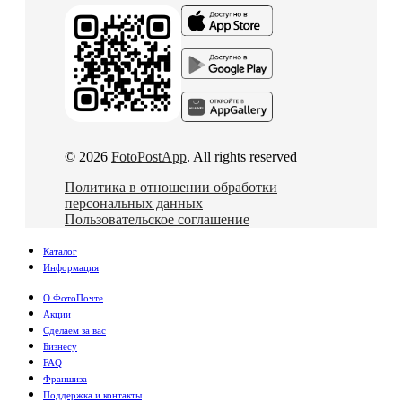
© 2026
FotoPostApp
. All rights reserved
Политика в отношении обработки
персональных данных
Пользовательское соглашение
Каталог
Информация
О ФотоПочте
Акции
Сделаем за вас
Бизнесу
FAQ
Франшиза
Поддержка и контакты