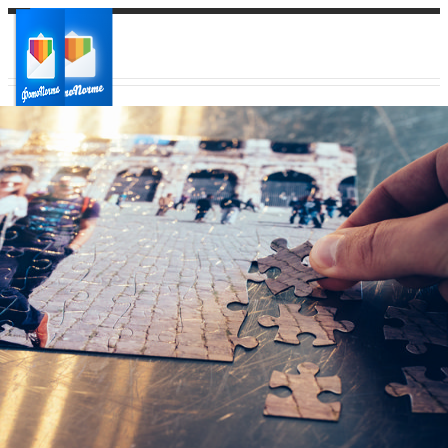
Ваш город:
Ваш регион доставки
Выберите из списка: