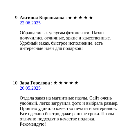
Аксинья Королькова
:
★
★
★
★
★
22.06.2025
Обращались к услугам фотопечати. Пазлы
получились отличные, яркие и качественные.
Удобный заказ, быстрое исполнение, есть
интересные идеи для подарков!
Зара Горелова
:
★
★
★
★
★
26.05.2025
Отдала заказ на магнитные пазлы. Сайт очень
удобный, легко загрузила фото и выбрала размер.
Приятно удивило качество печати и материалов.
Все сделано быстро, даже раньше срока. Пазлы
отлично подходят в качестве подарка.
Рекомендую!