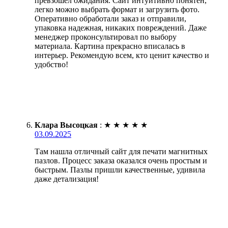
превзошел ожидания. Сайт интуитивно понятен,
легко можно выбрать формат и загрузить фото.
Оперативно обработали заказ и отправили,
упаковка надежная, никаких повреждений. Даже
менеджер проконсультировал по выбору
материала. Картина прекрасно вписалась в
интерьер. Рекомендую всем, кто ценит качество и
удобство!
Клара Высоцкая
:
★
★
★
★
★
03.09.2025
Там нашла отличный сайт для печати магнитных
пазлов. Процесс заказа оказался очень простым и
быстрым. Пазлы пришли качественные, удивила
даже детализация!