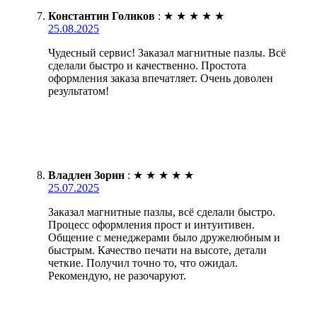
Константин Голиков
:
★
★
★
★
★
25.08.2025
Чудесный сервис! Заказал магнитные пазлы. Всё
сделали быстро и качественно. Простота
оформления заказа впечатляет. Очень доволен
результатом!
Владлен Зорин
:
★
★
★
★
★
25.07.2025
Заказал магнитные пазлы, всё сделали быстро.
Процесс оформления прост и интуитивен.
Общение с менеджерами было дружелюбным и
быстрым. Качество печати на высоте, детали
четкие. Получил точно то, что ожидал.
Рекомендую, не разочаруют.