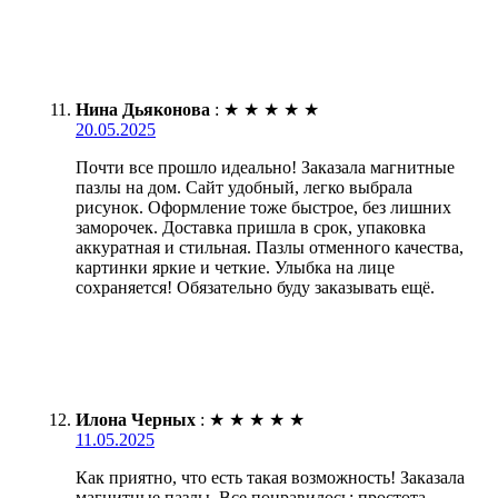
Нина Дьяконова
:
★
★
★
★
★
20.05.2025
Почти все прошло идеально! Заказала магнитные
пазлы на дом. Сайт удобный, легко выбрала
рисунок. Оформление тоже быстрое, без лишних
заморочек. Доставка пришла в срок, упаковка
аккуратная и стильная. Пазлы отменного качества,
картинки яркие и четкие. Улыбка на лице
сохраняется! Обязательно буду заказывать ещё.
Илона Черных
:
★
★
★
★
★
11.05.2025
Как приятно, что есть такая возможность! Заказала
магнитные пазлы. Все понравилось: простота