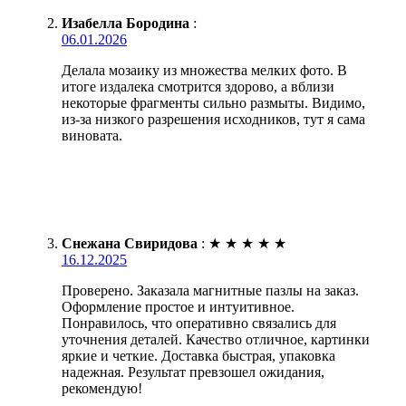
Изабелла Бородина
:
06.01.2026
Делала мозаику из множества мелких фото. В
итоге издалека смотрится здорово, а вблизи
некоторые фрагменты сильно размыты. Видимо,
из-за низкого разрешения исходников, тут я сама
виновата.
Снежана Свиридова
:
★
★
★
★
★
16.12.2025
Проверено. Заказала магнитные пазлы на заказ.
Оформление простое и интуитивное.
Понравилось, что оперативно связались для
уточнения деталей. Качество отличное, картинки
яркие и четкие. Доставка быстрая, упаковка
надежная. Результат превзошел ожидания,
рекомендую!