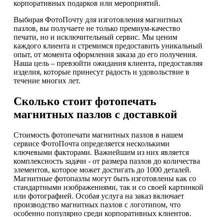
корпоративных подарков или мероприятий.
Выбирая ФотоПочту для изготовления магнитных
пазлов, вы получаете не только премиум-качество
печати, но и исключительный сервис. Мы ценим
каждого клиента и стремимся предоставить уникальный
опыт, от момента оформления заказа до его получения.
Наша цель – превзойти ожидания клиента, предоставляя
изделия, которые принесут радость и удовольствие в
течение многих лет.
Сколько стоит фотопечать
магнитных пазлов с доставкой
Стоимость фотопечати магнитных пазлов в нашем
сервисе ФотоПочта определяется несколькими
ключевыми факторами. Важнейшим из них является
комплексность задачи - от размера пазлов до количества
элементов, которое может достигать до 1000 деталей.
Магнитные фотопазлы могут быть изготовлены как со
стандартными изображениями, так и со своей картинкой
или фотографией. Особая услуга на заказ включает
производство магнитных пазлов с логотипом, что
особенно популярно среди корпоративных клиентов.