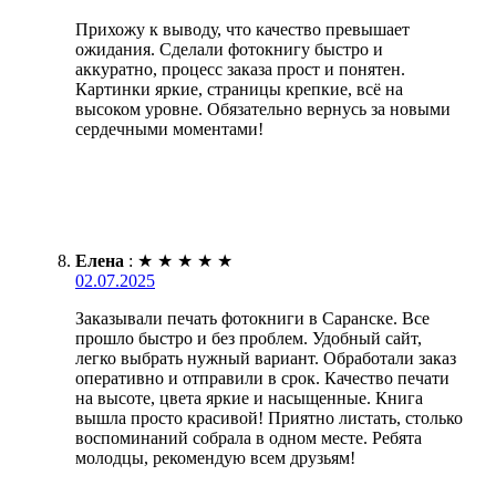
Прихожу к выводу, что качество превышает
ожидания. Сделали фотокнигу быстро и
аккуратно, процесс заказа прост и понятен.
Картинки яркие, страницы крепкие, всё на
высоком уровне. Обязательно вернусь за новыми
сердечными моментами!
Елена
:
★
★
★
★
★
02.07.2025
Заказывали печать фотокниги в Саранске. Все
прошло быстро и без проблем. Удобный сайт,
легко выбрать нужный вариант. Обработали заказ
оперативно и отправили в срок. Качество печати
на высоте, цвета яркие и насыщенные. Книга
вышла просто красивой! Приятно листать, столько
воспоминаний собрала в одном месте. Ребята
молодцы, рекомендую всем друзьям!