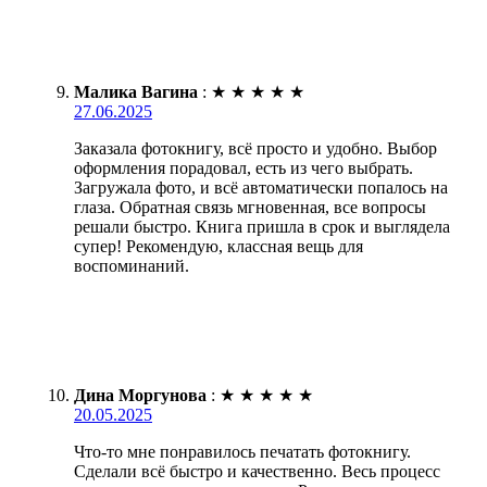
Малика Вагина
:
★
★
★
★
★
27.06.2025
Заказала фотокнигу, всё просто и удобно. Выбор
оформления порадовал, есть из чего выбрать.
Загружала фото, и всё автоматически попалось на
глаза. Обратная связь мгновенная, все вопросы
решали быстро. Книга пришла в срок и выглядела
супер! Рекомендую, классная вещь для
воспоминаний.
Дина Моргунова
:
★
★
★
★
★
20.05.2025
Что-то мне понравилось печатать фотокнигу.
Сделали всё быстро и качественно. Весь процесс