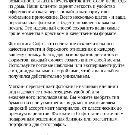
возможность заказать печать фотокниги Софт, не выходя
из дома. Наши клиенты оценят легкость и удобство
оформления заказа через онлайн-платформу или
мобильное приложение. Всего несколько шагов - и ваша
персональная фотокнига будет направлена к вам на
печать. Это идеальный способ сохранить ваши самые
яркие моменты в красивом и качественном формате.
Фотокнига Софт - это сочетание исключительного
качества печати и бережного отношения к каждому
вашему снимку. Благодаря разнообразию дизайнов и
форматов, каждый сможет создать книгу своей мечты.
Используйте готовые шаблоны или экспериментируйте
с индивидуальными настройками, чтобы ваш альбом
получился действительно уникальным.
Мягкий переплет дает фотокниге изящный внешний
вид и делает ее по-настоящему удобной для
ежедневного использования. Вы можете выбрать тип
бумаги на свое усмотрение, ведь мы предоставляем
широкий ассортимент материалов, от классических до
премиум вариантов. Фотокнига Софт станет отличным
подарочным решением для близких или элегантным
портфолио для фотографов.