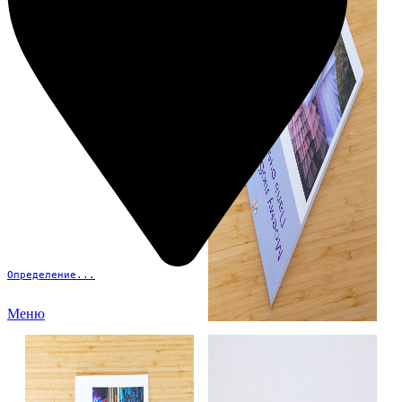
Определение...
Меню