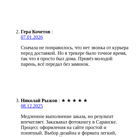
Гера Кочетов
:
07.01.2026
Сначала не понравилось, что нет звонка от курьера
перед доставкой. Но в трекере было точное время,
так что я просто был дома. Привёз молодой
парень, всё передал без заминок.
Николай Рыжов
:
★
★
★
★
★
08.12.2025
Медленное выполнение заказа, но результат
впечатляет. Заказывал фотокнигу в Саранске.
Процесс оформления на сайте простой и
понятный. Выбор дизайна и формата легкий,