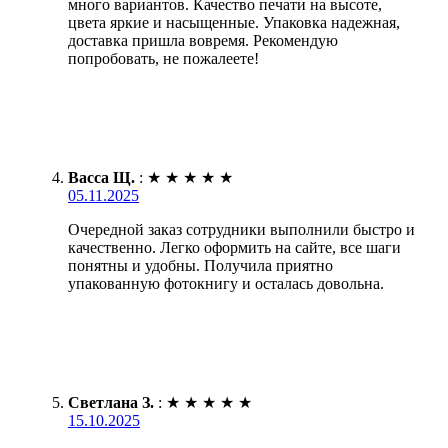
много вариантов. Качество печати на высоте,
цвета яркие и насыщенные. Упаковка надежная,
доставка пришла вовремя. Рекомендую
попробовать, не пожалеете!
Васса Щ.
:
★
★
★
★
★
05.11.2025
Очередной заказ сотрудники выполнили быстро и
качественно. Легко оформить на сайте, все шаги
понятны и удобны. Получила приятно
упакованную фотокнигу и осталась довольна.
Светлана З.
:
★
★
★
★
★
15.10.2025