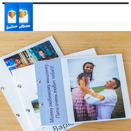
Ваш город:
Ваш регион доставки
Выберите из списка: