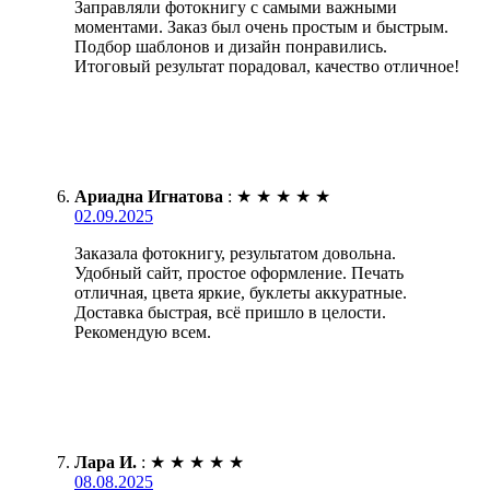
Заправляли фотокнигу с самыми важными
моментами. Заказ был очень простым и быстрым.
Подбор шаблонов и дизайн понравились.
Итоговый результат порадовал, качество отличное!
Ариадна Игнатова
:
★
★
★
★
★
02.09.2025
Заказала фотокнигу, результатом довольна.
Удобный сайт, простое оформление. Печать
отличная, цвета яркие, буклеты аккуратные.
Доставка быстрая, всё пришло в целости.
Рекомендую всем.
Лара И.
:
★
★
★
★
★
08.08.2025