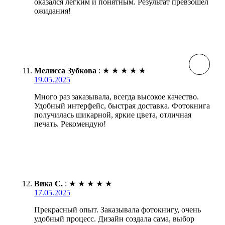
оказался легким и понятным. Результат превзошел
ожидания!
Мелисса Зубкова
:
★
★
★
★
★
19.05.2025
Много раз заказывала, всегда высокое качество.
Удобный интерфейс, быстрая доставка. Фотокнига
получилась шикарной, яркие цвета, отличная
печать. Рекомендую!
Вика С.
:
★
★
★
★
★
17.05.2025
Прекрасный опыт. Заказывала фотокнигу, очень
удобный процесс. Дизайн создала сама, выбор