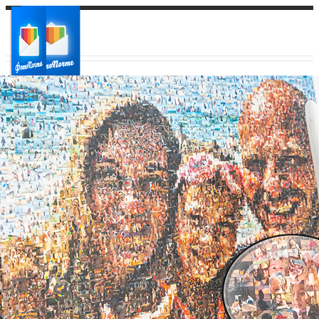
Ваш город:
Ваш регион доставки
Выберите из списка: