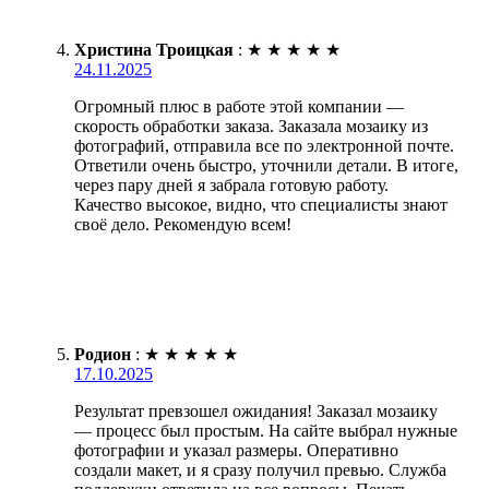
Христина Троицкая
:
★
★
★
★
★
24.11.2025
Огромный плюс в работе этой компании —
скорость обработки заказа. Заказала мозаику из
фотографий, отправила все по электронной почте.
Ответили очень быстро, уточнили детали. В итоге,
через пару дней я забрала готовую работу.
Качество высокое, видно, что специалисты знают
своё дело. Рекомендую всем!
Родион
:
★
★
★
★
★
17.10.2025
Результат превзошел ожидания! Заказал мозаику
— процесс был простым. На сайте выбрал нужные
фотографии и указал размеры. Оперативно
создали макет, и я сразу получил превью. Служба