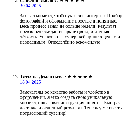
Савелий Маслов
:
★
★
★
★
★
30.04.2025
Заказал мозаику, чтобы украсить интерьер. Подбор
фотографий и оформление простые и понятные.
Весь процесс занял не больше недели. Результат
превзошёл ожидания: яркие цвета, отличная
чёткость. Упаковка — супер, всё пришло целым и
невредимым. Определённо рекомендую!
Татьяна Дементьева
:
★
★
★
★
★
18.04.2025
Замечательное качество работы и удобство в
оформлении. Легко создать свою уникальную
мозаику, пошаговая инструкция понятна. Быстрая
доставка и отличный результат. Теперь у меня есть
потрясающий сувенир!