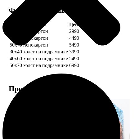
Форматы и цены
Услуга
Цена, руб.
30х40 пенокартон
2990
40х60 пенокартон
4490
50х70 пенокартон
5490
30х40 холст на подрамнике
3990
40х60 холст на подрамнике
5490
50х70 холст на подрамнике
6990
Примеры работ