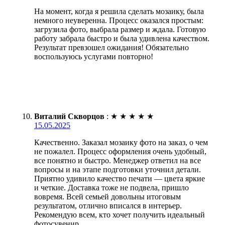
На момент, когда я решила сделать мозаику, была
немного неуверенна. Процесс оказался простым:
загрузила фото, выбрала размер и ждала. Готовую
работу забрала быстро и была удивлена качеством.
Результат превзошел ожидания! Обязательно
воспользуюсь услугами повторно!
Виталий Скворцов
:
★
★
★
★
★
15.05.2025
Качественно. Заказал мозаику фото на заказ, о чем
не пожалел. Процесс оформления очень удобный,
все понятно и быстро. Менеджер ответил на все
вопросы и на этапе подготовки уточнил детали.
Приятно удивило качество печати — цвета яркие
и четкие. Доставка тоже не подвела, пришло
вовремя. Всей семьей довольны итоговым
результатом, отлично вписался в интерьер.
Рекомендую всем, кто хочет получить идеальный
фотосувенир.