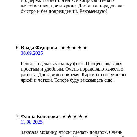
поддержки ответила на все вопросы. Печать
качественная, цвета яркие. Доставка порадовала:
быстро и без повреждений. Рекомендую!
Влада Фёдорова
:
★
★
★
★
★
30.09.2025
Решила сделать мозаику фото. Процесс оказался
простым и удобным. Очень порадовало качество
работы. Доставили вовремя. Картинка получилась
яркой и чёткой. Теперь буду заказывать ещё!
Фаина Кононова
:
★
★
★
★
★
11.08.2025
Заказала мозаику, чтобы сделать подарок. Очень