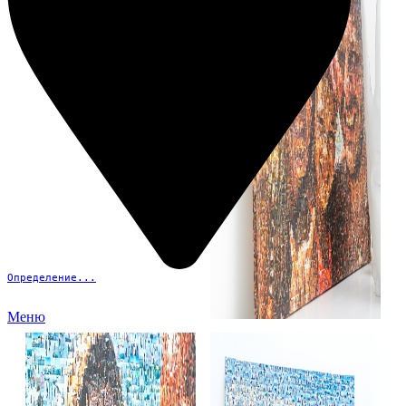
Определение...
Меню