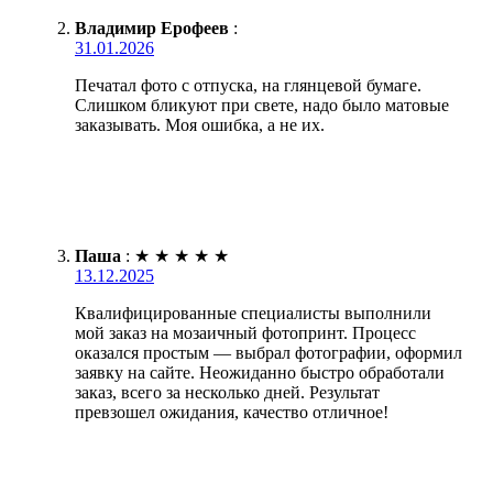
Владимир Ерофеев
:
31.01.2026
Печатал фото с отпуска, на глянцевой бумаге.
Слишком бликуют при свете, надо было матовые
заказывать. Моя ошибка, а не их.
Паша
:
★
★
★
★
★
13.12.2025
Квалифицированные специалисты выполнили
мой заказ на мозаичный фотопринт. Процесс
оказался простым — выбрал фотографии, оформил
заявку на сайте. Неожиданно быстро обработали
заказ, всего за несколько дней. Результат
превзошел ожидания, качество отличное!