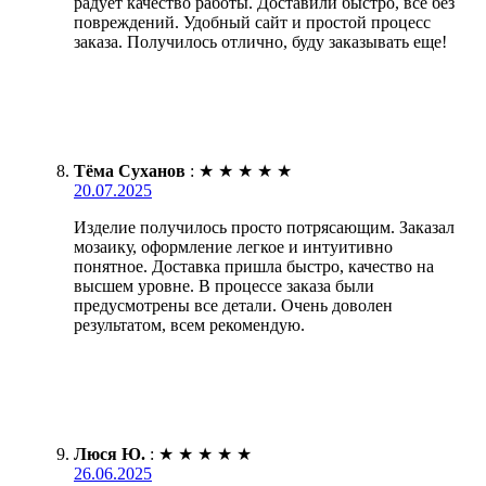
радует качество работы. Доставили быстро, все без
повреждений. Удобный сайт и простой процесс
заказа. Получилось отлично, буду заказывать еще!
Тёма Суханов
:
★
★
★
★
★
20.07.2025
Изделие получилось просто потрясающим. Заказал
мозаику, оформление легкое и интуитивно
понятное. Доставка пришла быстро, качество на
высшем уровне. В процессе заказа были
предусмотрены все детали. Очень доволен
результатом, всем рекомендую.
Люся Ю.
:
★
★
★
★
★
26.06.2025