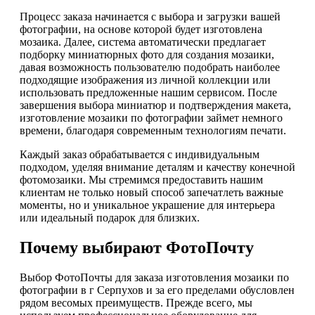
Процесс заказа начинается с выбора и загрузки вашей
фотографии, на основе которой будет изготовлена
мозаика. Далее, система автоматически предлагает
подборку миниатюрных фото для создания мозаики,
давая возможность пользователю подобрать наиболее
подходящие изображения из личной коллекции или
использовать предложенные нашим сервисом. После
завершения выбора миниатюр и подтверждения макета,
изготовление мозаики по фотографии займет немного
времени, благодаря современным технологиям печати.
Каждый заказ обрабатывается с индивидуальным
подходом, уделяя внимание деталям и качеству конечной
фотомозаики. Мы стремимся предоставить нашим
клиентам не только новый способ запечатлеть важные
моменты, но и уникальное украшение для интерьера
или идеальный подарок для близких.
Почему выбирают ФотоПочту
Выбор ФотоПочты для заказа изготовления мозаики по
фотографии в г Серпухов и за его пределами обусловлен
рядом весомых преимуществ. Прежде всего, мы