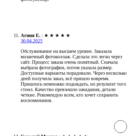
Агния Е.
:
★
★
★
★
★
30.04.2025
Обслуживание на высшем уровне. Заказала
мозаичный фотоколлаж. Сделала это легко через
сайт. Процесс заказа очень понятный. Сначала
выбрала фотографии, потом указала размер.
Доступные варианты порадовали. Через несколько
дней получила заказ, всё пришло вовремя.
Пришлось немножко подождать, но результат того
стоил. Качество превзошло ожидания, детали
четкие. Рекомендую всем, кто хочет сохранить
воспоминания.