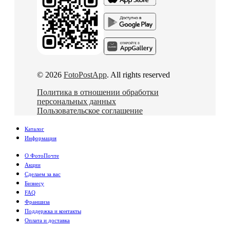
© 2026
FotoPostApp
. All rights reserved
Политика в отношении обработки
персональных данных
Пользовательское соглашение
Каталог
Информация
О ФотоПочте
Акции
Сделаем за вас
Бизнесу
FAQ
Франшиза
Поддержка и контакты
Оплата и доставка