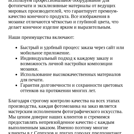
используем профессиональное оборудование для
фотопечати и эксклюзивные материалы от ведущих
мировых производителей, что гарантирует премиум-
качество конечного продукта. Все изображения в
мозаике отличаются чёткостью и глубиной цвета, что
делает конечное изделие ярким и выразительным.
Наши преимущества включают:
Быстрый и удобный процесс заказа через сайт или
мобильное приложение.
Индивидуальный подход к каждому заказу и
возможность личной настройки композиции
мозаики.
Использование высококачественных материалов
для печати.
Гарантия долговечности и сохранности цветовых
оттенков на протяжении многих лет.
Благодаря строгому контролю качества на всех этапах
производства, каждая фотомозаика на заказ является
мастерским исполнением фотографического искусства.
Мы ценим доверие наших клиентов и стремимся
предоставлять непревзойденное качество с каждым
выполненным заказом. Именно поэтому многие
клиенты в г Серпухов и других городах предпочитают