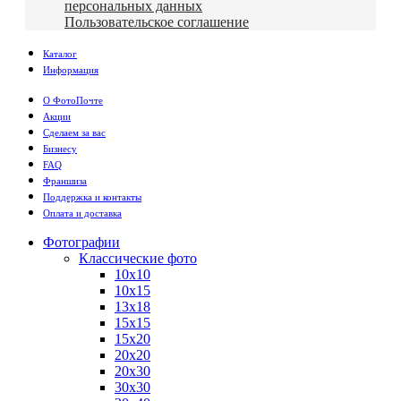
персональных данных
Пользовательское соглашение
Каталог
Информация
О ФотоПочте
Акции
Сделаем за вас
Бизнесу
FAQ
Франшиза
Поддержка и контакты
Оплата и доставка
Фотографии
Классические фото
10х10
10х15
13х18
15х15
15х20
20х20
20х30
30х30