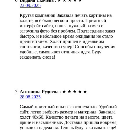
Видана Ткачёва
:
★
★
★
★
★
23.09.2025
Крутая компания! Заказала печать картины на
холсте, всё было легко и просто. Приятный
интерфейс сайта, нашла нужный размер и
загрузила фото без проблем. Подтвердили заказ
быстро, и небольшое время ожидания не стало
препятствием. Холст пришел в идеальном
состоянии, качество супер! Способы получения
удобные, самовывоз отличная идея. Буду
заказывать снова!
Антонина Руднева
:
★
★
★
★
★
28.08.2025
Самый приятный опыт с фотопечатью. Удобный
сайт, легко выбрать размер и материал. Заказала
холст 40х60. Качество печати на высоте, цвета
яркие и насыщенные. Доставка пришла вовремя,
упаковка надежная. Теперь буду заказывать еще!