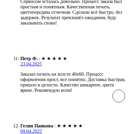
Сервисом осталась довольно. Процесс заказа был
простым и понятным. Качественная печать,
цветопередача отличная. Сделали всё быстро, без
задержек. Результат превзошёл ожидания, буду
заказывать снова!
Петр Ф.
:
★
★
★
★
★
23.04.2025
Заказал печать на холсте 40х60. Процесс
оформления прост, все понятно. Доставка быстрая,
пришло в целости. Качество шикарное, цвета
яркие. Рекомендую всем!
Гелия Панкова
:
★
★
★
★
★
09.04.2025