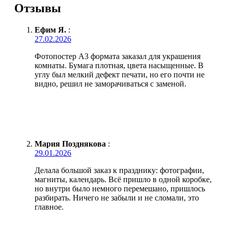
Отзывы
Ефим Я.
:
27.02.2026
Фотопостер А3 формата заказал для украшения
комнаты. Бумага плотная, цвета насыщенные. В
углу был мелкий дефект печати, но его почти не
видно, решил не заморачиваться с заменой.
Мария Позднякова
:
29.01.2026
Делала большой заказ к празднику: фотографии,
магниты, календарь. Всё пришло в одной коробке,
но внутри было немного перемешано, пришлось
разбирать. Ничего не забыли и не сломали, это
главное.