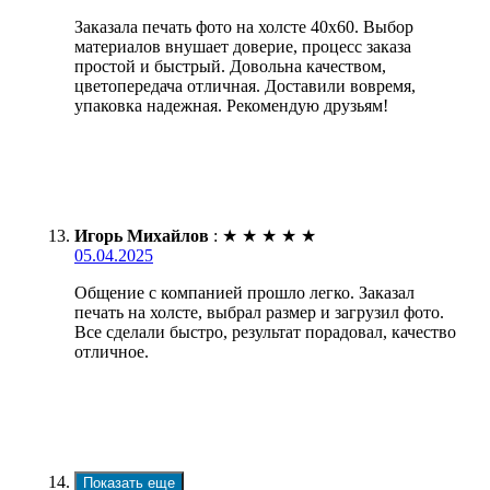
Заказала печать фото на холсте 40х60. Выбор
материалов внушает доверие, процесс заказа
простой и быстрый. Довольна качеством,
цветопередача отличная. Доставили вовремя,
упаковка надежная. Рекомендую друзьям!
Игорь Михайлов
:
★
★
★
★
★
05.04.2025
Общение с компанией прошло легко. Заказал
печать на холсте, выбрал размер и загрузил фото.
Все сделали быстро, результат порадовал, качество
отличное.
Показать еще