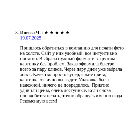
Инесса Ч.
:
★
★
★
★
★
19.07.2025
Пришлось обратиться в компанию для печати фото
на холсте. Сайт у них удобный, всё интуитивно
понятно. Выбрала нужный формат и загрузила
картинку без проблем. Заказ оформила быстро,
всего за пару кликов. Через пару дней уже забрала
холст. Качество просто супер, яркие цвета,
картинка отлично выглядит. Упаковка была
надежной, ничего не повредилось. Приятно
удивили цены, очень доступные. Если снова
понадобится печать, точно обращусь именно сюда.
Рекомендую всем!