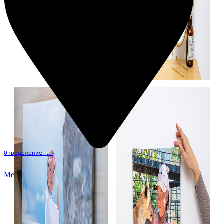
Определение...
Меню