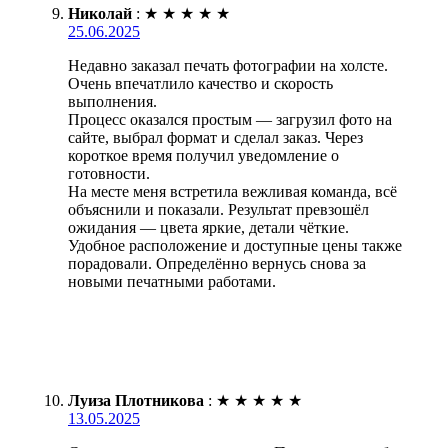
Николай
:
★
★
★
★
★
25.06.2025
Недавно заказал печать фотографии на холсте.
Очень впечатлило качество и скорость
выполнения.
Процесс оказался простым — загрузил фото на
сайте, выбрал формат и сделал заказ. Через
короткое время получил уведомление о
готовности.
На месте меня встретила вежливая команда, всё
объяснили и показали. Результат превзошёл
ожидания — цвета яркие, детали чёткие.
Удобное расположение и доступные цены также
порадовали. Определённо вернусь снова за
новыми печатными работами.
Луиза Плотникова
:
★
★
★
★
★
13.05.2025