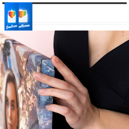
Ваш город:
Ваш регион доставки
Выберите из списка: