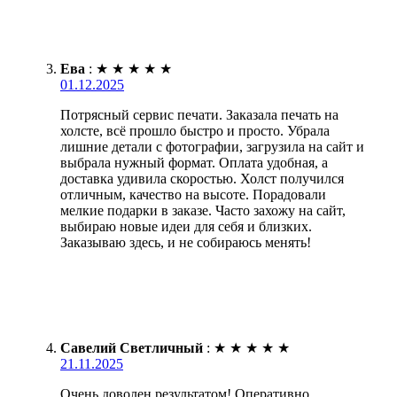
Ева
:
★
★
★
★
★
01.12.2025
Потрясный сервис печати. Заказала печать на
холсте, всё прошло быстро и просто. Убрала
лишние детали с фотографии, загрузила на сайт и
выбрала нужный формат. Оплата удобная, а
доставка удивила скоростью. Холст получился
отличным, качество на высоте. Порадовали
мелкие подарки в заказе. Часто захожу на сайт,
выбираю новые идеи для себя и близких.
Заказываю здесь, и не собираюсь менять!
Савелий Светличный
:
★
★
★
★
★
21.11.2025
Очень доволен результатом! Оперативно