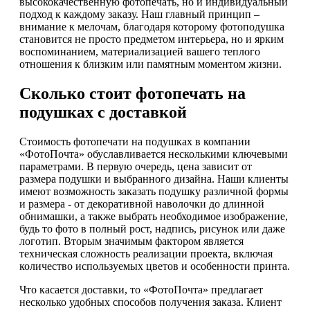
высококачественную фотопечать, но и индивидуальный
подход к каждому заказу. Наш главный принцип –
внимание к мелочам, благодаря которому фотоподушка
становится не просто предметом интерьера, но и ярким
воспоминанием, материализацией вашего теплого
отношения к близким или памятным моментом жизни.
Сколько стоит фотопечать на
подушках с доставкой
Стоимость фотопечати на подушках в компании
«ФотоПочта» обуславливается несколькими ключевыми
параметрами. В первую очередь, цена зависит от
размера подушки и выбранного дизайна. Наши клиенты
имеют возможность заказать подушку различной формы
и размера - от декоративной наволочки до длинной
обнимашки, а также выбрать необходимое изображение,
будь то фото в полный рост, надпись, рисунок или даже
логотип. Вторым значимым фактором является
техническая сложность реализации проекта, включая
количество используемых цветов и особенности принта.
Что касается доставки, то «ФотоПочта» предлагает
несколько удобных способов получения заказа. Клиент