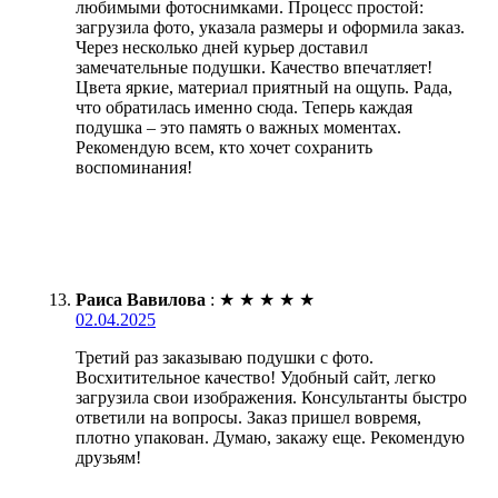
любимыми фотоснимками. Процесс простой:
загрузила фото, указала размеры и оформила заказ.
Через несколько дней курьер доставил
замечательные подушки. Качество впечатляет!
Цвета яркие, материал приятный на ощупь. Рада,
что обратилась именно сюда. Теперь каждая
подушка – это память о важных моментах.
Рекомендую всем, кто хочет сохранить
воспоминания!
Раиса Вавилова
:
★
★
★
★
★
02.04.2025
Третий раз заказываю подушки с фото.
Восхитительное качество! Удобный сайт, легко
загрузила свои изображения. Консультанты быстро
ответили на вопросы. Заказ пришел вовремя,
плотно упакован. Думаю, закажу еще. Рекомендую
друзьям!