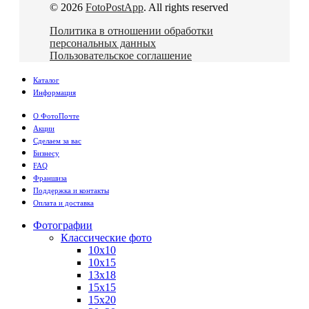
© 2026
FotoPostApp
. All rights reserved
Политика в отношении обработки
персональных данных
Пользовательское соглашение
Каталог
Информация
О ФотоПочте
Акции
Сделаем за вас
Бизнесу
FAQ
Франшиза
Поддержка и контакты
Оплата и доставка
Фотографии
Классические фото
10х10
10х15
13х18
15х15
15х20