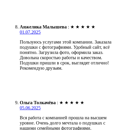
Анжелика Малышева
:
★
★
★
★
★
01.07.2025
Пользуюсь услугами этой компании. Заказала
подушки с фотографиями. Удобный сайт, всё
понятно. Загрузила фото, оформила заказ.
Довольна скоростью работы и качеством.
Подушки пришли в срок, выглядят отлично!
Рекомендую друзьям.
Ольга Толкачёва
:
★
★
★
★
★
05.06.2025
Вся работа с компанией прошла на высшем
уровне. Очень долго мечтала о подушках с
нашими семейными фотографиями.