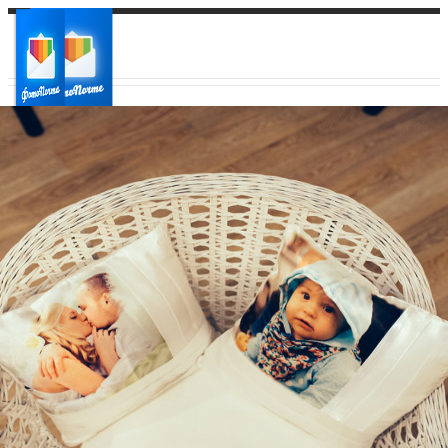
Ваш город:
Ваш регион доставки
Выберите из списка: