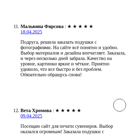
Мальвина Фирсова
:
★
★
★
★
★
18.04.2025
Подруга, решила заказать подушки с
фотографиями. На сайте всё понятно и удобно.
Выбор материалов и дизайна впечатляет. Заказала,
и через несколько дней забрала. Качество на
уровне, картинки яркие и чёткие. Приятно
удивило, что все быстро и без проблем.
Обязательно обращусь снова!
Вета Хромова
:
★
★
★
★
★
09.04.2025
Посещаю сайт для печати сувениров. Выбор
оказался огромным! Заказала подушки с