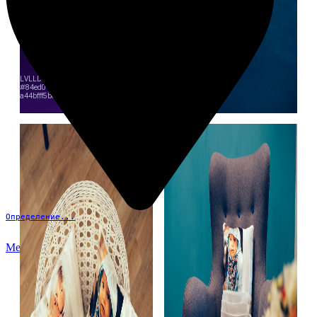
Определение...
Меню