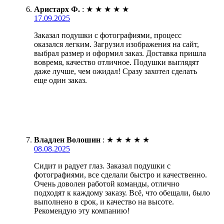
Аристарх Ф.
:
★
★
★
★
★
17.09.2025
Заказал подушки с фотографиями, процесс
оказался легким. Загрузил изображения на сайт,
выбрал размер и оформил заказ. Доставка пришла
вовремя, качество отличное. Подушки выглядят
даже лучше, чем ожидал! Сразу захотел сделать
еще один заказ.
Владлен Волошин
:
★
★
★
★
★
08.08.2025
Сидит и радует глаз. Заказал подушки с
фотографиями, все сделали быстро и качественно.
Очень доволен работой команды, отлично
подходят к каждому заказу. Всё, что обещали, было
выполнено в срок, и качество на высоте.
Рекомендую эту компанию!