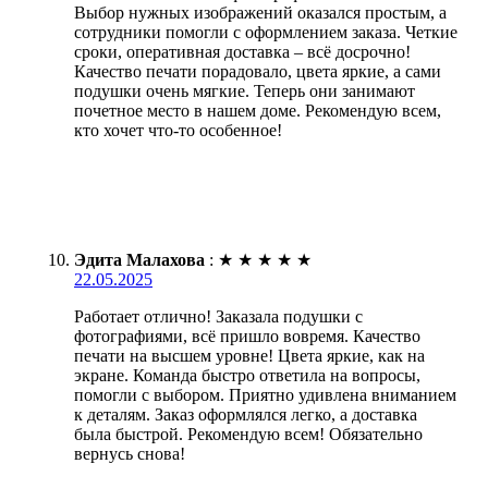
Выбор нужных изображений оказался простым, а
сотрудники помогли с оформлением заказа. Четкие
сроки, оперативная доставка – всё досрочно!
Качество печати порадовало, цвета яркие, а сами
подушки очень мягкие. Теперь они занимают
почетное место в нашем доме. Рекомендую всем,
кто хочет что-то особенное!
Эдита Малахова
:
★
★
★
★
★
22.05.2025
Работает отлично! Заказала подушки с
фотографиями, всё пришло вовремя. Качество
печати на высшем уровне! Цвета яркие, как на
экране. Команда быстро ответила на вопросы,
помогли с выбором. Приятно удивлена вниманием
к деталям. Заказ оформлялся легко, а доставка
была быстрой. Рекомендую всем! Обязательно
вернусь снова!