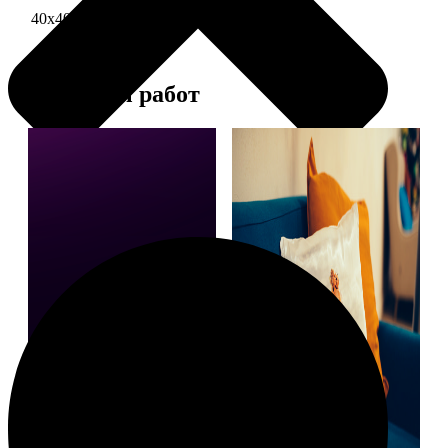
40х40 односторонняя печать
1690
Примеры работ