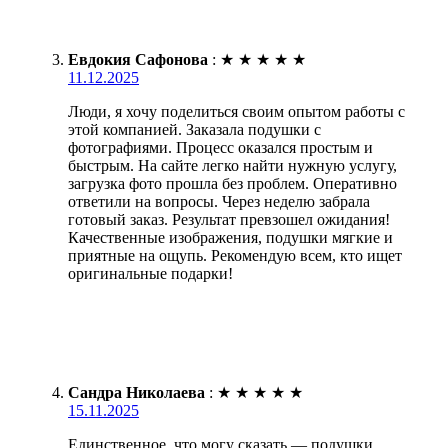
Евдокия Сафонова
:
★
★
★
★
★
11.12.2025
Люди, я хочу поделиться своим опытом работы с
этой компанией. Заказала подушки с
фотографиями. Процесс оказался простым и
быстрым. На сайте легко найти нужную услугу,
загрузка фото прошла без проблем. Оперативно
ответили на вопросы. Через неделю забрала
готовый заказ. Результат превзошел ожидания!
Качественные изображения, подушки мягкие и
приятные на ощупь. Рекомендую всем, кто ищет
оригинальные подарки!
Сандра Николаева
:
★
★
★
★
★
15.11.2025
Единственное, что могу сказать — подушки