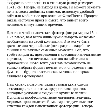
аккуратно вставленных в стильную рамку размером
15х15 см. Теперь, не выходя из дома, вы можете заказать
печать своих любимых снимков, используя удобный
сайт или мобильное приложение ФотоПочты. Процесс
заказа настолько прост и быстр, что займет всего
несколько минут вашего времени.
Для того чтобы напечатать фотографии размером 15 на
15 в рамке, вам всего лишь нужно выбрать желаемые
изображения из своей коллекции. Это могут быть
цветные или черно-белые фотографии, свадебные
снимки или важные семейные моменты. Все, что
требуется для их превращения в красивые напечатанные
картины, — это несколько кликов на сайте или в
приложении. ФотоПочта даёт вам возможность не
только выбрать формат печати, но и определить тип
бумаги — будь то классическая матовая или яркая
глянцевая фотобумага.
Наш сервис позволяет делать заказы как в одном
экземпляре, так и оптом, предоставляя при этом
выгодные условия и скидки на крупные партии.
Используя профессиональные материалы ведущих
мировых производителей, мы гарантируем высокое
качество каждой напечатанной фотографии. Теперь,