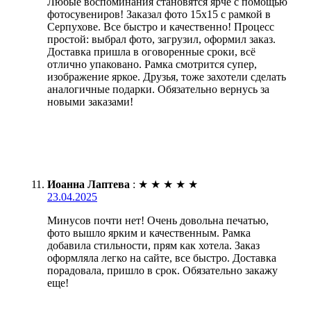
Любые воспоминания становятся ярче с помощью
фотосувениров! Заказал фото 15х15 с рамкой в
Серпухове. Все быстро и качественно! Процесс
простой: выбрал фото, загрузил, оформил заказ.
Доставка пришла в оговоренные сроки, всё
отлично упаковано. Рамка смотрится супер,
изображение яркое. Друзья, тоже захотели сделать
аналогичные подарки. Обязательно вернусь за
новыми заказами!
Иоанна Лаптева
:
★
★
★
★
★
23.04.2025
Минусов почти нет! Очень довольна печатью,
фото вышло ярким и качественным. Рамка
добавила стильности, прям как хотела. Заказ
оформляла легко на сайте, все быстро. Доставка
порадовала, пришло в срок. Обязательно закажу
еще!