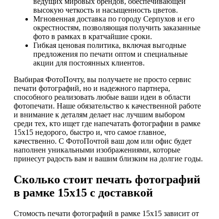
ведущих мировых брендов, обеспечивающей
высокую четкость и насыщенность цветов.
Мгновенная доставка по городу Серпухов и его
окрестностям, позволяющая получить заказанные
фото в рамках в кратчайшие сроки.
Гибкая ценовая политика, включая выгодные
предложения по печати оптом и специальные
акции для постоянных клиентов.
Выбирая ФотоПочту, вы получаете не просто сервис
печати фотографий, но и надежного партнера,
способного реализовать любые ваши идеи в области
фотопечати. Наше обязательство к качественной работе
и внимание к деталям делает нас лучшим выбором
среди тех, кто ищет где напечатать фотографии в рамке
15х15 недорого, быстро и, что самое главное,
качественно. С ФотоПочтой ваш дом или офис будет
наполнен уникальными изображениями, которые
принесут радость вам и вашим близким на долгие годы.
Сколько стоит печать фотографий
в рамке 15х15 с доставкой
Стомость печати фотографий в рамке 15х15 зависит от