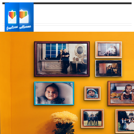
Ваш город:
Ваш регион доставки
Выберите из списка: