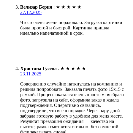
Велизар Берия
:
★
★
★
★
★
27.12.2025
Что-то меня очень порадовало. Загрузка картинки
была простой и быстрой. Картинка пришла
идеально напечатанной в срок.
Христина Гусева
:
★
★
★
★
★
23.11.2025
Совершенно случайно наткнулась на компанию и
решила попробовать. Заказала печать фото 15х15 с
рамкой. Процесс оказался очень простым: выбрала
фото, загрузила на сайт, оформила заказ и ждала
подтверждения. Оперативно связались,
подтвердили, что все в порядке. Через пару дней
забрала готовую работу в удобном для меня месте.
Результат превзошёл ожидания — качество на
высоте, рамка смотрится стильно. Без сомнений
буду заказывать снова!