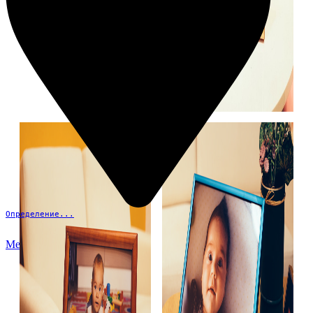
Определение...
Меню