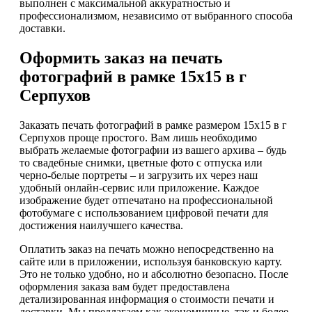
выполнен с максимальной аккуратностью и
профессионализмом, независимо от выбранного способа
доставки.
Оформить заказ на печать
фотографий в рамке 15х15 в г
Серпухов
Заказать печать фотографий в рамке размером 15х15 в г
Серпухов проще простого. Вам лишь необходимо
выбрать желаемые фотографии из вашего архива – будь
то свадебные снимки, цветные фото с отпуска или
черно-белые портреты – и загрузить их через наш
удобный онлайн-сервис или приложение. Каждое
изображение будет отпечатано на профессиональной
фотобумаге с использованием цифровой печати для
достижения наилучшего качества.
Оплатить заказ на печать можно непосредственно на
сайте или в приложении, используя банковскую карту.
Это не только удобно, но и абсолютно безопасно. После
оформления заказа вам будет предоставлена
детализированная информация о стоимости печати и
доставки. Мы предлагаем как экономичные, так и более