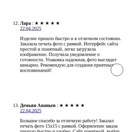
Лара
:
★
★
★
★
★
22.04.2025
Изделие пришло быстро и в отличном состоянии.
Заказала печать фото с рамкой. Интерфейс сайта
простой и понятный, легко загрузила
изображение. Получила уведомление о
готовности. Упаковка надежная, фото выглядит
шикарно. Рекомендую для создания приятных
воспоминаний!
Демьян Ананьев
:
★
★
★
★
★
22.04.2025
Большое спасибо за отличную работу! Заказал
печать фото 15х15 с рамкой. Оформление заказа
прошло быстро и удобно. Сайт понятный, выбор