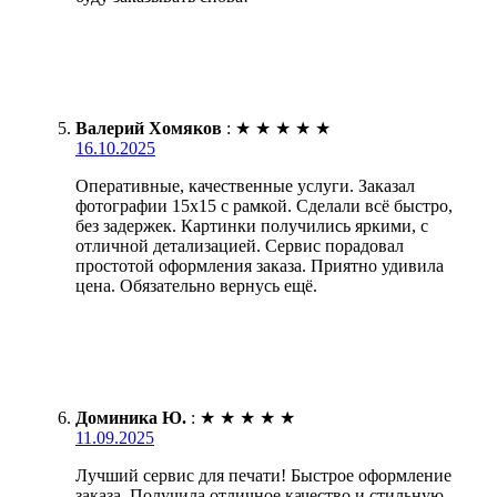
Валерий Хомяков
:
★
★
★
★
★
16.10.2025
Оперативные, качественные услуги. Заказал
фотографии 15х15 с рамкой. Сделали всё быстро,
без задержек. Картинки получились яркими, с
отличной детализацией. Сервис порадовал
простотой оформления заказа. Приятно удивила
цена. Обязательно вернусь ещё.
Доминика Ю.
:
★
★
★
★
★
11.09.2025
Лучший сервис для печати! Быстрое оформление
заказа. Получила отличное качество и стильную