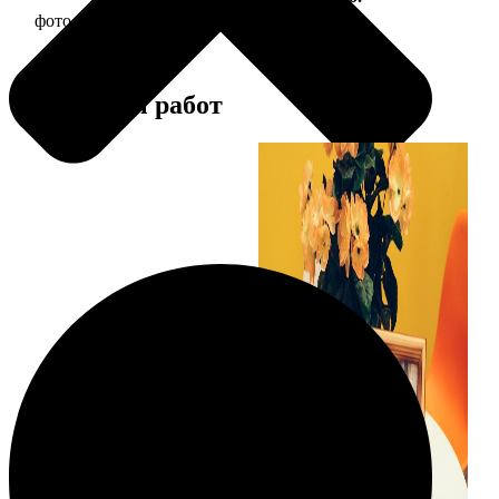
фото 15х15 в деревянной рамке
390
Примеры работ