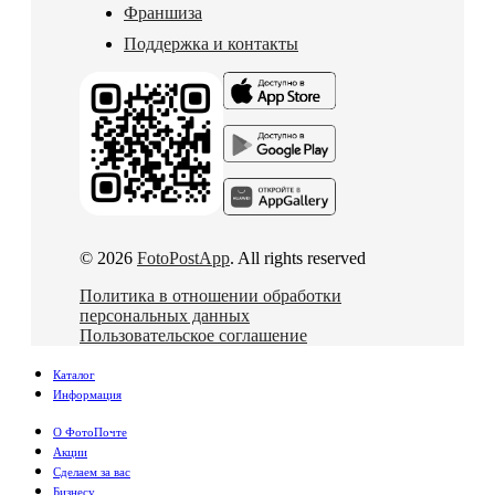
Франшиза
Поддержка и контакты
© 2026
FotoPostApp
. All rights reserved
Политика в отношении обработки
персональных данных
Пользовательское соглашение
Каталог
Информация
О ФотоПочте
Акции
Сделаем за вас
Бизнесу