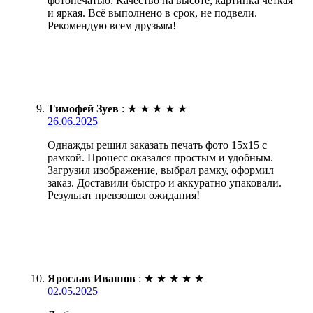
фотопечатью. Качество на высоте, картинка четкая
и яркая. Всё выполнено в срок, не подвели.
Рекомендую всем друзьям!
Тимофей Зуев
:
★
★
★
★
★
26.06.2025
Однажды решил заказать печать фото 15х15 с
рамкой. Процесс оказался простым и удобным.
Загрузил изображение, выбрал рамку, оформил
заказ. Доставили быстро и аккуратно упаковали.
Результат превзошел ожидания!
Ярослав Ивашов
:
★
★
★
★
★
02.05.2025