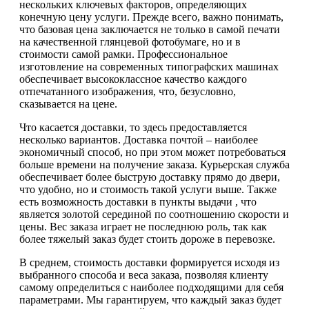
нескольких ключевых факторов, определяющих
конечную цену услуги. Прежде всего, важно понимать,
что базовая цена заключается не только в самой печати
на качественной глянцевой фотобумаге, но и в
стоимости самой рамки. Профессиональное
изготовление на современных типографских машинах
обеспечивает высококлассное качество каждого
отпечатанного изображения, что, безусловно,
сказывается на цене.
Что касается доставки, то здесь предоставляется
несколько вариантов. Доставка почтой – наиболее
экономичный способ, но при этом может потребоваться
больше времени на получение заказа. Курьерская служба
обеспечивает более быструю доставку прямо до двери,
что удобно, но и стоимость такой услуги выше. Также
есть возможность доставки в пункты выдачи , что
является золотой серединой по соотношению скорости и
цены. Вес заказа играет не последнюю роль, так как
более тяжелый заказ будет стоить дороже в перевозке.
В среднем, стоимость доставки формируется исходя из
выбранного способа и веса заказа, позволяя клиенту
самому определиться с наиболее подходящими для себя
параметрами. Мы гарантируем, что каждый заказ будет