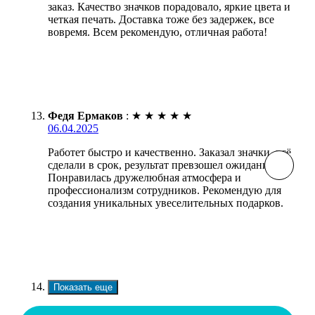
заказ. Качество значков порадовало, яркие цвета и
четкая печать. Доставка тоже без задержек, все
вовремя. Всем рекомендую, отличная работа!
Федя Ермаков
:
★
★
★
★
★
06.04.2025
Работет быстро и качественно. Заказал значки, всё
сделали в срок, результат превзошел ожидания.
Понравилась дружелюбная атмосфера и
профессионализм сотрудников. Рекомендую для
создания уникальных увеселительных подарков.
Показать еще