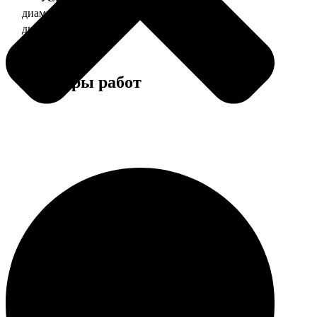
диаметр 37 мм
130
диаметр 56 мм
150
Примеры работ
Этапы работы