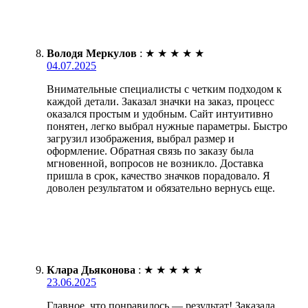
Володя Меркулов
:
★
★
★
★
★
04.07.2025
Внимательные специалисты с четким подходом к
каждой детали. Заказал значки на заказ, процесс
оказался простым и удобным. Сайт интуитивно
понятен, легко выбрал нужные параметры. Быстро
загрузил изображения, выбрал размер и
оформление. Обратная связь по заказу была
мгновенной, вопросов не возникло. Доставка
пришла в срок, качество значков порадовало. Я
доволен результатом и обязательно вернусь еще.
Клара Дьяконова
:
★
★
★
★
★
23.06.2025
Главное, что понравилось — результат! Заказала