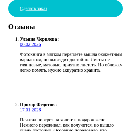
Сделать заказ
Отзывы
Ульяна Черняева
:
06.02.2026
Фотокнига в мягком переплете вышла бюджетным
вариантом, но выглядит достойно. Листы не
глянцевые, матовые, приятно листать. Но обложку
легко помять, нужно аккуратно хранить.
Прохор Федотов
:
17.01.2026
Печатал портрет на холсте в подарок жене.
Немного переживал, как получится, но вышло
очень достойно. Особенно порадовало, что