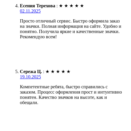
Есения Терехова
:
★
★
★
★
★
02.11.2025
Просто отличный сервис. Быстро оформила заказ
на значки. Полная информация на сайте. Удобно и
понятно. Получила яркие и качественные значки.
Рекомендую всем!
Сережа Ц.
:
★
★
★
★
★
19.10.2025
Компетентные ребята, быстро справились с
заказом. Процесс оформления прост и интуитивно
понятен. Качество значков на высоте, как и
обещали.