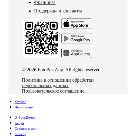
Франшиза
Поддержка и контакты
© 2026
FotoPostApp
. All rights reserved
Политика в отношении обработки
персональных данных
Пользовательское соглашение
Каталог
Информация
О ФотоПочте
Акции
Сделаем за вас
Бизнесу