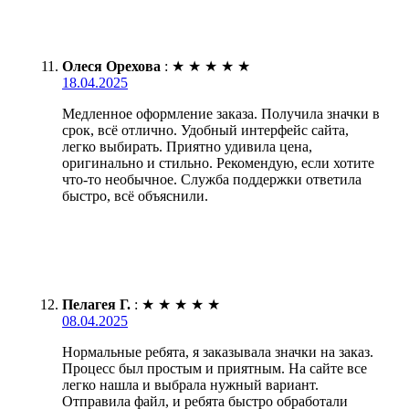
Олеся Орехова
:
★
★
★
★
★
18.04.2025
Медленное оформление заказа. Получила значки в
срок, всё отлично. Удобный интерфейс сайта,
легко выбирать. Приятно удивила цена,
оригинально и стильно. Рекомендую, если хотите
что-то необычное. Служба поддержки ответила
быстро, всё объяснили.
Пелагея Г.
:
★
★
★
★
★
08.04.2025
Нормальные ребята, я заказывала значки на заказ.
Процесс был простым и приятным. На сайте все
легко нашла и выбрала нужный вариант.
Отправила файл, и ребята быстро обработали