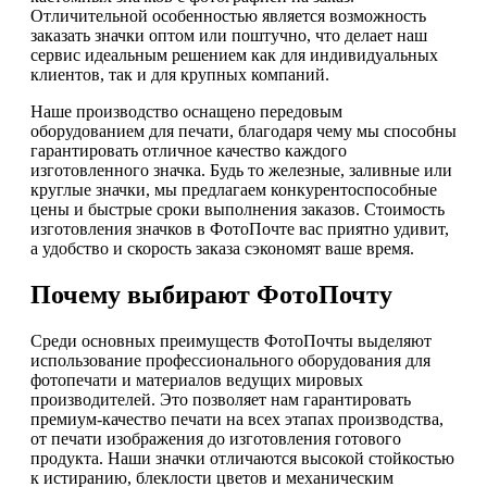
Отличительной особенностью является возможность
заказать значки оптом или поштучно, что делает наш
сервис идеальным решением как для индивидуальных
клиентов, так и для крупных компаний.
Наше производство оснащено передовым
оборудованием для печати, благодаря чему мы способны
гарантировать отличное качество каждого
изготовленного значка. Будь то железные, заливные или
круглые значки, мы предлагаем конкурентоспособные
цены и быстрые сроки выполнения заказов. Стоимость
изготовления значков в ФотоПочте вас приятно удивит,
а удобство и скорость заказа сэкономят ваше время.
Почему выбирают ФотоПочту
Среди основных преимуществ ФотоПочты выделяют
использование профессионального оборудования для
фотопечати и материалов ведущих мировых
производителей. Это позволяет нам гарантировать
премиум-качество печати на всех этапах производства,
от печати изображения до изготовления готового
продукта. Наши значки отличаются высокой стойкостью
к истиранию, блеклости цветов и механическим