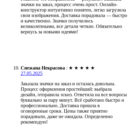
значки на заказ, процесс очень прост. Онлайн-
конструктор интуитивно понятен, легко загрузила
свои изображения. Доставка порадовала — быстро
и качественно. Значки получились
великолепными, все детали четкие. Обязательно
вернусь за новыми идеями!
Снежана Некрасова
:
★
★
★
★
★
27.05.2025
Заказала значки на заказ и осталась довольна.
Процесс оформления простейший: выбрала
дизайн, отправила эскиз. Ответила на все вопросы
буквально за пару минут. Всё сработано быстро и
профессионально. Доставка пришла в
оговоренные сроки. Цены также приятно
порадовали, даже не ожидала. Определенно
рекомендую!