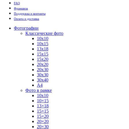
FAQ
Франшиза
Поддержка и контакты
Оплата и доставка
Фотографии
Классические фото
10х10
10х15
13х18
15х15
15х20
20х20
20х30
30х30
30х40
А4
Фото в рамке
10х10
10×15
13×18
15×15
15×20
20×20
20×30