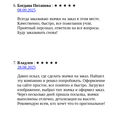
Богдана Потапова
:
★
★
★
★
★
08.09.2025
Всегда заказываю значки на заказ в этом месте.
Качественно, быстро, все пожелания учли.
Приятный персонал, ответили на все вопросы.
Буду заказывать снова!
Владлен
:
★
★
★
★
★
28.08.2025
Давно искал, где сделать значки на заказ. Найшел
эту компанию и решил попробовать. Оформление
на сайте простое, все понятно и быстро. Загрузил
изображение, выбрал тип значка и оформил заказ.
Через несколько дней пришла посылка, значки
выполнены отлично, детализация на высоте.
Рекомендую всем, кто хочет что-то оригинальное!