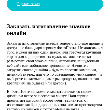
Сделать заказ
Заказать изготовление значков
онлайн
Заказать изготовление значков теперь стало еще проще и
доступнее благодаря сервису ФотоПочта. Независимо от
того, нужен ли вам один значок или требуется крупный
тираж для корпоративных нужд, вы можете легко
разместить свой заказ онлайн, используя наш удобный
веб-сайт или мобильное приложение. Начните с
загрузки своего дизайна – будь то логотип компании,
именной значок, или что-то совершенно уникальное – и
выберите желаемые параметры продукта, включая тип
крепления (на булавке или другой).
В ФотоПочте вы можете заказать значки со своим
дизайном всего за несколько минут. Наш сервис
предлагает широкий ассортимент вариантов, от
изготовления брендированных значков до производства
кастомных значков с фотографией на заказ.