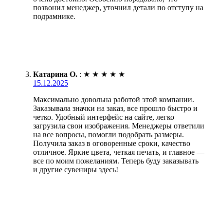
позвонил менеджер, уточнил детали по отступу на
подрамнике.
Катарина О.
:
★
★
★
★
★
15.12.2025
Максимально довольна работой этой компании.
Заказывала значки на заказ, все прошло быстро и
четко. Удобный интерфейс на сайте, легко
загрузила свои изображения. Менеджеры ответили
на все вопросы, помогли подобрать размеры.
Получила заказ в оговоренные сроки, качество
отличное. Яркие цвета, четкая печать, и главное —
все по моим пожеланиям. Теперь буду заказывать
и другие сувениры здесь!