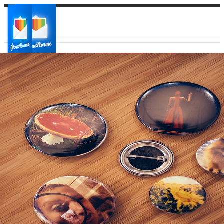
Ваш город:
Ваш регион доставки
Выберите из списка: