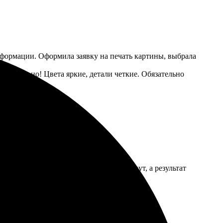
нформации. Оформила заявку на печать картины, выбрала
хитительно! Цвета яркие, детали четкие. Обязательно
 простым. Оформление заняло пару минут, а результат
а.