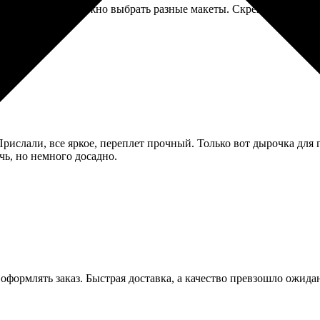
нравилось, что можно выбрать разные макеты. Скрепление могло
рислали, все яркое, переплет прочный. Только вот дырочка для 
ь, но немного досадно.
оформлять заказ. Быстрая доставка, а качество превзошло ожида