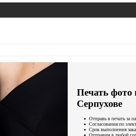
Печать фото 
Серпухове
Отправь в печать за п
Согласования по элект
Срок выполнения заказ
Отправим в любой гор