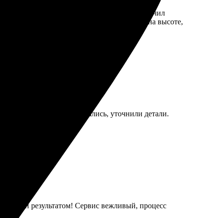
аз. Обработка прошла быстро, в срок, и я получил
з повреждений. Общение с поддержкой было на высоте,
аказ на сайте. Ребята связались, уточнили детали.
нь доволен результатом! Сервис вежливый, процесс