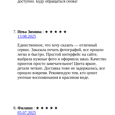
доступно. Буду обращаться снова!
Нева Зимина
:
★
★
★
★
★
13.08.2025
Единственное, что хочу сказать — отличный
сервис. Заказала печать фотографий, все прошло
легко и быстро. Простой интерфейс на сайте,
выбрала нужные фото и оформила заказ. Качество
принтов просто замечательное! Цвета яркие,
детали четкие. Доставка тоже не задержалась, все
пришло вовремя. Рекомендую тем, кто ценит
уютные воспоминания в красивом виде.
Филипп
:
★
★
★
★
★
05.07.2025