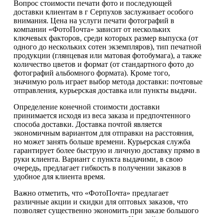
Вопрос стоимости печати фото и последующей
доставки клиентам в г Серпухов заслуживает особого
внимания. Цена на услуги печати фотографий в
компании «ФотоПочта» зависит от нескольких
ключевых факторов, среди которых размер выпуска (от
одного до нескольких сотен экземпляров), тип печатной
продукции (глянцевая или матовая фотобумага), а также
количество цветов и формат (от стандартного фото до
фотографий альбомного формата). Кроме того,
значимую роль играет выбор метода доставки: почтовые
отправления, курьерская доставка или пункты выдачи.
Определение конечной стоимости доставки
принимается исходя из веса заказа и предпочтенного
способа доставки. Доставка почтой является
экономичным вариантом для отправки на расстояния,
но может занять больше времени. Курьерская служба
гарантирует более быструю и личную доставку прямо в
руки клиента. Вариант с пункта выдачими, в свою
очередь, предлагает гибкость в получении заказов в
удобное для клиента время.
Важно отметить, что «ФотоПочта» предлагает
различные акции и скидки для оптовых заказов, что
позволяет существенно экономить при заказе большого