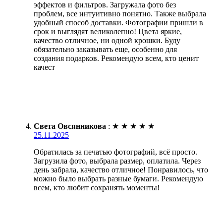
эффектов и фильтров. Загружала фото без
проблем, все интуитивно понятно. Также выбрала
удобный способ доставки. Фотографии пришли в
срок и выглядят великолепно! Цвета яркие,
качество отличное, ни одной крошки. Буду
обязательно заказывать еще, особенно для
создания подарков. Рекомендую всем, кто ценит
качест
Света Овсянникова
:
★
★
★
★
★
25.11.2025
Обратилась за печатью фотографий, всё просто.
Загрузила фото, выбрала размер, оплатила. Через
день забрала, качество отличное! Понравилось, что
можно было выбрать разные бумаги. Рекомендую
всем, кто любит сохранять моменты!