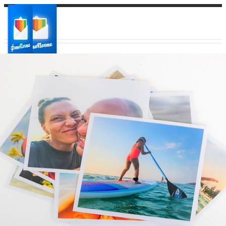
Ваш город:
Ваш регион доставки
Выберите из списка: