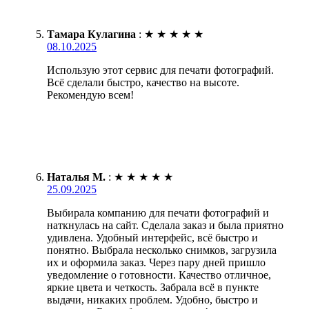
Тамара Кулагина
:
★
★
★
★
★
08.10.2025
Использую этот сервис для печати фотографий.
Всё сделали быстро, качество на высоте.
Рекомендую всем!
Наталья М.
:
★
★
★
★
★
25.09.2025
Выбирала компанию для печати фотографий и
наткнулась на сайт. Сделала заказ и была приятно
удивлена. Удобный интерфейс, всё быстро и
понятно. Выбрала несколько снимков, загрузила
их и оформила заказ. Через пару дней пришло
уведомление о готовности. Качество отличное,
яркие цвета и четкость. Забрала всё в пункте
выдачи, никаких проблем. Удобно, быстро и