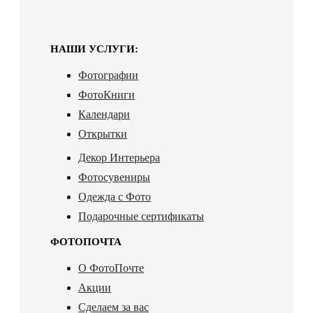
НАШИ УСЛУГИ:
Фотографии
ФотоКниги
Календари
Открытки
Декор Интерьера
Фотосувениры
Одежда с Фото
Подарочные сертификаты
ФОТОПОЧТА
О ФотоПочте
Акции
Сделаем за вас