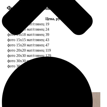
Форматы и цены
Услуга
Цена, руб.
фото 10х10 мат/глянец
19
фото 10х15 мат/глянец
24
фото 13х18 мат/глянец
39
фото 15х15 мат/глянец
43
фото 15х20 мат/глянец
47
фото 20х20 мат/глянец
119
фото 20х30 мат/глянец
129
фото 30х30 мат/глянец
179
фото 30х40 мат/глянец
199
Примеры работ