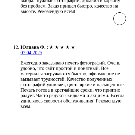
выбрал нужные фотографии, добавил в корзину
без проблем. Заказ пришел быстро, качество на
высоте. Рекомендую всем!
Юлиана Ф.
:
★
★
★
★
★
07.04.2025
Ежегодно заказываю печать фотографий. Очень
удобно, что сайт простой и понятный. Все
материалы загружаются быстро, оформление не
вызывает трудностей. Качество полученных
фотографий удивляет, цвета яркие и насыщенные.
Печать готова в кратчайшие сроки, что приятно
радует. Часто радуют скидками и акциями. Всегда
удивляюсь скорости обслуживания! Рекомендую
всем!