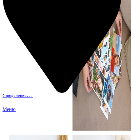
Определение...
Меню