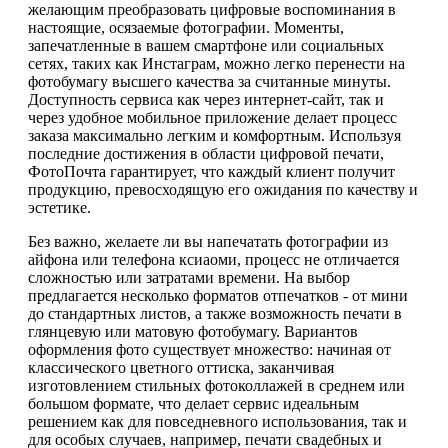
желающим преобразовать цифровые воспоминания в
настоящие, осязаемые фотографии. Моменты,
запечатленные в вашем смартфоне или социальных
сетях, таких как Инстаграм, можно легко перенести на
фотобумагу высшего качества за считанные минуты.
Доступность сервиса как через интернет-сайт, так и
через удобное мобильное приложение делает процесс
заказа максимально легким и комфортным. Используя
последние достижения в области цифровой печати,
ФотоПочта гарантирует, что каждый клиент получит
продукцию, превосходящую его ожидания по качеству и
эстетике.
Без важно, желаете ли вы напечатать фотографии из
айфона или телефона ксиаоми, процесс не отличается
сложностью или затратами времени. На выбор
предлагается несколько форматов отпечатков - от мини
до стандартных листов, а также возможность печати в
глянцевую или матовую фотобумагу. Вариантов
оформления фото существует множество: начиная от
классического цветного оттиска, заканчивая
изготовлением стильных фотоколлажей в среднем или
большом формате, что делает сервис идеальным
решением как для повседневного использования, так и
для особых случаев, например, печати свадебных и