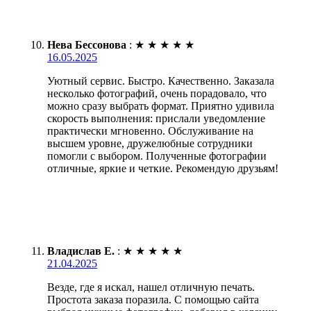
Нева Бессонова
:
★
★
★
★
★
16.05.2025
Уютный сервис. Быстро. Качественно. Заказала
несколько фотографий, очень порадовало, что
можно сразу выбрать формат. Приятно удивила
скорость выполнения: прислали уведомление
практически мгновенно. Обслуживание на
высшем уровне, дружелюбные сотрудники
помогли с выбором. Полученные фотографии
отличные, яркие и четкие. Рекомендую друзьям!
Владислав Е.
:
★
★
★
★
★
21.04.2025
Везде, где я искал, нашел отличную печать.
Простота заказа поразила. С помощью сайта