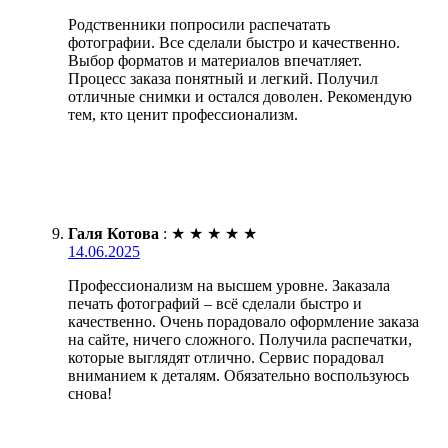
Родственники попросили распечатать
фотографии. Все сделали быстро и качественно.
Выбор форматов и материалов впечатляет.
Процесс заказа понятный и легкий. Получил
отличные снимки и остался доволен. Рекомендую
тем, кто ценит профессионализм.
Галя Котова
:
★
★
★
★
★
14.06.2025
Профессионализм на высшем уровне. Заказала
печать фотографий – всё сделали быстро и
качественно. Очень порадовало оформление заказа
на сайте, ничего сложного. Получила распечатки,
которые выглядят отлично. Сервис порадовал
вниманием к деталям. Обязательно воспользуюсь
снова!