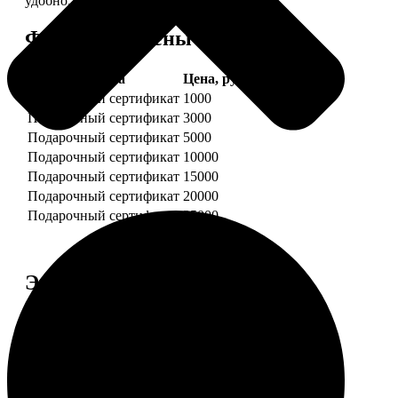
удобно.
Форматы и цены
Услуга
Цена, руб.
Подарочный сертификат
1000
Подарочный сертификат
3000
Подарочный сертификат
5000
Подарочный сертификат
10000
Подарочный сертификат
15000
Подарочный сертификат
20000
Подарочный сертификат
25000
Этапы работы
1. ЗАКАЗ
Нажмите «Сделать заказ», выберите номинал
сертификата, нажмите «Добавить в корзину».