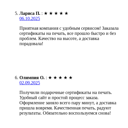
Лариса П.
:
★
★
★
★
★
06.10.2025
Приятная компания с удобным сервисом! Заказала
сертификаты на печать, все прошло быстро и без
проблем. Качество на высоте, а доставка
порадовала!
Олимпия О.
:
★
★
★
★
★
02.09.2025
Получили подарочные сертификаты на печать.
Удобный сайт и простой процесс заказа.
Оформление заняло всего пару минут, а доставка
пришла вовремя. Качественная печать, радуют
результаты. Обязательно воспользуемся снова!