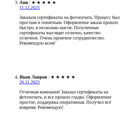
Аня
:
★
★
★
★
★
11.12.2025
Заказала сертификаты на фотопечать. Процесс был
простым и понятным. Оформление заказа прошло
быстро, в несколько шагов. Полученные
сертификаты выглядят отлично, качество
отличное. Очень приятное сотрудничество.
Рекомендую всем!
Яков Лавров
:
★
★
★
★
★
26.11.2025
Отличная компания! Заказал сертификаты на
фотопечать, и все прошло гладко. Оформление
простое, поддержка оперативная. Получил всё
вовремя. Рекомендую!