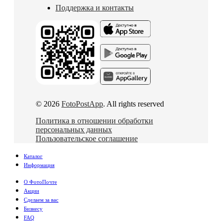
Поддержка и контакты
© 2026
FotoPostApp
. All rights reserved
Политика в отношении обработки
персональных данных
Пользовательское соглашение
Каталог
Информация
О ФотоПочте
Акции
Сделаем за вас
Бизнесу
FAQ