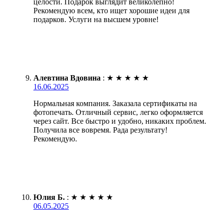
целости. Подарок выглядит великолепно!
Рекомендую всем, кто ищет хорошие идеи для
подарков. Услуги на высшем уровне!
Алевтина Вдовина
:
★
★
★
★
★
16.06.2025
Нормальная компания. Заказала сертификаты на
фотопечать. Отличный сервис, легко оформляется
через сайт. Все быстро и удобно, никаких проблем.
Получила все вовремя. Рада результату!
Рекомендую.
Юлия Б.
:
★
★
★
★
★
06.05.2025