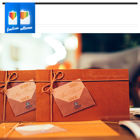
Ваш город:
Ваш регион доставки
Выберите из списка: