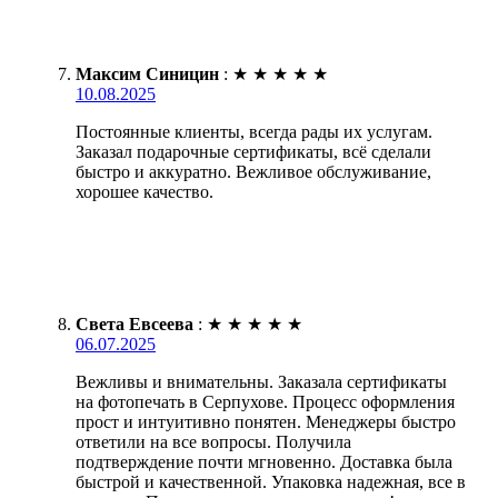
Максим Синицин
:
★
★
★
★
★
10.08.2025
Постоянные клиенты, всегда рады их услугам.
Заказал подарочные сертификаты, всё сделали
быстро и аккуратно. Вежливое обслуживание,
хорошее качество.
Света Евсеева
:
★
★
★
★
★
06.07.2025
Вежливы и внимательны. Заказала сертификаты
на фотопечать в Серпухове. Процесс оформления
прост и интуитивно понятен. Менеджеры быстро
ответили на все вопросы. Получила
подтверждение почти мгновенно. Доставка была
быстрой и качественной. Упаковка надежная, все в