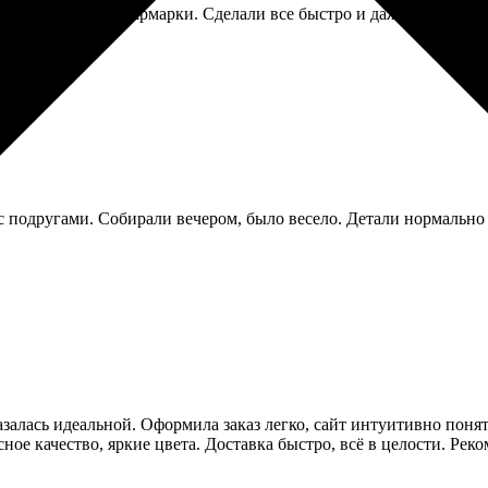
аготворительной ярмарки. Сделали все быстро и даже дали небол
 подругами. Собирали вечером, было весело. Детали нормально 
казалась идеальной. Оформила заказ легко, сайт интуитивно пон
ное качество, яркие цвета. Доставка быстро, всё в целости. Рек