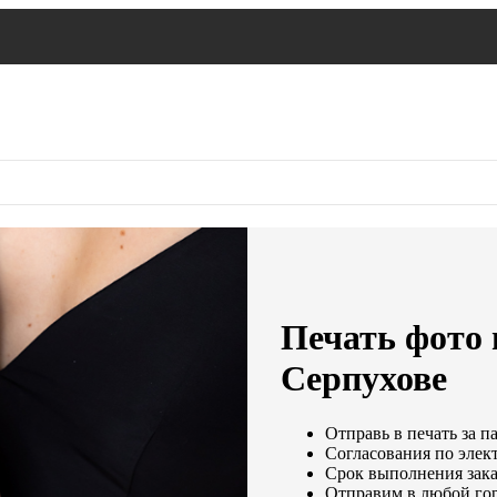
Печать фото 
Серпухове
Отправь в печать за п
Согласования по элект
Срок выполнения заказ
Отправим в любой гор