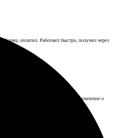
ил форму, оплатил. Работают быстро, получил через
роцесс оформления. Быстро пришло уведомление о