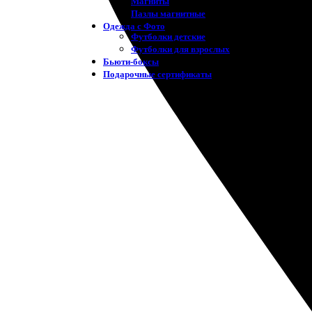
Магниты
Пазлы магнитные
Одежда с Фото
Футболки детские
Футболки для взрослых
Бьюти-боксы
Подарочные сертификаты