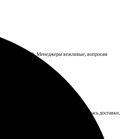
, цвет насыщенный. Менеджеры вежливые, вопросам
ение. Сразу пришло подтверждение. Дождалась доставки,
ем!