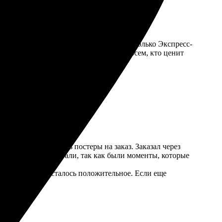
отовый помочь с выбором. Заказала несколько Экспресс-
о украсили мой интерьер. Рекомендую всем, кто ценит
возможность сделать постеры на заказ. Заказал через
или некоторые детали, так как были моменты, которые
, впечатление осталось положительное. Если еще