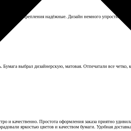
али быстро, крепления надёжные. Дизайн немного упростили по 
ь. Бумага выбрал дизайнерскую, матовая. Отпечатали все четко,
стро и качественно. Простота оформления заказа приятно удивила
орадовали яркостью цветов и качеством бумаги. Удобная доставка