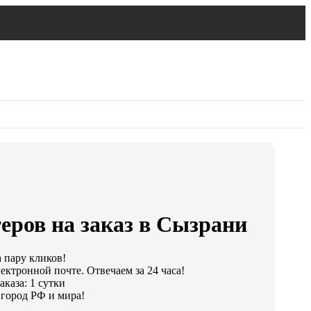
еров на заказ в Сызрани
а пару кликов!
ектронной почте. Отвечаем за 24 часа!
каза: 1 сутки
город РФ и мира!