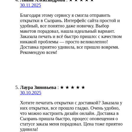
30.11.2025
Благодаря этому сервису я смогла отправить
открытки в Сызрань. Интерфейс сайта простой и
удобный, все понятно даже новичку. Выбор
макетов порадовал, нашла идеальный вариант.
Заказала печать и всё быстро пришло: с качеством
никакой проблемы — просто великолепно!
Доставка приятно удивила, все пришло вовремя.
Рекомендую всем!
Лаура Зиновьева
:
★
★
★
★
★
30.10.2025
Хотите печатать открытки с доставкой? Заказала у
них открытки, все прошло гладко. Очень удобно,
что можно настроить дизайн онлайн. Доставка в
Сызрань пришла быстро, процесс оповещения о
статусе заказа меня порадовал. Цена тоже приятно
удивила!