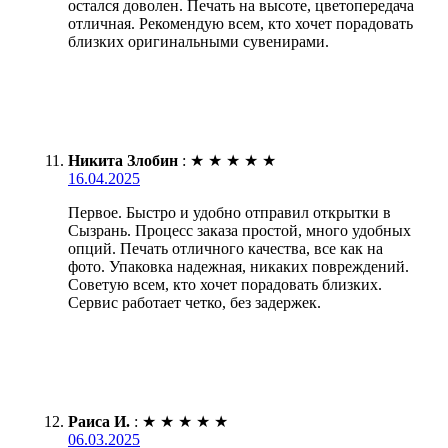
остался доволен. Печать на высоте, цветопередача
отличная. Рекомендую всем, кто хочет порадовать
близких оригинальными сувенирами.
Никита Злобин
:
★
★
★
★
★
16.04.2025
Первое. Быстро и удобно отправил открытки в
Сызрань. Процесс заказа простой, много удобных
опций. Печать отличного качества, все как на
фото. Упаковка надежная, никаких повреждений.
Советую всем, кто хочет порадовать близких.
Сервис работает четко, без задержек.
Раиса И.
:
★
★
★
★
★
06.03.2025