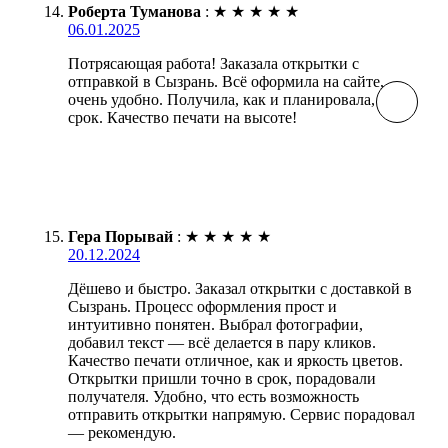
Роберта Туманова
:
★
★
★
★
★
06.01.2025
Потрясающая работа! Заказала открытки с
отправкой в Сызрань. Всё оформила на сайте,
очень удобно. Получила, как и планировала, в
срок. Качество печати на высоте!
Гера Порывай
:
★
★
★
★
★
20.12.2024
Дёшево и быстро. Заказал открытки с доставкой в
Сызрань. Процесс оформления прост и
интуитивно понятен. Выбрал фотографии,
добавил текст — всё делается в пару кликов.
Качество печати отличное, как и яркость цветов.
Открытки пришли точно в срок, порадовали
получателя. Удобно, что есть возможность
отправить открытки напрямую. Сервис порадовал
— рекомендую.