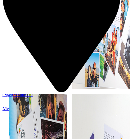
Определение...
Меню