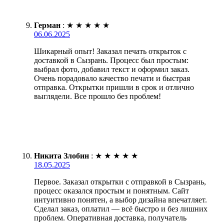
Герман
:
★
★
★
★
★
06.06.2025
Шикарный опыт! Заказал печать открыток с
доставкой в Сызрань. Процесс был простым:
выбрал фото, добавил текст и оформил заказ.
Очень порадовало качество печати и быстрая
отправка. Открытки пришли в срок и отлично
выглядели. Все прошло без проблем!
Никита Злобин
:
★
★
★
★
★
18.05.2025
Первое. Заказал открытки с отправкой в Сызрань,
процесс оказался простым и понятным. Сайт
интуитивно понятен, а выбор дизайна впечатляет.
Сделал заказ, оплатил — всё быстро и без лишних
проблем. Оперативная доставка, получатель