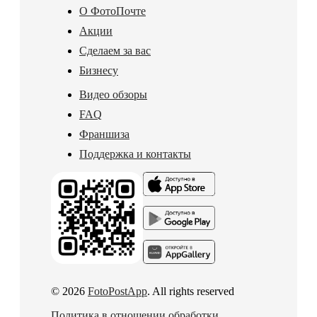
О ФотоПочте
Акции
Сделаем за вас
Бизнесу
Видео обзоры
FAQ
Франшиза
Поддержка и контакты
© 2026
FotoPostApp
. All rights reserved
Политика в отношении обработки