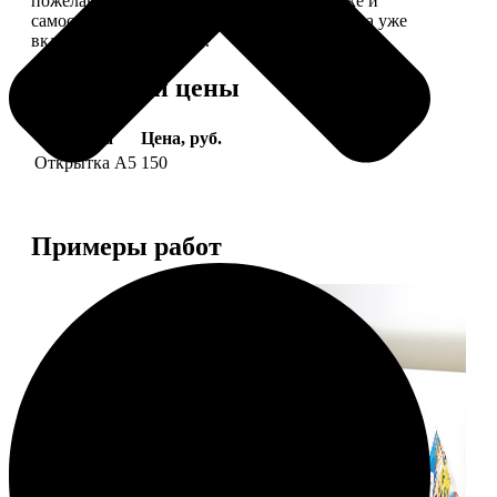
пожелание, мы его напечатаем на открытке и
самостоятельно отправим адресату (доставка уже
включена в стоимость).
Форматы и цены
Услуга
Цена, руб.
Открытка А5
150
Примеры работ