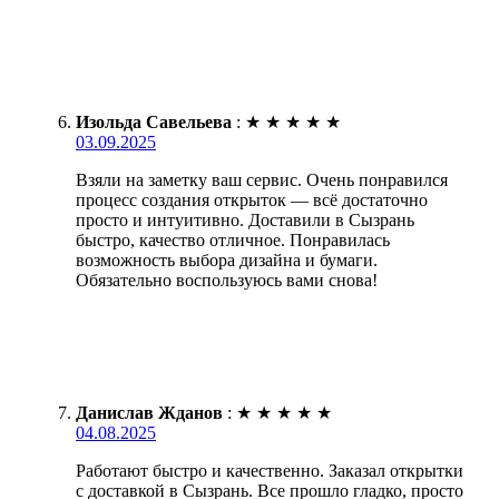
Изольда Савельева
:
★
★
★
★
★
03.09.2025
Взяли на заметку ваш сервис. Очень понравился
процесс создания открыток — всё достаточно
просто и интуитивно. Доставили в Сызрань
быстро, качество отличное. Понравилась
возможность выбора дизайна и бумаги.
Обязательно воспользуюсь вами снова!
Данислав Жданов
:
★
★
★
★
★
04.08.2025
Работают быстро и качественно. Заказал открытки
с доставкой в Сызрань. Все прошло гладко, просто