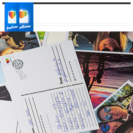
Ваш город:
Ваш регион доставки
Выберите из списка: