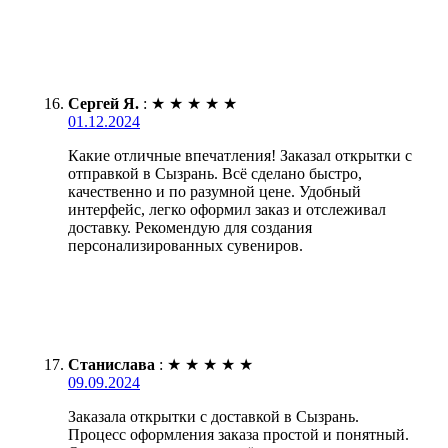
Сергей Я.
:
★
★
★
★
★
01.12.2024
Какие отличные впечатления! Заказал открытки с
отправкой в Сызрань. Всё сделано быстро,
качественно и по разумной цене. Удобный
интерфейс, легко оформил заказ и отслеживал
доставку. Рекомендую для создания
персонализированных сувениров.
Станислава
:
★
★
★
★
★
09.09.2024
Заказала открытки с доставкой в Сызрань.
Процесс оформления заказа простой и понятный.