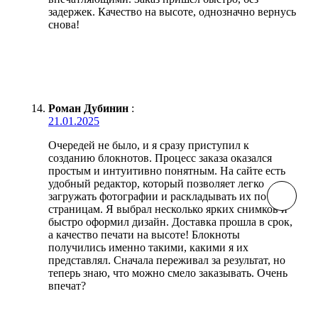
задержек. Качество на высоте, однозначно вернусь
снова!
Роман Дубинин
:
21.01.2025
Очередей не было, и я сразу приступил к
созданию блокнотов. Процесс заказа оказался
простым и интуитивно понятным. На сайте есть
удобный редактор, который позволяет легко
загружать фотографии и раскладывать их по
страницам. Я выбрал несколько ярких снимков и
быстро оформил дизайн. Доставка прошла в срок,
а качество печати на высоте! Блокноты
получились именно такими, какими я их
представлял. Сначала переживал за результат, но
теперь знаю, что можно смело заказывать. Очень
впечат?