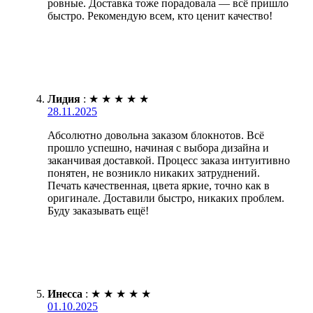
ровные. Доставка тоже порадовала — всё пришло
быстро. Рекомендую всем, кто ценит качество!
Лидия
:
★
★
★
★
★
28.11.2025
Абсолютно довольна заказом блокнотов. Всё
прошло успешно, начиная с выбора дизайна и
заканчивая доставкой. Процесс заказа интуитивно
понятен, не возникло никаких затруднений.
Печать качественная, цвета яркие, точно как в
оригинале. Доставили быстро, никаких проблем.
Буду заказывать ещё!
Инесса
:
★
★
★
★
★
01.10.2025