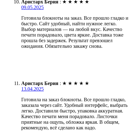
Аристарх Берия
:
★
★
★
★
★
09.05.2025
Готовила блокноты на заказ. Все прошло гладко и
быстро. Сайт удобный, найти нужное легко.
Выбор материалов — на любой вкус. Качество
печати порадовало, цвета яркие. Доставка тоже
прошла без задержек. Результат превзошел
ожидания. Обязательно закажу снова.
Аристарх Берия
:
★
★
★
★
★
13.04.2025
Готовила на заказ блокноты. Все прошло гладко,
заказала через сайт. Удобный интерфейс, выбрать
легко. Доставили быстро, упаковка аккуратная.
Качество печати меня порадовало. Листочки
приятные на ощупь, обложка яркая. В общем,
рекомендую, всё сделано как надо.