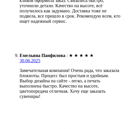
кликов оформила заказ. Связались быстро,
уточнили детали. Качество на высоте, всё
получилось как задумано. Доставка тоже не
подвела, все пришло в срок. Рекомендую всем, кто
ищет надежный сервис.
Емельяна Панфилова
:
★
★
★
★
★
30.06.2025
Замечательная компания! Очень рада, что заказала
блокноты. Процесс был простым и удобным.
Выбор дизайна на сайте - легко, а печать
выполнена быстро. Качество на высоте,
цветопередача отличная. Хочу еще заказать
сувениры!