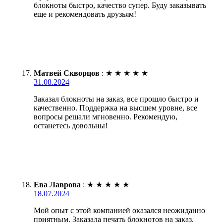
блокноты быстро, качество супер. Буду заказывать
еще и рекомендовать друзьям!
Матвей Скворцов
:
★
★
★
★
★
31.08.2024
Заказал блокноты на заказ, все прошло быстро и
качественно. Поддержка на высшем уровне, все
вопросы решали мгновенно. Рекомендую,
останетесь довольны!
Ева Лаврова
:
★
★
★
★
★
18.07.2024
Мой опыт с этой компанией оказался неожиданно
приятным. Заказала печать блокнотов на заказ.