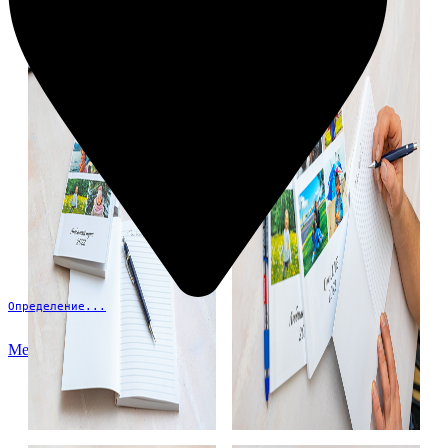
Определение...
Меню