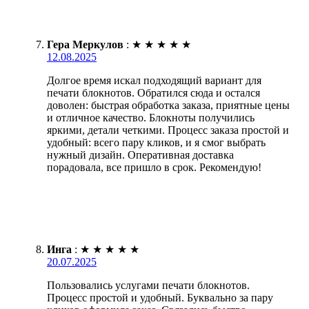
Гера Меркулов
:
★
★
★
★
★
12.08.2025
Долгое время искал подходящий вариант для
печати блокнотов. Обратился сюда и остался
доволен: быстрая обработка заказа, приятные цены
и отличное качество. Блокноты получились
яркими, детали четкими. Процесс заказа простой и
удобный: всего пару кликов, и я смог выбрать
нужный дизайн. Оперативная доставка
порадовала, все пришло в срок. Рекомендую!
Инга
:
★
★
★
★
★
20.07.2025
Пользовались услугами печати блокнотов.
Процесс простой и удобный. Буквально за пару