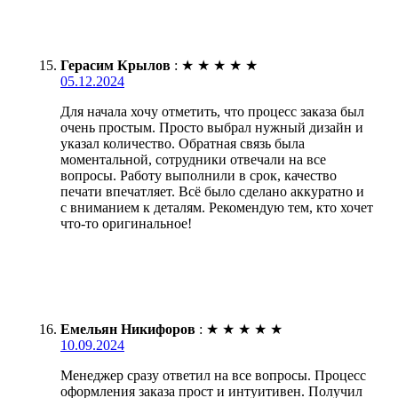
Герасим Крылов
:
★
★
★
★
★
05.12.2024
Для начала хочу отметить, что процесс заказа был
очень простым. Просто выбрал нужный дизайн и
указал количество. Обратная связь была
моментальной, сотрудники отвечали на все
вопросы. Работу выполнили в срок, качество
печати впечатляет. Всё было сделано аккуратно и
с вниманием к деталям. Рекомендую тем, кто хочет
что-то оригинальное!
Емельян Никифоров
:
★
★
★
★
★
10.09.2024
Менеджер сразу ответил на все вопросы. Процесс
оформления заказа прост и интуитивен. Получил