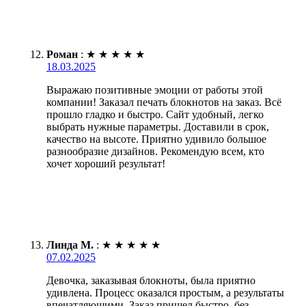
Роман
:
★
★
★
★
★
18.03.2025
Выражаю позитивные эмоции от работы этой
компании! Заказал печать блокнотов на заказ. Всё
прошло гладко и быстро. Сайт удобный, легко
выбрать нужные параметры. Доставили в срок,
качество на высоте. Приятно удивило большое
разнообразие дизайнов. Рекомендую всем, кто
хочет хороший результат!
Линда М.
:
★
★
★
★
★
07.02.2025
Девочка, заказывая блокноты, была приятно
удивлена. Процесс оказался простым, а результаты
впечатляющими. Заказ пришел быстро, без