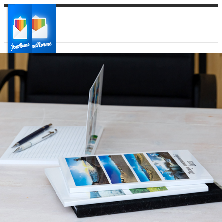
Ваш город:
Ваш регион доставки
Выберите из списка: