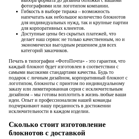
выбора формата до дизайна обложки с вашими
фотографиями или логотипом компании.
Гибкость в выборе тиража – возможность
напечатать как небольшое количество блокнотов
для индивидуальных нужд, так и крупные партии
для корпоративных клиентов.
Доступные цены без скрытых платежей, что
делает наш сервис не только качественным, но и
экономически выгодным решением для всех
категорий заказчиков.
Печать в типографии «ФотоПочта» - это гарантия, что
каждый блокнот будет изготовлен в соответствии с
самыми высокими стандартами качества. Будь то
подарок с личным дизайном, корпоративный блокнот с
логотипом, блокноты с принтом по индивидуальному
заказу илн лимитированная серия с исключительным
дизайном – мы готовы воплотить в жизнь любые ваши
идеи. Опыт и профессионализм нашей команды
подчеркивают нашу преданность в достижении
исключительности в каждом изделии.
Сколько стоит изготовление
блокнотов с доставкой