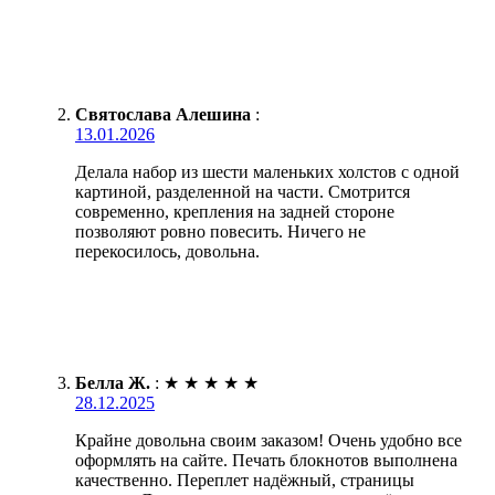
Святослава Алешина
:
13.01.2026
Делала набор из шести маленьких холстов с одной
картиной, разделенной на части. Смотрится
современно, крепления на задней стороне
позволяют ровно повесить. Ничего не
перекосилось, довольна.
Белла Ж.
:
★
★
★
★
★
28.12.2025
Крайне довольна своим заказом! Очень удобно все
оформлять на сайте. Печать блокнотов выполнена
качественно. Переплет надёжный, страницы