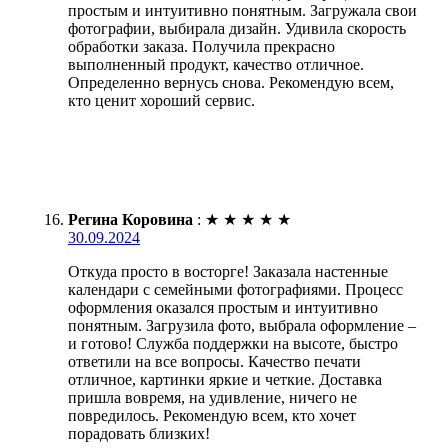
простым и интуитивно понятным. Загружала свои
фотографии, выбирала дизайн. Удивила скорость
обработки заказа. Получила прекрасно
выполненный продукт, качество отличное.
Определенно вернусь снова. Рекомендую всем,
кто ценит хороший сервис.
Регина Коровина
:
★
★
★
★
★
30.09.2024
Откуда просто в восторге! Заказала настенные
календари с семейными фотографиями. Процесс
оформления оказался простым и интуитивно
понятным. Загрузила фото, выбрала оформление –
и готово! Служба поддержки на высоте, быстро
ответили на все вопросы. Качество печати
отличное, картинки яркие и четкие. Доставка
пришла вовремя, на удивление, ничего не
повредилось. Рекомендую всем, кто хочет
порадовать близких!