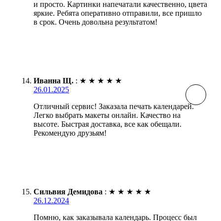
и просто. Картинки напечатали качественно, цвета
яркие. Ребята оперативно отправили, все пришло
в срок. Очень довольна результатом!
Иванна Щ.
:
★
★
★
★
★
26.01.2025
Отличный сервис! Заказала печать календарей.
Легко выбрать макеты онлайн. Качество на
высоте. Быстрая доставка, все как обещали.
Рекомендую друзьям!
Сильвия Демидова
:
★
★
★
★
★
26.12.2024
Помню, как заказывала календарь. Процесс был