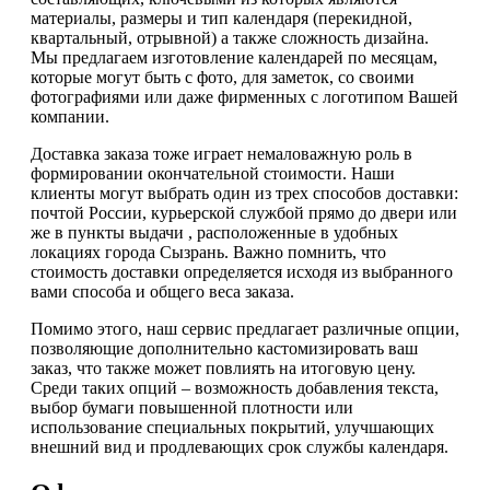
материалы, размеры и тип календаря (перекидной,
квартальный, отрывной) а также сложность дизайна.
Мы предлагаем изготовление календарей по месяцам,
которые могут быть с фото, для заметок, со своими
фотографиями или даже фирменных с логотипом Вашей
компании.
Доставка заказа тоже играет немаловажную роль в
формировании окончательной стоимости. Наши
клиенты могут выбрать один из трех способов доставки:
почтой России, курьерской службой прямо до двери или
же в пункты выдачи , расположенные в удобных
локациях города Сызрань. Важно помнить, что
стоимость доставки определяется исходя из выбранного
вами способа и общего веса заказа.
Помимо этого, наш сервис предлагает различные опции,
позволяющие дополнительно кастомизировать ваш
заказ, что также может повлиять на итоговую цену.
Среди таких опций – возможность добавления текста,
выбор бумаги повышенной плотности или
использование специальных покрытий, улучшающих
внешний вид и продлевающих срок службы календаря.