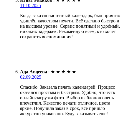
Игнат Рыжков
:
★
★
★
★
★
11.10.2025
Когда заказал настенный календарь, был приятно
удивлён качеством печати. Всё сделано быстро и
на высшем уровне. Сервис понятный и удобный,
никаких задержек. Рекомендую всем, кто хочет
сохранить воспоминания!
Ада Авдеева
:
★
★
★
★
★
02.09.2025
Спасибо. Заказала печать календарей. Процесс
оказался простым и быстрым. Удобно, что есть
онлайн-загрузка фото. Выбор шаблонов очень
впечатлил. Качество печати отличное, цвета
яркие. Получила заказ в срок, все пришло
аккуратно упаковано. Буду заказывать еще!