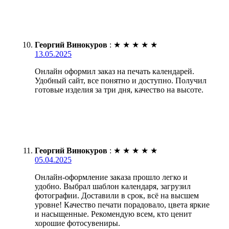
Георгий Винокуров
:
★
★
★
★
★
13.05.2025
Онлайн оформил заказ на печать календарей.
Удобный сайт, все понятно и доступно. Получил
готовые изделия за три дня, качество на высоте.
Георгий Винокуров
:
★
★
★
★
★
05.04.2025
Онлайн-оформление заказа прошло легко и
удобно. Выбрал шаблон календаря, загрузил
фотографии. Доставили в срок, всё на высшем
уровне! Качество печати порадовало, цвета яркие
и насыщенные. Рекомендую всем, кто ценит
хорошие фотосувениры.