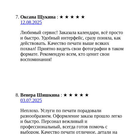
Оксана Щукина
:
★
★
★
★
★
12.08.2025
Любимый сервис! Заказала календари, всё просто
и быстро. Удобный интерфейс, сразу поняла, как
действовать. Качество печати выше всяких
похвал! Приятно видеть свои фотографии в таком
формате. Рекомендую всем, кто ценит свои
воспоминания!
Венера Шишкина
:
★
★
★
★
★
03.07.2025
Неплохо. Услуги по печати порадовали
разнообразием. Оформление заказа прошло легко
и быстро. Персонал вежливый и
профессиональный, всегда готов помочь с
выбором. Качество печати отличное, детали на