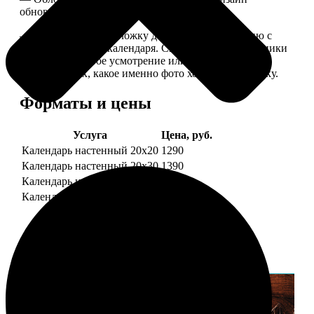
обновляем каждый год.
— В кружочек на обложку добавляем фотографию с
одной из страниц календаря. Снимок наши сотрудники
выбирают на свое усмотрение или пишите в
комментариях, какое именно фото хотите на обложку.
Форматы и цены
Услуга
Цена, руб.
Календарь настенный 20х20
1290
Календарь настенный 20х30
1390
Календарь настенный 30х30
1590
Календарь настенный 30х40
1690
Примеры работ