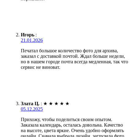
Игорь
:
21.01.2026
Печатал большое количество фото для архива,
заказал с доставкой почтой. Ждал больше недели,
но в нашем городе почта всегда медленная, так что
сервис не виноват.
Злата Ц.
:
★
★
★
★
★
05.12.2025
Прихожу, чтобы поделиться своим опытом.
Заказала календарь, осталась довольна. Качество
на высоте, цвета яркие. Очень удобно оформлять
онлайн. Сначала выбрала дизайн, загрузила фото.