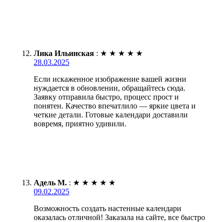
Лика Ильинская
:
★
★
★
★
★
28.03.2025
Если искаженное изображение вашей жизни
нуждается в обновлении, обращайтесь сюда.
Заявку отправила быстро, процесс прост и
понятен. Качество впечатлило — яркие цвета и
четкие детали. Готовые календари доставили
вовремя, приятно удивили.
Адель М.
:
★
★
★
★
★
09.02.2025
Возможность создать настенные календари
оказалась отличной! Заказала на сайте, все быстро