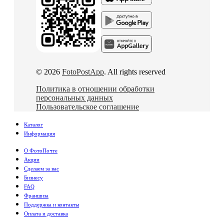
© 2026
FotoPostApp
. All rights reserved
Политика в отношении обработки
персональных данных
Пользовательское соглашение
Каталог
Информация
О ФотоПочте
Акции
Сделаем за вас
Бизнесу
FAQ
Франшиза
Поддержка и контакты
Оплата и доставка