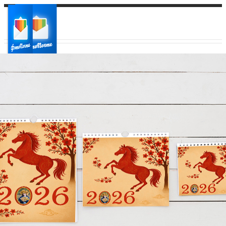
Ваш город:
Ваш регион доставки
Выберите из списка: