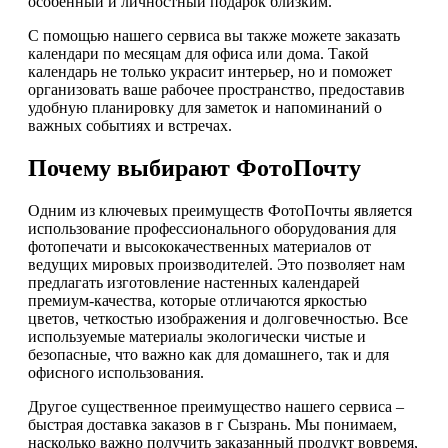
особенный и личностный подарок близким.
С помощью нашего сервиса вы также можете заказать
календари по месяцам для офиса или дома. Такой
календарь не только украсит интерьер, но и поможет
организовать ваше рабочее пространство, предоставив
удобную планировку для заметок и напоминаний о
важных событиях и встречах.
Почему выбирают ФотоПочту
Одним из ключевых преимуществ ФотоПочты является
использование профессионального оборудования для
фотопечати и высококачественных материалов от
ведущих мировых производителей. Это позволяет нам
предлагать изготовление настенных календарей
премиум-качества, которые отличаются яркостью
цветов, четкостью изображения и долговечностью. Все
используемые материалы экологически чистые и
безопасные, что важно как для домашнего, так и для
офисного использования.
Другое существенное преимущество нашего сервиса –
быстрая доставка заказов в г Сызрань. Мы понимаем,
насколько важно получить заказанный продукт вовремя,