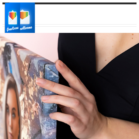
Ваш город:
Ваш регион доставки
Выберите из списка: