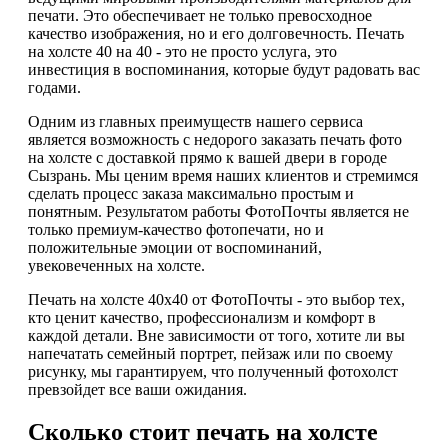
печати. Это обеспечивает не только превосходное
качество изображения, но и его долговечность. Печать
на холсте 40 на 40 - это не просто услуга, это
инвестиция в воспоминания, которые будут радовать вас
годами.
Одним из главных преимуществ нашего сервиса
является возможность с недорого заказать печать фото
на холсте с доставкой прямо к вашей двери в городе
Сызрань. Мы ценим время наших клиентов и стремимся
сделать процесс заказа максимально простым и
понятным. Результатом работы ФотоПочты является не
только премиум-качество фотопечати, но и
положительные эмоции от воспоминаний,
увековеченных на холсте.
Печать на холсте 40х40 от ФотоПочты - это выбор тех,
кто ценит качество, профессионализм и комфорт в
каждой детали. Вне зависимости от того, хотите ли вы
напечатать семейный портрет, пейзаж или по своему
рисунку, мы гарантируем, что полученный фотохолст
превзойдет все ваши ожидания.
Сколько стоит печать на холсте