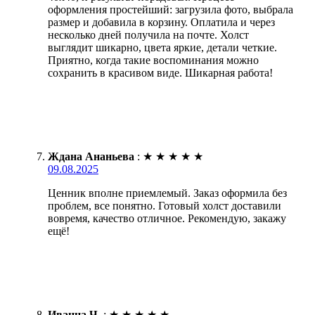
оформления простейший: загрузила фото, выбрала
размер и добавила в корзину. Оплатила и через
несколько дней получила на почте. Холст
выглядит шикарно, цвета яркие, детали четкие.
Приятно, когда такие воспоминания можно
сохранить в красивом виде. Шикарная работа!
Ждана Ананьева
:
★
★
★
★
★
09.08.2025
Ценник вполне приемлемый. Заказ оформила без
проблем, все понятно. Готовый холст доставили
вовремя, качество отличное. Рекомендую, закажу
ещё!
Иванна Ч.
:
★
★
★
★
★