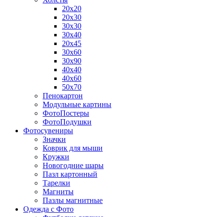
20х20
20х30
30х30
30х40
20х45
30х60
30х90
40х40
40х60
50х70
Пенокартон
Модульные картины
ФотоПостеры
ФотоПодушки
Фотоcувениры
Значки
Коврик для мыши
Кружки
Новогодние шары
Пазл картонный
Тарелки
Магниты
Пазлы магнитные
Одежда с Фото