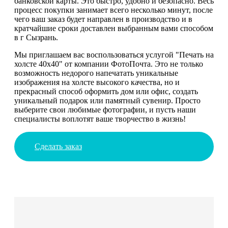
банковской карты. Это быстро, удобно и безопасно. Весь
процесс покупки занимает всего несколько минут, после
чего ваш заказ будет направлен в производство и в
кратчайшие сроки доставлен выбранным вами способом
в г Сызрань.
Мы приглашаем вас воспользоваться услугой "Печать на
холсте 40х40" от компании ФотоПочта. Это не только
возможность недорого напечатать уникальные
изображения на холсте высокого качества, но и
прекрасный способ оформить дом или офис, создать
уникальный подарок или памятный сувенир. Просто
выберите свои любимые фотографии, и пусть наши
специалисты воплотят ваше творчество в жизнь!
Сделать заказ