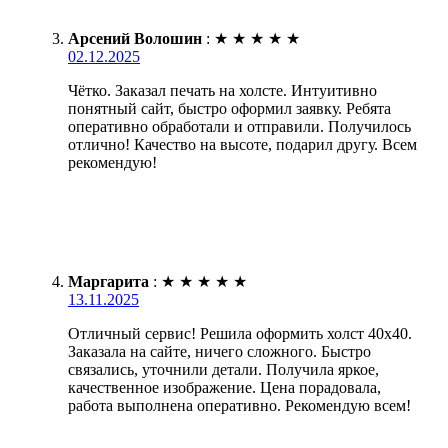
Арсений Волошин
:
★
★
★
★
★
02.12.2025
Чётко. Заказал печать на холсте. Интуитивно
понятный сайт, быстро оформил заявку. Ребята
оперативно обработали и отправили. Получилось
отлично! Качество на высоте, подарил другу. Всем
рекомендую!
Маргарита
:
★
★
★
★
★
13.11.2025
Отличный сервис! Решила оформить холст 40х40.
Заказала на сайте, ничего сложного. Быстро
связались, уточнили детали. Получила яркое,
качественное изображение. Цена порадовала,
работа выполнена оперативно. Рекомендую всем!