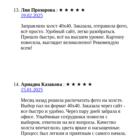
Лия Прохорова
:
★
★
★
★
★
19.02.2025
Заправляли холст 40х40. Заказала, отправила фото,
всё просто. Удобный сайт, легко разобраться.
Пришло быстро, всё на высшем уровне. Картину
повесила, выглядит великолепно! Рекомендую
всем!
Ариадна Казакова
:
★
★
★
★
★
15.01.2025
Месяц назад решила распечатать фото на холсте.
Выбор пал на формат 40х40. Заказала через сайт -
все быстро и удобно. Через пару дней забрала в
офисе. Улыбчивые сотрудники помогли с
выбором, ответили на все вопросы. Качество
холста впечатлило, цвета яркие и насыщенные.
Процесс был легким и приятным с самого начала.