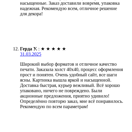
насыщенные. Заказ доставили вовремя, упаковка
надежная. Рекомендую всем, отличное решение
для декора!
Герда У.
:
★
★
★
★
★
31.03.2025
Широкий выбор форматов и отличное качество
печати. Заказала холст 40х40, процесс оформления
прост и понятен. Очень удобный сайт, все шаги
ясны. Картинка вышла яркой и насыщенной.
Доставка быстрая, курьер вежливый. Всё хорошо
упаковано, ничего не повреждено. Были
акционные предложения, приятно удивило!
Определённо повторю заказ, мне всё понравилось.
Рекомендую по всем параметрам!