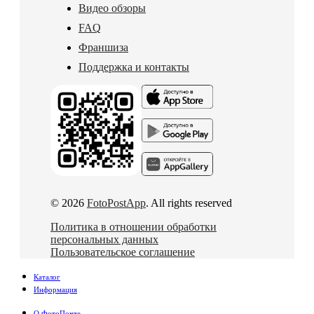
Видео обзоры
FAQ
Франшиза
Поддержка и контакты
© 2026
FotoPostApp
. All rights reserved
Политика в отношении обработки
персональных данных
Пользовательское соглашение
Каталог
Информация
О ФотоПочте