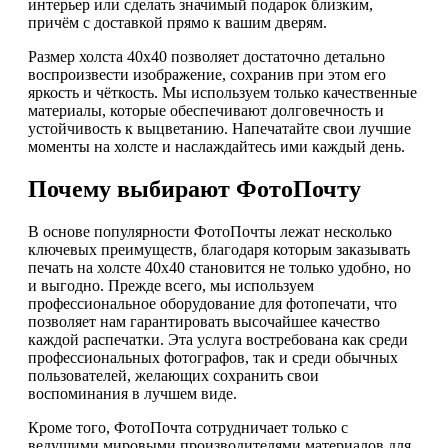
интерьер или сделать значимый подарок близким,
причём с доставкой прямо к вашим дверям.
Размер холста 40х40 позволяет достаточно детально
воспроизвести изображение, сохранив при этом его
яркость и чёткость. Мы используем только качественные
материалы, которые обеспечивают долговечность и
устойчивость к выцветанию. Напечатайте свои лучшие
моменты на холсте и наслаждайтесь ими каждый день.
Почему выбирают ФотоПочту
В основе популярности ФотоПочты лежат несколько
ключевых преимуществ, благодаря которым заказывать
печать на холсте 40х40 становится не только удобно, но
и выгодно. Прежде всего, мы используем
профессиональное оборудование для фотопечати, что
позволяет нам гарантировать высочайшее качество
каждой распечатки. Эта услуга востребована как среди
профессиональных фотографов, так и среди обычных
пользователей, желающих сохранить свои
воспоминания в лучшем виде.
Кроме того, ФотоПочта сотрудничает только с
ведущими мировыми производителями материалов для