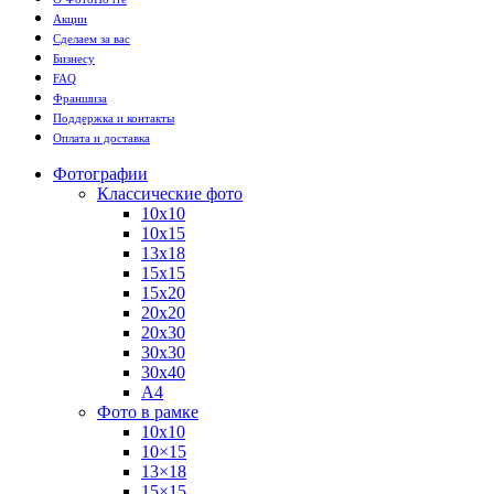
Акции
Сделаем за вас
Бизнесу
FAQ
Франшиза
Поддержка и контакты
Оплата и доставка
Фотографии
Классические фото
10х10
10х15
13х18
15х15
15х20
20х20
20х30
30х30
30х40
А4
Фото в рамке
10х10
10×15
13×18
15×15