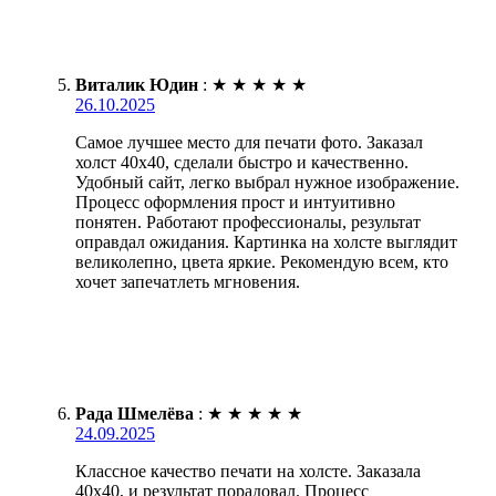
Виталик Юдин
:
★
★
★
★
★
26.10.2025
Самое лучшее место для печати фото. Заказал
холст 40х40, сделали быстро и качественно.
Удобный сайт, легко выбрал нужное изображение.
Процесс оформления прост и интуитивно
понятен. Работают профессионалы, результат
оправдал ожидания. Картинка на холсте выглядит
великолепно, цвета яркие. Рекомендую всем, кто
хочет запечатлеть мгновения.
Рада Шмелёва
:
★
★
★
★
★
24.09.2025
Классное качество печати на холсте. Заказала
40х40, и результат порадовал. Процесс