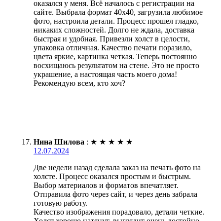
оказался у меня. Всё началось с регистрации на
сайте. Выбрала формат 40х40, загрузила любимое
фото, настроила детали. Процесс прошел гладко,
никаких сложностей. Долго не ждала, доставка
быстрая и удобная. Привезли холст в целости,
упаковка отличная. Качество печати поразило,
цвета яркие, картинка четкая. Теперь постоянно
восхищаюсь результатом на стене. Это не просто
украшение, а настоящая часть моего дома!
Рекомендую всем, кто хоч?
Нина Шилова
:
★
★
★
★
★
12.07.2024
Две недели назад сделала заказ на печать фото на
холсте. Процесс оказался простым и быстрым.
Выбор материалов и форматов впечатляет.
Отправила фото через сайт, и через день забрала
готовую работу.
Качество изображения порадовало, детали четкие.
Холст хорошо натянут, выглядит очень достойно.