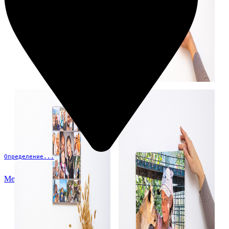
Определение...
Меню