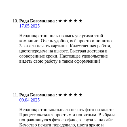
Рада Богомолова
:
★
★
★
★
★
17.05.2025
Неоднократно пользовалась услугами этой
компании. Очень удобно, всё просто и понятно.
Заказала печать картины. Качественная работа,
цветопередача на высоте. Быстрая доставка в
оговоренные сроки. Настоящее удовольствие
видеть свою работу в таком оформлении!
Рада Богомолова
:
★
★
★
★
★
09.04.2025
Неоднократно заказывала печать фото на холсте.
Процесс оказался простым и понятным. Выбрала
понравившуюся фотографию, загрузила на сайт.
Качество печати порадовало, цвета яркие и