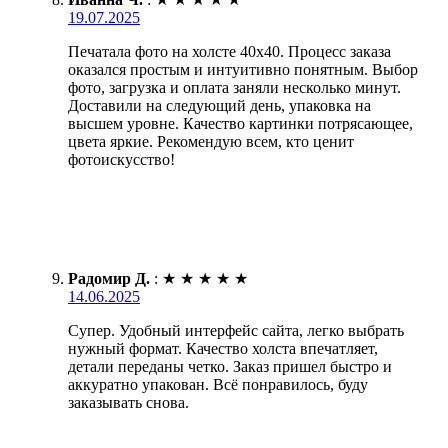
19.07.2025
Печатала фото на холсте 40х40. Процесс заказа
оказался простым и интуитивно понятным. Выбор
фото, загрузка и оплата заняли несколько минут.
Доставили на следующий день, упаковка на
высшем уровне. Качество картинки потрясающее,
цвета яркие. Рекомендую всем, кто ценит
фотоискусство!
Радомир Д.
:
★
★
★
★
★
14.06.2025
Супер. Удобный интерфейс сайта, легко выбрать
нужный формат. Качество холста впечатляет,
детали переданы четко. Заказ пришел быстро и
аккуратно упакован. Всё понравилось, буду
заказывать снова.