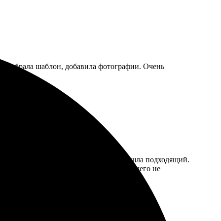
, выбрала шаблон, добавила фотографии. Очень
ор шаблонов просто отличный, легко нашла подходящий.
е, детали четкие. Радует упаковка — ничего не