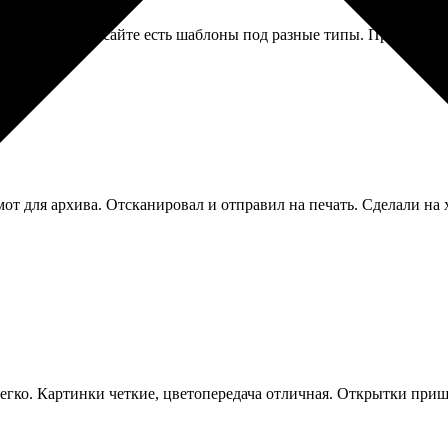
строгие, но на сайте есть шаблоны под разные типы. Приняли с 
от для архива. Отсканировал и отправил на печать. Сделали на
 легко. Картинки четкие, цветопередача отличная. Открытки при