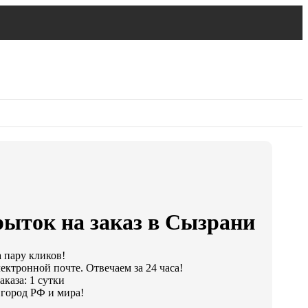
рыток на заказ в Сызрани
а пару кликов!
ектронной почте. Отвечаем за 24 часа!
каза: 1 сутки
город РФ и мира!