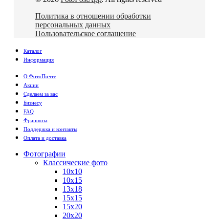
Политика в отношении обработки
персональных данных
Пользовательское соглашение
Каталог
Информация
О ФотоПочте
Акции
Сделаем за вас
Бизнесу
FAQ
Франшиза
Поддержка и контакты
Оплата и доставка
Фотографии
Классические фото
10х10
10х15
13х18
15х15
15х20
20х20