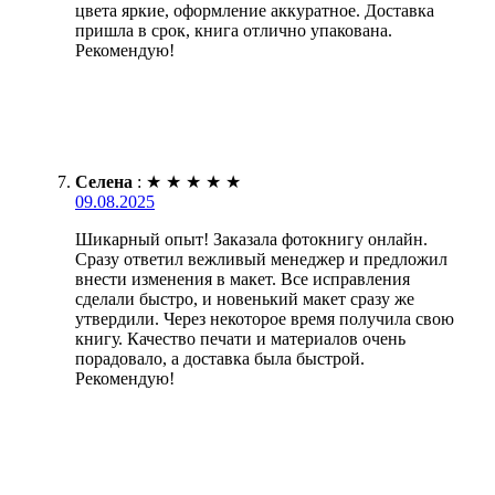
цвета яркие, оформление аккуратное. Доставка
пришла в срок, книга отлично упакована.
Рекомендую!
Селена
:
★
★
★
★
★
09.08.2025
Шикарный опыт! Заказала фотокнигу онлайн.
Сразу ответил вежливый менеджер и предложил
внести изменения в макет. Все исправления
сделали быстро, и новенький макет сразу же
утвердили. Через некоторое время получила свою
книгу. Качество печати и материалов очень
порадовало, а доставка была быстрой.
Рекомендую!