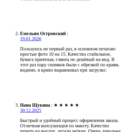
Емельян Островский
:
19.01.2026
Пользуюсь не первый раз, в основном печатаю
простые фото 10 на 15. Качество стабильное,
бумага приятная, глянец не дешёвый на вид. В
этот раз пару снимков были с обрезкой по краям,
видимо, я криво выравнивал при загрузке.
Нана Щукина
:
★
★
★
★
★
30.12.2025
Быстрый и удобный процесс оформления заказа.
Отличная консультация по макету. Качество
печати на высоте, детали четкие. Очень довольна