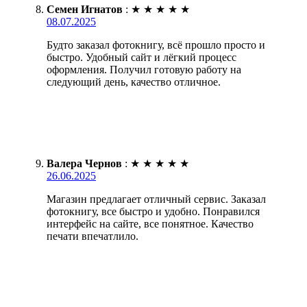
Семен Игнатов
:
★
★
★
★
★
08.07.2025
Будто заказал фотокнигу, всё прошло просто и
быстро. Удобный сайт и лёгкий процесс
оформления. Получил готовую работу на
следующий день, качество отличное.
Валера Чернов
:
★
★
★
★
★
26.06.2025
Магазин предлагает отличный сервис. Заказал
фотокнигу, все быстро и удобно. Понравился
интерфейс на сайте, все понятное. Качество
печати впечатлило.