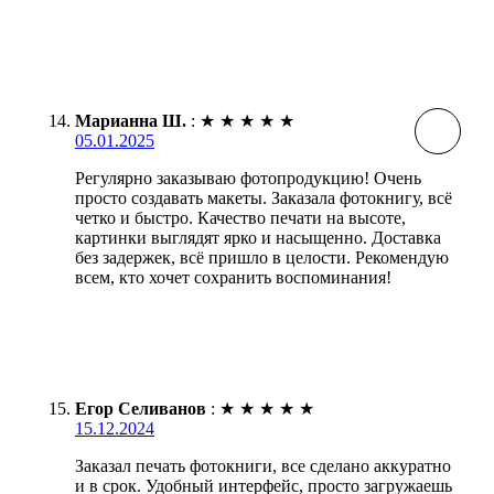
Марианна Ш.
:
★
★
★
★
★
05.01.2025
Регулярно заказываю фотопродукцию! Очень
просто создавать макеты. Заказала фотокнигу, всё
четко и быстро. Качество печати на высоте,
картинки выглядят ярко и насыщенно. Доставка
без задержек, всё пришло в целости. Рекомендую
всем, кто хочет сохранить воспоминания!
Егор Селиванов
:
★
★
★
★
★
15.12.2024
Заказал печать фотокниги, все сделано аккуратно
и в срок. Удобный интерфейс, просто загружаешь