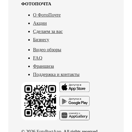
ФОТОПОЧТА
О ФотоПочте
Акции
Сделаем за вас
Бизнесу
Видео обзоры
FAQ
Франшиза
Поддержка и контакты
© 2026
FotoPostApp
. All rights reserved