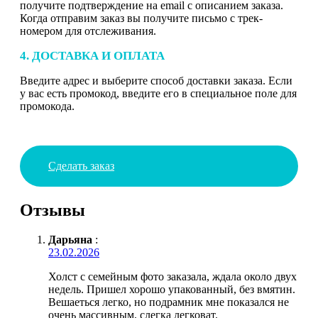
получите подтверждение на email с описанием заказа.
Когда отправим заказ вы получите письмо с трек-
номером для отслеживания.
4. ДОСТАВКА И ОПЛАТА
Введите адрес и выберите способ доставки заказа. Если
у вас есть промокод, введите его в специальное поле для
промокода.
Сделать заказ
Отзывы
Дарьяна
:
23.02.2026
Холст с семейным фото заказала, ждала около двух
недель. Пришел хорошо упакованный, без вмятин.
Вешаеться легко, но подрамник мне показался не
очень массивным, слегка легковат.