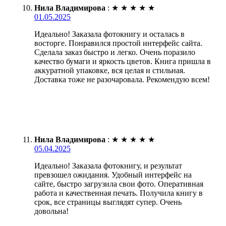
Нила Владимирова
:
★
★
★
★
★
01.05.2025
Идеально! Заказала фотокнигу и осталась в
восторге. Понравился простой интерфейс сайта.
Сделала заказ быстро и легко. Очень поразило
качество бумаги и яркость цветов. Книга пришла в
аккуратной упаковке, вся целая и стильная.
Доставка тоже не разочаровала. Рекомендую всем!
Нила Владимирова
:
★
★
★
★
★
05.04.2025
Идеально! Заказала фотокнигу, и результат
превзошел ожидания. Удобный интерфейс на
сайте, быстро загрузила свои фото. Оперативная
работа и качественная печать. Получила книгу в
срок, все страницы выглядят супер. Очень
довольна!