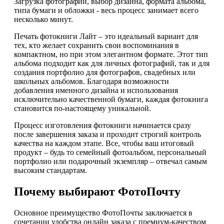
Загрузка фотографий, выбор дизайна, формата альбома,
типа бумаги и обложки - весь процесс занимает всего
несколько минут.
Печать фотокниги Лайт – это идеальный вариант для
тех, кто желает сохранить свои воспоминания в
компактном, но при этом элегантном формате. Этот тип
альбома подходит как для личных фотографий, так и для
создания портфолио для фотографов, свадебных или
школьных альбомов. Благодаря возможности
добавления именного дизайна и использования
исключительно качественной бумаги, каждая фотокнига
становится по-настоящему уникальной.
Процесс изготовления фотокниги начинается сразу
после завершения заказа и проходит строгий контроль
качества на каждом этапе. Все, чтобы ваш итоговый
продукт – будь то семейный фотоальбом, персональный
портфолио или подарочный экземпляр – отвечал самым
высоким стандартам.
Почему выбирают ФотоПочту
Основное преимущество ФотоПочты заключается в
сочетании удобства онлайн заказа с премиум-качеством