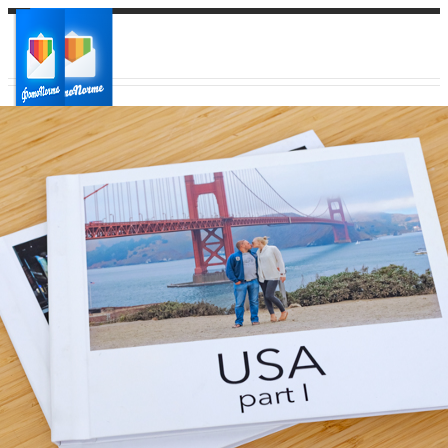
Ваш город:
Ваш регион доставки
Выберите из списка: