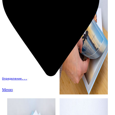
Определение...
Меню