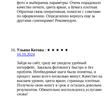
фото и выбираешь параметры. Очень порадовало
качество печати, цвета яркие, а бумага плотная.
Обратная связь оперативная, помогли с советами
по оформлению. Определенно вернусь еще за
другими сувенирами! Рекомендую.
Ульяна Котова
:
★
★
★
★
★
16.10.2024
Зайдя на сайт, сразу же увидела удобный
интерфейс. Заказала фотокнигу быстро и без
проблем. Необходимые шаги были понятны, и
процесс занял всего несколько минут. Качество на
высшем уровне, цвета яркие, страницы плотные.
Получила свою книгу в срок и осталась довольна
результатом. Обязательно воспользуюсь услугами
снова!