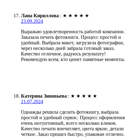
Лана Кириллова
:
★
★
★
★
★
23.09.2024
Выражаю удовлетворенность работой компании.
Заказала печать фотокниги. Процесс простой и
удобный. Выбрала макет, загрузила фотографии,
через несколько дней забрала готовый заказ.
Качество отличное, радуюсь результату!
Рекомендую всем, кто ценит памятные моменты.
Катерина Зиновьева
:
★
★
★
★
★
21.07.2024
Однажды решила сделать фотокнигу, выбрала
простой и удобный сервис. Процесс оформления
очень интуитивный, всего несколько кликов.
Качество печати впечатляет, цвета яркие, детали
четкие. Заказ пришел быстро, упакован отлично.