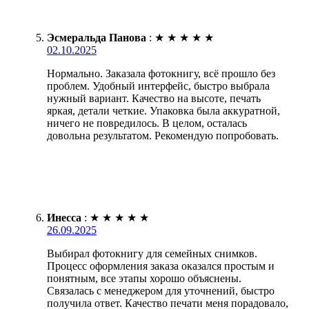
Эсмеральда Панова
:
★
★
★
★
★
02.10.2025
Нормально. Заказала фотокнигу, всё прошло без
проблем. Удобный интерфейс, быстро выбрала
нужный вариант. Качество на высоте, печать
яркая, детали четкие. Упаковка была аккуратной,
ничего не повредилось. В целом, осталась
довольна результатом. Рекомендую попробовать.
Инесса
:
★
★
★
★
★
26.09.2025
Выбирал фотокнигу для семейных снимков.
Процесс оформления заказа оказался простым и
понятным, все этапы хорошо объяснены.
Связалась с менеджером для уточнений, быстро
получила ответ. Качество печати меня порадовало,