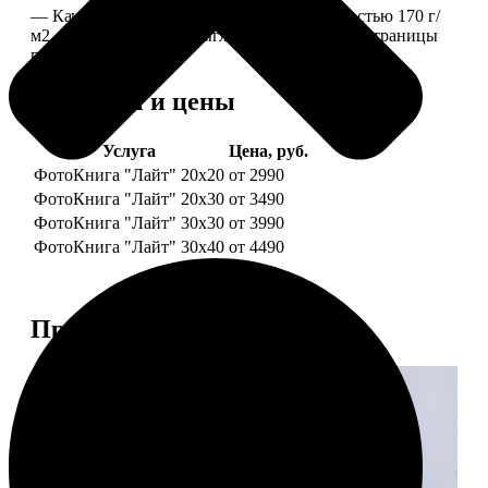
— Качественная мелованная бумага плотностью 170 г/
м2, то есть страницы выглядят, как плотные страницы
глянцевого журнала.
Форматы и цены
Услуга
Цена, руб.
ФотоКнига "Лайт" 20x20
от 2990
ФотоКнига "Лайт" 20x30
от 3490
ФотоКнига "Лайт" 30x30
от 3990
ФотоКнига "Лайт" 30x40
от 4490
Примеры работ