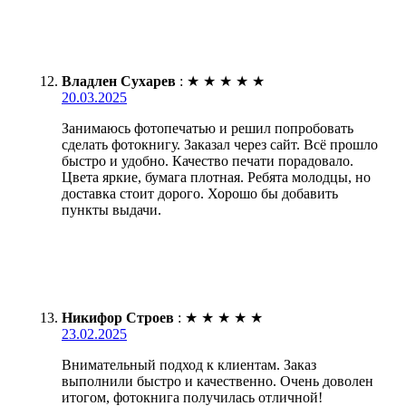
Владлен Сухарев
:
★
★
★
★
★
20.03.2025
Занимаюсь фотопечатью и решил попробовать
сделать фотокнигу. Заказал через сайт. Всё прошло
быстро и удобно. Качество печати порадовало.
Цвета яркие, бумага плотная. Ребята молодцы, но
доставка стоит дорого. Хорошо бы добавить
пункты выдачи.
Никифор Строев
:
★
★
★
★
★
23.02.2025
Внимательный подход к клиентам. Заказ
выполнили быстро и качественно. Очень доволен
итогом, фотокнига получилась отличной!