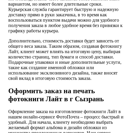
вариантом, но имеет более длительные сроки.
Курьерская служба гарантирует быструю и надежную
доставку прямо в руки заказчика, в то время как
воспользоваться пунктом выдачи можно для удобного
получения заказа в любое удобное время без привязки к
графику работы курьера.
Дополнительно, стоимость доставки будет зависеть от
общего веса заказа. Таким образом, создавая фотокнигу
Лайт, клиент может влиять на итоговую цену, выбирая
количество страниц, тип бумаги и способ доставки.
Подарочные упаковки и иные дополнительные услуги,
такие как создание именной обложки или
использование эксклюзивного дизайна, также вносят
свой вклад в итоговую стоимость заказа.
Оформить заказ на печать
фотокниги Лайт в г Сызрань
Оформление заказа на изготовление фотокниги Лайт в
нашем онлайн-сервисе ФотоПочта – процесс быстрый и
удобный. Для начала, клиенту необходимо выбрать
желаемый формат альбома и дизайн обложки из
множества предложенных вариантов. Наш сервис