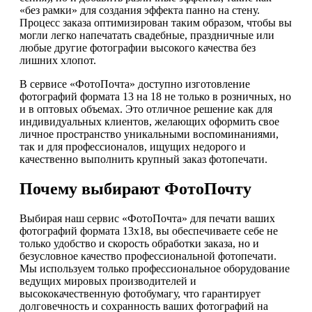
«без рамки» для создания эффекта панно на стену.
Процесс заказа оптимизирован таким образом, чтобы вы
могли легко напечатать свадебные, праздничные или
любые другие фотографии высокого качества без
лишних хлопот.
В сервисе «ФотоПочта» доступно изготовление
фотографий формата 13 на 18 не только в розничных, но
и в оптовых объемах. Это отличное решение как для
индивидуальных клиентов, желающих оформить свое
личное пространство уникальными воспоминаниями,
так и для профессионалов, ищущих недорого и
качественно выполнить крупный заказ фотопечати.
Почему выбирают ФотоПочту
Выбирая наш сервис «ФотоПочта» для печати ваших
фотографий формата 13х18, вы обеспечиваете себе не
только удобство и скорость обработки заказа, но и
безусловное качество профессиональной фотопечати.
Мы используем только профессиональное оборудование
ведущих мировых производителей и
высококачественную фотобумагу, что гарантирует
долговечность и сохранность ваших фотографий на