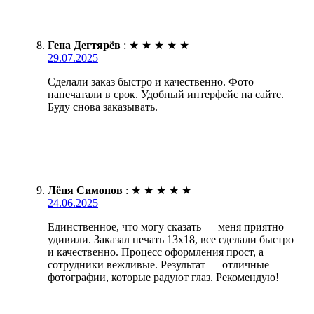
Гена Дегтярёв
:
★
★
★
★
★
29.07.2025
Сделали заказ быстро и качественно. Фото
напечатали в срок. Удобный интерфейс на сайте.
Буду снова заказывать.
Лёня Симонов
:
★
★
★
★
★
24.06.2025
Единственное, что могу сказать — меня приятно
удивили. Заказал печать 13х18, все сделали быстро
и качественно. Процесс оформления прост, а
сотрудники вежливые. Результат — отличные
фотографии, которые радуют глаз. Рекомендую!