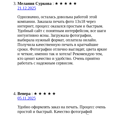
Мелания Суркова
:
★
★
★
★
★
21.12.2025
Однозначно, осталась довольна работой этой
компании. Заказала печать фото 13х18 через
интернет, процесс оказался простым и быстрым.
Удобный сайт с понятным интерфейсом, все шаги
интуитивно ясны. Загружала фотографии,
выбирала нужный формат, оплатила онлайн.
Получила качественную печать в кратчайшие
сроки. Фотографии отлично выглядят, цвета яркие
и четкие, именно так и хотела! Рекомендую тем,
кто ценит качество и удобство. Очень приятно
работать с надежным сервисом.
Венера
:
★
★
★
★
★
05.11.2025
Удобно оформлять заказ на печать. Процесс очень
простой и быстрый. Качество фотографий