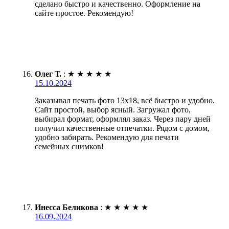
сделано быстро и качественно. Оформление на
сайте простое. Рекомендую!
Олег Т.
:
★
★
★
★
★
15.10.2024
Заказывал печать фото 13х18, всё быстро и удобно.
Сайт простой, выбор ясный. Загружал фото,
выбирал формат, оформлял заказ. Через пару дней
получил качественные отпечатки. Рядом с домом,
удобно забирать. Рекомендую для печати
семейных снимков!
Инесса Беликова
:
★
★
★
★
★
16.09.2024