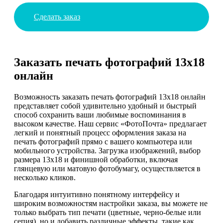
Сделать заказ
Заказать печать фотографий 13х18
онлайн
Возможность заказать печать фотографий 13х18 онлайн
представляет собой удивительно удобный и быстрый
способ сохранить ваши любимые воспоминания в
высоком качестве. Наш сервис «ФотоПочта» предлагает
легкий и понятный процесс оформления заказа на
печать фотографий прямо с вашего компьютера или
мобильного устройства. Загрузка изображений, выбор
размера 13х18 и финишной обработки, включая
глянцевую или матовую фотобумагу, осуществляется в
несколько кликов.
Благодаря интуитивно понятному интерфейсу и
широким возможностям настройки заказа, вы можете не
только выбрать тип печати (цветные, черно-белые или
сепия), но и добавить различные эффекты, такие как