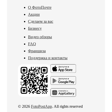
О ФотоПочте
Акции
Сделаем за вас
Бизнесу
Видео обзоры
FAQ
Франшиза
Поддержка и контакты
© 2026
FotoPostApp
. All rights reserved