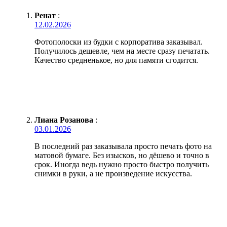
Ренат
:
12.02.2026
Фотополоски из будки с корпоратива заказывал.
Получилось дешевле, чем на месте сразу печатать.
Качество средненькое, но для памяти сгодится.
Лиана Розанова
:
03.01.2026
В последний раз заказывала просто печать фото на
матовой бумаге. Без изысков, но дёшево и точно в
срок. Иногда ведь нужно просто быстро получить
снимки в руки, а не произведение искусства.