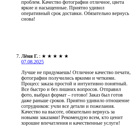
проблем. Качество фотографии отличное, цвета
яркие и насыщенные. Приятно удивил
оперативный срок доставки. Обязательно вернусь
снова!
Лёня Г.
:
★
★
★
★
★
07.08.2025
Лучше не придумаешь! Отличное качество печати,
фотографии получились яркими и четкими.
Процесс заказа простой и интуитивно понятный.
Все быстро и без лишних вопросов. Отправил
фото, выбрал формат – готово! Заказ был готов
даже раньше сроков. Приятно удивило отношение
сотрудников: учли все детали и пожелания.
Качество на высоте, обязательно вернусь за
новыми заказами! Рекомендую всем, кто ценит
хорошие впечатления и качественные услуги!