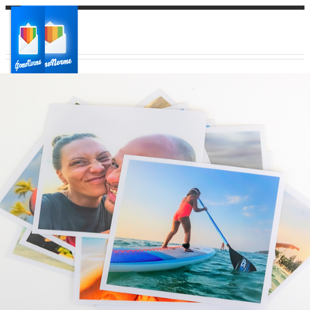
Ваш город:
Ваш регион доставки
Выберите из списка: