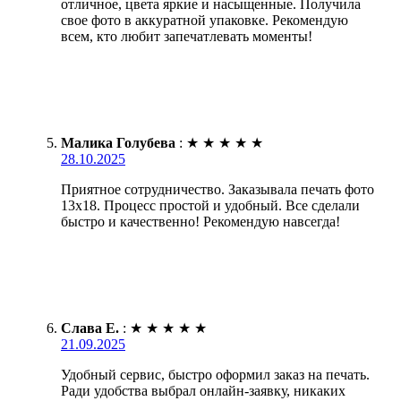
отличное, цвета яркие и насыщенные. Получила
свое фото в аккуратной упаковке. Рекомендую
всем, кто любит запечатлевать моменты!
Малика Голубева
:
★
★
★
★
★
28.10.2025
Приятное сотрудничество. Заказывала печать фото
13х18. Процесс простой и удобный. Все сделали
быстро и качественно! Рекомендую навсегда!
Слава Е.
:
★
★
★
★
★
21.09.2025
Удобный сервис, быстро оформил заказ на печать.
Ради удобства выбрал онлайн-заявку, никаких