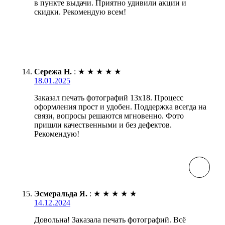
в пункте выдачи. Приятно удивили акции и
скидки. Рекомендую всем!
Сережа Н.
:
★
★
★
★
★
18.01.2025
Заказал печать фотографий 13х18. Процесс
оформления прост и удобен. Поддержка всегда на
связи, вопросы решаются мгновенно. Фото
пришли качественными и без дефектов.
Рекомендую!
Эсмеральда Я.
:
★
★
★
★
★
14.12.2024
Довольна! Заказала печать фотографий. Всё