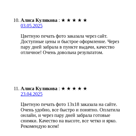
Алиса Куликова
:
★
★
★
★
★
03.05.2025
Цветную печать фото заказала через сайт.
Доступные цены и быстрое оформление. Через
пару дней забрала в пункте выдачи, качество
отличное! Очень довольна результатом.
Алиса Куликова
:
★
★
★
★
★
23.04.2025
Цветную печать фото 13х18 заказала на сайте.
Очень удобно, все быстро и понятно. Оплатила
онлайн, и через пару дней забрала готовые
снимки. Качество на высоте, все четко и ярко.
Рекомендую всем!