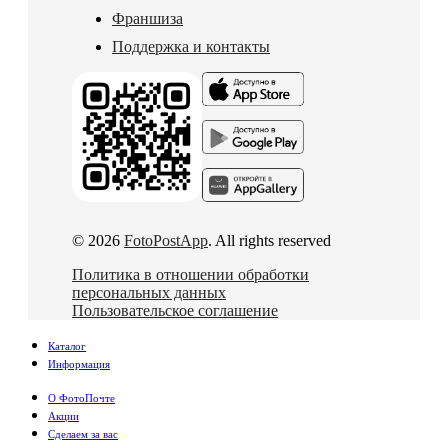
Франшиза
Поддержка и контакты
© 2026
FotoPostApp
. All rights reserved
Политика в отношении обработки
персональных данных
Пользовательское соглашение
Каталог
Информация
О ФотоПочте
Акции
Сделаем за вас