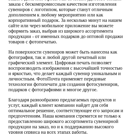
заказа с бескомпромиссным качеством изготовления
сувениров с логотипом, которые станут отличным
дополнением к любому мероприятию или как
корпоративный подарок. За несколько минут на нашем
сайте или через мобильное приложение вы можете
оформить заказ, выбрав из широкого ассортимента
продукции - от именных подарков до оптовой продажи
товаров с фотопечатью.
На поверхности сувениров может быть нанесена как
фотография, так и любой другой печатный или
графический элемент. Цифровая печать позволяет
воспроизводить изображения с высочайшей точностью
и яркостью, что делает каждый сувенир уникальным и
личностным. ФотоПочта применяет передовые
технологии фотопечати для создания фотосувениров,
подарков с фотографиями и многое другое.
Благодаря разнообразию предлагаемых продуктов и
услуг, каждый клиент компании найдет для себя
оптимальное решение, соответствующее его запросам и
предпочтениям. Наша компания стремится не только к
предоставлению широкого ассортимента сувенирной
продукции на заказ, но и к поддержанию высокого
уровня сервиса на всех этапах работы.