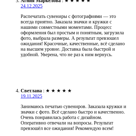
Агния Маркелова
:
★
★
★
★
★
24.12.2025
Распечатать сувениры с фотографиями — это
всегда приятно. Заказала значки и кружки с
нашими совместными моментами. Процесс
оформления был простым и понятным, загрузила
фото, выбрала размеры. А результат превзошел
ожидания! Красочные, качественные, всё сделано
на высшем уровне. Доставка была быстрой и
удобной. Уверена, что не раз к ним вернусь.
Светлана
:
★
★
★
★
★
19.11.2025
Занимаюсь печатью сувениров. Заказала кружки и
значки с фото. Всё сделано быстро и качественно.
Очень понравилась работа с дизайном.
Оперативно отвечали на вопросы. Результат
превзошёл все ожидания! Рекомендую всем!