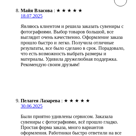
Майя Власова
:
★
★
★
★
★
18.07.2025
Являюсь клиентом и решила заказать сувениры с
фотографиями. Выбор товаров большой, все
выглядит очень качественно. Оформление заказа
прошло быстро и легко. Получила отличные
результаты, все было сделано в срок. Порадовало,
что есть возможность выбрать размеры и
материалы. Удивила дружелюбная поддержка.
Рекомендую своим друзьям!
Пелагея Лазарева
:
★
★
★
★
★
30.06.2025
Были приятно удивлены сервисом. Заказала
сувениры с фотографиями, всё прошло гладко.
Простая форма заказа, много вариантов
оформления. Работники быстро ответили на все