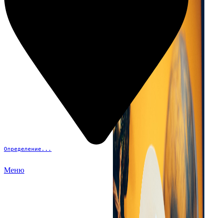
Определение...
Меню