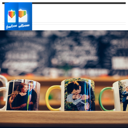
Ваш город:
Ваш регион доставки
Выберите из списка: