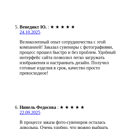
Венедикт Ю.
:
★
★
★
★
★
24.10.2025
Великолепный опыт сотрудничества с этой
компанией! Заказал сувениры с фотографиями,
процесс прошел быстро и без проблем. Удобный
интерфейс сайта позволил легко загружать
изображения и настраивать дизайн. Получил
готовые изделия в срок, качество просто
превосходное!
Нинель Федосова
:
★
★
★
★
★
22.09.2025
В процессе заказа фото-сувениров осталась
довольна. Очень удобно, что можно выбрать