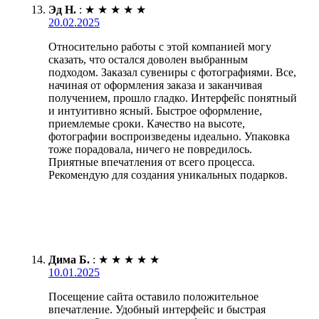
Эд Н.
:
★
★
★
★
★
20.02.2025
Относительно работы с этой компанией могу
сказать, что остался доволен выбранным
подходом. Заказал сувениры с фотографиями. Все,
начиная от оформления заказа и заканчивая
получением, прошло гладко. Интерфейс понятный
и интуитивно ясный. Быстрое оформление,
приемлемые сроки. Качество на высоте,
фотографии воспроизведены идеально. Упаковка
тоже порадовала, ничего не повредилось.
Приятные впечатления от всего процесса.
Рекомендую для создания уникальных подарков.
Дима Б.
:
★
★
★
★
★
10.01.2025
Посещение сайта оставило положительное
впечатление. Удобный интерфейс и быстрая