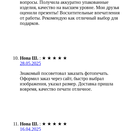
вопросы. Получила аккуратно упакованные
изделия, качество на высшем уровне. Мои друзья
оценили презенты! Восхитительные впечатления
от работы. Рекомендую как отличный выбор для
подарков.
Нона Ш.
:
★
★
★
★
★
28.05.2025
Знакомый посоветовал заказать фотопечать.
Оформил заказ через сайт, быстро выбрал
изображения, указал размер. Доставка пришла
вовремя, качество печати отличное.
Нона Ш.
:
★
★
★
★
★
16.04.2025