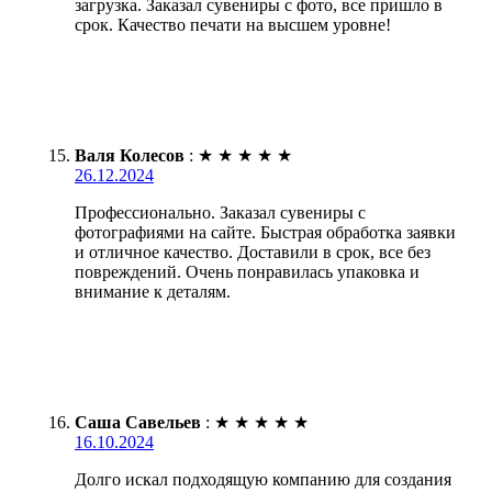
загрузка. Заказал сувениры с фото, все пришло в
срок. Качество печати на высшем уровне!
Валя Колесов
:
★
★
★
★
★
26.12.2024
Профессионально. Заказал сувениры с
фотографиями на сайте. Быстрая обработка заявки
и отличное качество. Доставили в срок, все без
повреждений. Очень понравилась упаковка и
внимание к деталям.
Саша Савельев
:
★
★
★
★
★
16.10.2024
Долго искал подходящую компанию для создания