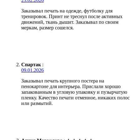
23.02.2026
Заказывал печать на одежде, футболку для
тренировок. Принт не треснул после активных
движений, ткань дышит. Заказывал по своим
меркам, размер сошелся.
Спартак
:
09.01.2026
Заказывал печать крупного постера на
пенокартоне для интерьера. Прислали хорошо
запакованным в угловую упаковку и пузырчатую
пленку. Качество печати отменное, никаких полос
или размытий.