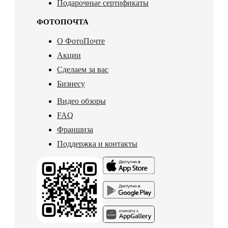
Подарочные сертификаты
ФОТОПОЧТА
О ФотоПочте
Акции
Сделаем за вас
Бизнесу
Видео обзоры
FAQ
Франшиза
Поддержка и контакты