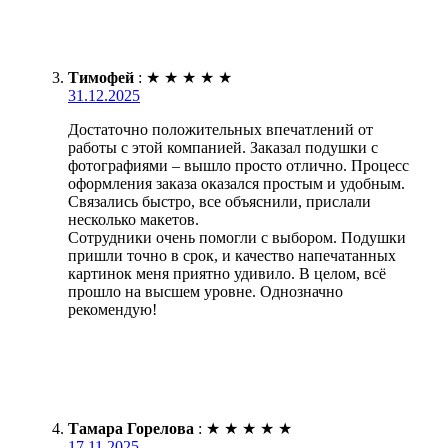
Тимофей
:
★
★
★
★
★
31.12.2025
Достаточно положительных впечатлений от
работы с этой компанией. Заказал подушки с
фотографиями – вышло просто отлично. Процесс
оформления заказа оказался простым и удобным.
Связались быстро, все объяснили, прислали
несколько макетов.
Сотрудники очень помогли с выбором. Подушки
пришли точно в срок, и качество напечатанных
картинок меня приятно удивило. В целом, всё
прошло на высшем уровне. Однозначно
рекомендую!
Тамара Горелова
:
★
★
★
★
★
17.11.2025