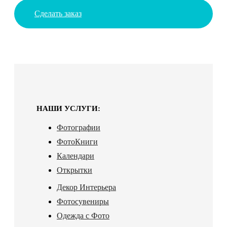
Сделать заказ
НАШИ УСЛУГИ:
Фотографии
ФотоКниги
Календари
Открытки
Декор Интерьера
Фотосувениры
Одежда с Фото