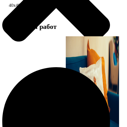
40х40 односторонняя печать
1690
Примеры работ