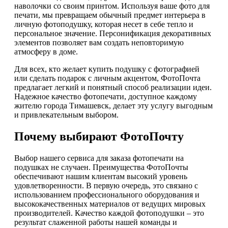
наволочки со своим принтом. Используя ваше фото для
печати, мы превращаем обычный предмет интерьера в
личную фотоподушку, которая несет в себе тепло и
персональное значение. Персонификация декоративных
элементов позволяет вам создать неповторимую
атмосферу в доме.
Для всех, кто желает купить подушку с фотографией
или сделать подарок с личным акцентом, ФотоПочта
предлагает легкий и понятный способ реализации идеи.
Надежное качество фотопечати, доступное каждому
жителю города Тимашевск, делает эту услугу выгодным
и привлекательным выбором.
Почему выбирают ФотоПочту
Выбор нашего сервиса для заказа фотопечати на
подушках не случаен. Преимущества ФотоПочты
обеспечивают нашим клиентам высокий уровень
удовлетворенности. В первую очередь, это связано с
использованием профессионального оборудования и
высококачественных материалов от ведущих мировых
производителей. Качество каждой фотоподушки – это
результат слаженной работы нашей команды и