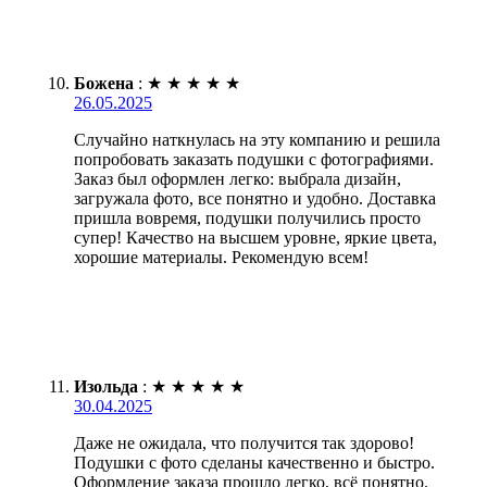
Божена
:
★
★
★
★
★
26.05.2025
Случайно наткнулась на эту компанию и решила
попробовать заказать подушки с фотографиями.
Заказ был оформлен легко: выбрала дизайн,
загружала фото, все понятно и удобно. Доставка
пришла вовремя, подушки получились просто
супер! Качество на высшем уровне, яркие цвета,
хорошие материалы. Рекомендую всем!
Изольда
:
★
★
★
★
★
30.04.2025
Даже не ожидала, что получится так здорово!
Подушки с фото сделаны качественно и быстро.
Оформление заказа прошло легко, всё понятно.