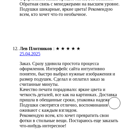
Обратная связь с менеджерами на высшем уровне.
Подушки шикарные, яркие цвета! Рекомендую
всем, кто хочет что-то необычное.
Лев Плотников
:
★
★
★
★
★
25.04.2025
Заказ. Сразу удивила простота процесса
оформления. Интерфейс сайта интуитивно
понятен, быстро выбрал нужные изображения и
размер подушек. Сделал и оплатил заказ за
считанные минуты.
Качество печати порадовало: яркие цвета и
четкость деталей, все как на картинках. Доставка
пришла в обещанные сроки, упаковка надежная.
Подушки смотрятся отлично, воспоминания
оживают с каждым взглядом.
Рекомендую всем, кто хочет превратить свои
фотки в стильные вещи. Постараюсь еще заказать
что-нибудь интересное!