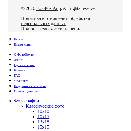
© 2026
FotoPostApp
. All rights reserved
Политика в отношении обработки
персональных данных
Пользовательское соглашение
Каталог
Информация
О ФотоПочте
Акции
Сделаем за вас
Бизнесу
FAQ
Франшиза
Поддержка и контакты
Оплата и доставка
Фотографии
Классические фото
10х10
10х15
13х18
15х15