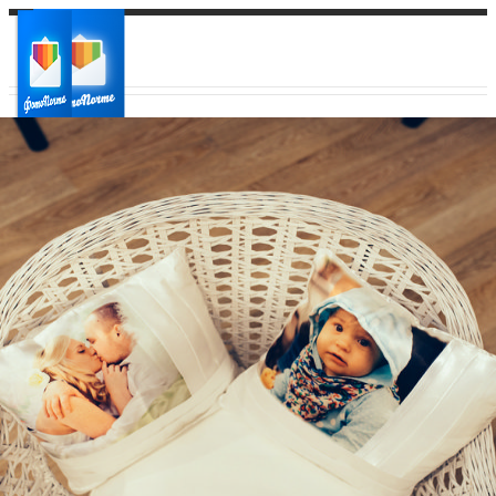
Ваш город:
Ваш регион доставки
Выберите из списка: