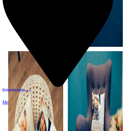
Определение...
Меню