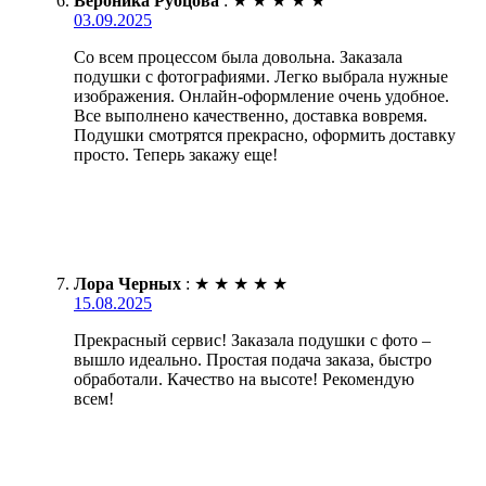
Вероника Рубцова
:
★
★
★
★
★
03.09.2025
Со всем процессом была довольна. Заказала
подушки с фотографиями. Легко выбрала нужные
изображения. Онлайн-оформление очень удобное.
Все выполнено качественно, доставка вовремя.
Подушки смотрятся прекрасно, оформить доставку
просто. Теперь закажу еще!
Лора Черных
:
★
★
★
★
★
15.08.2025
Прекрасный сервис! Заказала подушки с фото –
вышло идеально. Простая подача заказа, быстро
обработали. Качество на высоте! Рекомендую
всем!