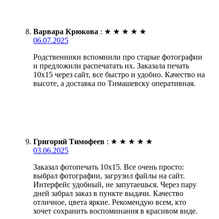
Варвара Крюкова
:
★
★
★
★
★
06.07.2025
Родственники вспомнили про старые фотографии
и предложили распечатать их. Заказала печать
10х15 через сайт, все быстро и удобно. Качество на
высоте, а доставка по Тимашевску оперативная.
Григорий Тимофеев
:
★
★
★
★
★
03.06.2025
Заказал фотопечать 10х15. Все очень просто:
выбрал фотографии, загрузил файлы на сайт.
Интерфейс удобный, не запутаешься. Через пару
дней забрал заказ в пункте выдачи. Качество
отличное, цвета яркие. Рекомендую всем, кто
хочет сохранить воспоминания в красивом виде.