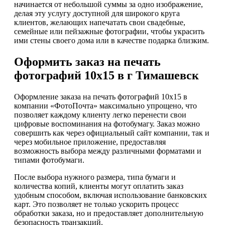
начинается от небольшой суммы за одно изображение,
делая эту услугу доступной для широкого круга
клиентов, желающих напечатать свои свадебные,
семейные или пейзажные фотографии, чтобы украсить
ими стены своего дома или в качестве подарка близким.
Оформить заказ на печать
фотографий 10х15 в г Тимашевск
Оформление заказа на печать фотографий 10х15 в
компании «ФотоПочта» максимально упрощено, что
позволяет каждому клиенту легко перенести свои
цифровые воспоминания на фотобумагу. Заказ можно
совершить как через официальный сайт компании, так и
через мобильное приложение, предоставляя
возможность выбора между различными форматами и
типами фотобумаги.
После выбора нужного размера, типа бумаги и
количества копий, клиенты могут оплатить заказ
удобным способом, включая использование банковских
карт. Это позволяет не только ускорить процесс
обработки заказа, но и предоставляет дополнительную
безопасность транзакций.