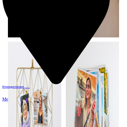
Определение...
Меню