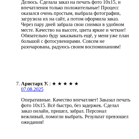
Делюсь. Сделала заказ на печать фото 10х15, и
впечатления только положительные! Процесс
оказался очень простым, выбрала фотографии,
загрузила их на сайт, а потом оформила заказ.
Через пару дней забрала свои снимки в удобном
месте. Качество на высоте, цвета яркие и четкие!
Обязательно буду заказывать ещё, у меня уже план
большой с фотосувенирами. Совсем не
разочарована, радуюсь своим воспоминаниям!
Аристарх У.
:
★
★
★
★
★
07.08.2025
Оперативные. Качество впечатляет! Заказал печать
фото 10х15. Всё быстро, без задержек. Сделал
заказ онлайн, пришел, забрал. Персонал
вежливый, помогли выбрать. Результат превзошел
ожидания!