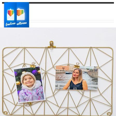
Ваш город:
Ваш регион доставки
Выберите из списка: