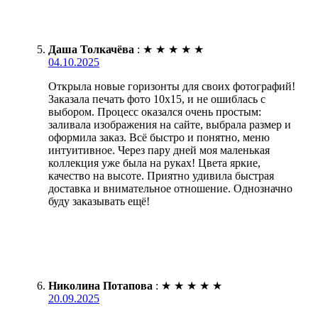
Даша Толкачёва
:
★
★
★
★
★
04.10.2025
Открыла новые горизонты для своих фотографий!
Заказала печать фото 10х15, и не ошиблась с
выбором. Процесс оказался очень простым:
заливала изображения на сайте, выбрала размер и
оформила заказ. Всё быстро и понятно, меню
интуитивное. Через пару дней моя маленькая
коллекция уже была на руках! Цвета яркие,
качество на высоте. Приятно удивила быстрая
доставка и внимательное отношение. Однозначно
буду заказывать ещё!
Николина Потапова
:
★
★
★
★
★
20.09.2025