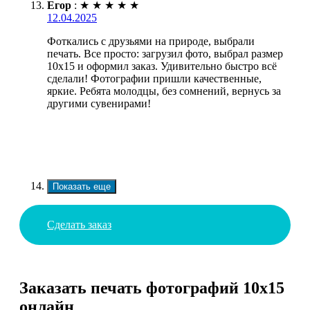
Егор
:
★
★
★
★
★
12.04.2025
Фоткались с друзьями на природе, выбрали
печать. Все просто: загрузил фото, выбрал размер
10х15 и оформил заказ. Удивительно быстро всё
сделали! Фотографии пришли качественные,
яркие. Ребята молодцы, без сомнений, вернусь за
другими сувенирами!
Показать еще
Сделать заказ
Заказать печать фотографий 10х15
онлайн