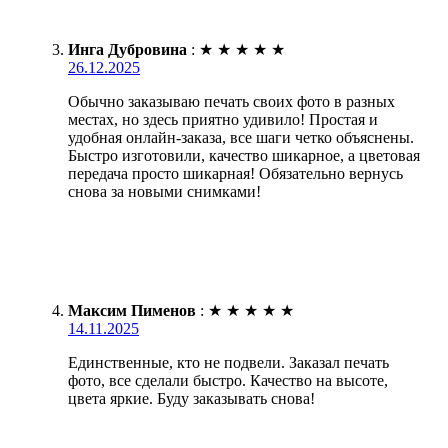
Инга Дубровина
:
★
★
★
★
★
26.12.2025
Обычно заказываю печать своих фото в разных
местах, но здесь приятно удивило! Простая и
удобная онлайн-заказа, все шаги четко объяснены.
Быстро изготовили, качество шикарное, а цветовая
передача просто шикарная! Обязательно вернусь
снова за новыми снимками!
Максим Пименов
:
★
★
★
★
★
14.11.2025
Единственные, кто не подвели. Заказал печать
фото, все сделали быстро. Качество на высоте,
цвета яркие. Буду заказывать снова!