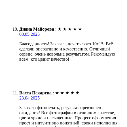
Диана Майорова
:
★
★
★
★
★
08.05.2025
Благодарность! Заказала печать фото 10х15. Всё
сделали оперативно и качественно. Отличный
сервис, очень довольна результатом. Рекомендую
всем, кто ценит качество!
Васса Пекарева
:
★
★
★
★
★
23.04.2025
Заказала фотопечать, результат превзошел
ожидания! Все фотографии в отличном качестве,
цвета яркие и насыщенные. Процесс оформления
прост и интуитивно понятный, сроки исполнения