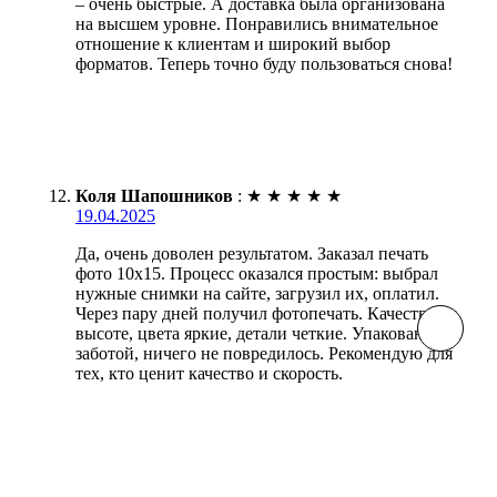
– очень быстрые. А доставка была организована
на высшем уровне. Понравились внимательное
отношение к клиентам и широкий выбор
форматов. Теперь точно буду пользоваться снова!
Коля Шапошников
:
★
★
★
★
★
19.04.2025
Да, очень доволен результатом. Заказал печать
фото 10х15. Процесс оказался простым: выбрал
нужные снимки на сайте, загрузил их, оплатил.
Через пару дней получил фотопечать. Качество на
высоте, цвета яркие, детали четкие. Упаковано с
заботой, ничего не повредилось. Рекомендую для
тех, кто ценит качество и скорость.