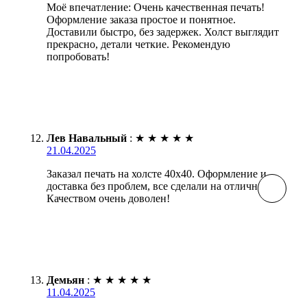
Моё впечатление: Очень качественная печать!
Оформление заказа простое и понятное.
Доставили быстро, без задержек. Холст выглядит
прекрасно, детали четкие. Рекомендую
попробовать!
Лев Навальный
:
★
★
★
★
★
21.04.2025
Заказал печать на холсте 40х40. Оформление и
доставка без проблем, все сделали на отлично.
Качеством очень доволен!
Демьян
:
★
★
★
★
★
11.04.2025