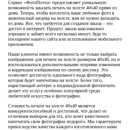
Сервис «ФотоПочта» предоставляет уникальную
возможность заказать печать на холсте 40х40 прямо из
дома. Теперь, чтобы воплотить ваше любимое фото в
живописный шедевр на холсте, вам не нужно выходить
из дома. Все, что требуется для создания заказа – это
доступ в интернет. Процесс заказа максимально
упрощен и займет всего несколько минут, будь то
посещение нашего сайта или использование мобильного
приложения.
Наши клиенты имеют возможность не только выбрать
изображение для печати на холсте размером 40х40, но и
воспользоваться дополнительными опциями изменения
и коррекции изображения по своему рисунку. Это
позволяет достигнуть идеального вида фотографии,
которая будет напечатана на холсте. Более того,
нарастающий интерес к индивидуальной фотопечати
делает эту услугу особенно популярной среди
любителей искусства и фотографии.
Стоимость печати на холсте 40х40 является
конкурентоспособной и доступной, что делает ее
отличным выбором для тех, кто хочет качественно
напечатать свои фотографии недорого. Мы гарантируем
превосходство качества каждого изготовленного нами