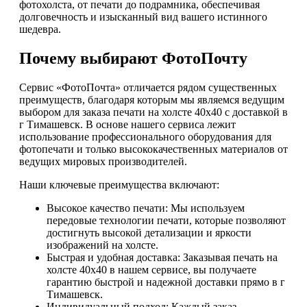
фотохолста, от печати до подрамника, обеспечивая
долговечность и изысканный вид вашего истинного
шедевра.
Почему выбирают ФотоПочту
Сервис «ФотоПочта» отличается рядом существенных
преимуществ, благодаря которым мы являемся ведущим
выбором для заказа печати на холсте 40х40 с доставкой в
г Тимашевск. В основе нашего сервиса лежит
использование профессионального оборудования для
фотопечати и только высококачественных материалов от
ведущих мировых производителей.
Наши ключевые преимущества включают:
Высокое качество печати: Мы используем
передовые технологии печати, которые позволяют
достигнуть высокой детализации и яркости
изображений на холсте.
Быстрая и удобная доставка: Заказывая печать на
холсте 40х40 в нашем сервисе, вы получаете
гарантию быстрой и надежной доставки прямо в г
Тимашевск.
Индивидуальный подход: Каждый заказ