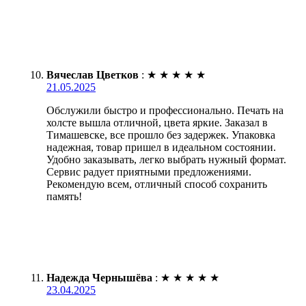
Вячеслав Цветков
:
★
★
★
★
★
21.05.2025
Обслужили быстро и профессионально. Печать на
холсте вышла отличной, цвета яркие. Заказал в
Тимашевске, все прошло без задержек. Упаковка
надежная, товар пришел в идеальном состоянии.
Удобно заказывать, легко выбрать нужный формат.
Сервис радует приятными предложениями.
Рекомендую всем, отличный способ сохранить
память!
Надежда Чернышёва
:
★
★
★
★
★
23.04.2025