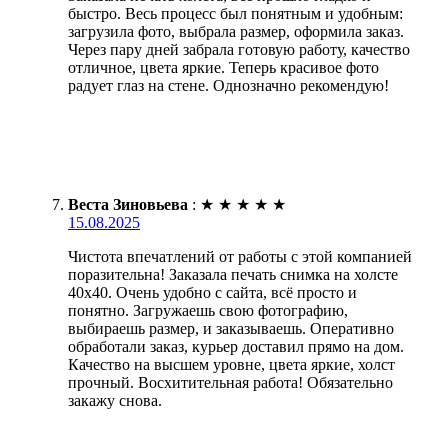
быстро. Весь процесс был понятным и удобным:
загрузила фото, выбрала размер, оформила заказ.
Через пару дней забрала готовую работу, качество
отличное, цвета яркие. Теперь красивое фото
радует глаз на стене. Однозначно рекомендую!
Веста Зиновьева
:
★
★
★
★
★
15.08.2025
Чистота впечатлений от работы с этой компанией
поразительна! Заказала печать снимка на холсте
40х40. Очень удобно с сайта, всё просто и
понятно. Загружаешь свою фотографию,
выбираешь размер, и заказываешь. Оперативно
обработали заказ, курьер доставил прямо на дом.
Качество на высшем уровне, цвета яркие, холст
прочный. Восхитительная работа! Обязательно
закажу снова.