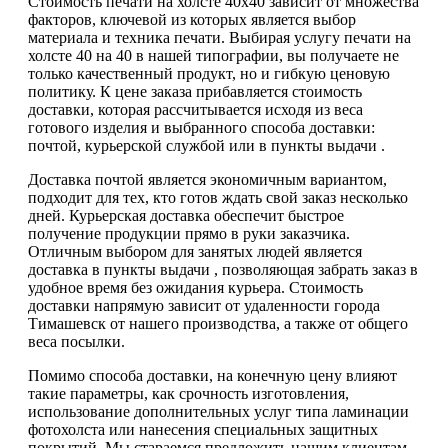
Стоимость печати на холсте 40х40 зависит от множества
факторов, ключевой из которых является выбор
материала и техника печати. Выбирая услугу печати на
холсте 40 на 40 в нашей типографии, вы получаете не
только качественный продукт, но и гибкую ценовую
политику. К цене заказа прибавляется стоимость
доставки, которая рассчитывается исходя из веса
готового изделия и выбранного способа доставки:
почтой, курьерской службой или в пункты выдачи .
Доставка почтой является экономичным вариантом,
подходит для тех, кто готов ждать свой заказ несколько
дней. Курьерская доставка обеспечит быстрое
получение продукции прямо в руки заказчика.
Отличным выбором для занятых людей является
доставка в пункты выдачи , позволяющая забрать заказ в
удобное время без ожидания курьера. Стоимость
доставки напрямую зависит от удаленности города
Тимашевск от нашего производства, а также от общего
веса посылки.
Помимо способа доставки, на конечную цену влияют
такие параметры, как срочность изготовления,
использование дополнительных услуг типа ламинации
фотохолста или нанесения специальных защитных
покрытий. Мы стараемся предложить нашим клиентам