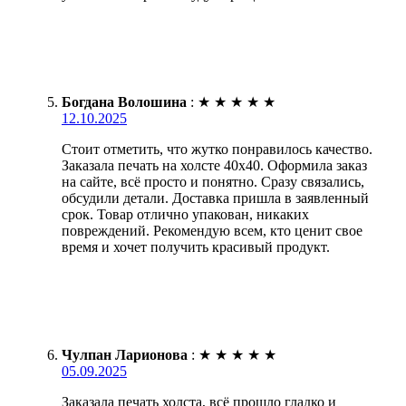
Богдана Волошина
:
★
★
★
★
★
12.10.2025
Стоит отметить, что жутко понравилось качество.
Заказала печать на холсте 40х40. Оформила заказ
на сайте, всё просто и понятно. Сразу связались,
обсудили детали. Доставка пришла в заявленный
срок. Товар отлично упакован, никаких
повреждений. Рекомендую всем, кто ценит свое
время и хочет получить красивый продукт.
Чулпан Ларионова
:
★
★
★
★
★
05.09.2025
Заказала печать холста, всё прошло гладко и