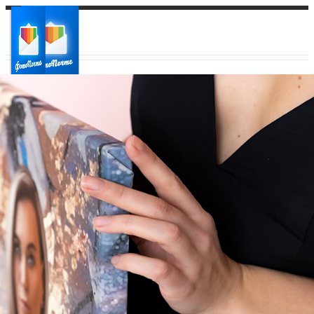
Ваш город:
Ваш регион доставки
Выберите из списка: