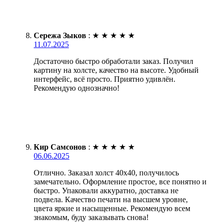
Сережа Зыков
:
★
★
★
★
★
11.07.2025
Достаточно быстро обработали заказ. Получил
картину на холсте, качество на высоте. Удобный
интерфейс, всё просто. Приятно удивлён.
Рекомендую однозначно!
Кир Самсонов
:
★
★
★
★
★
06.06.2025
Отлично. Заказал холст 40х40, получилось
замечательно. Оформление простое, все понятно и
быстро. Упаковали аккуратно, доставка не
подвела. Качество печати на высшем уровне,
цвета яркие и насыщенные. Рекомендую всем
знакомым, буду заказывать снова!