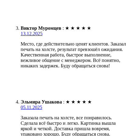
Виктор Муромцев
:
★
★
★
★
★
13.12.2025
Место, где действительно ценят клиентов. Заказал
печать на холсте, результат превзошёл ожидания.
Качественная работа, быстрое выполнение,
вежливое общение с менеджером. Всё понятно,
никаких задержек. Буду обращаться снова!
Эльмира Ушакова
:
★
★
★
★
★
05.11.2025
Заказала печать на холсте, все понравилось.
Сделала всё быстро и легко. Картинка вышла
яркой и четкой. Доставка пришла вовремя,
упаковано хорошо. Буду обращаться снова.