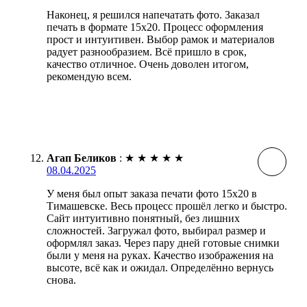
Наконец, я решился напечатать фото. Заказал
печать в формате 15х20. Процесс оформления
прост и интуитивен. Выбор рамок и материалов
радует разнообразием. Всё пришло в срок,
качество отличное. Очень доволен итогом,
рекомендую всем.
Агап Беликов
:
★
★
★
★
★
08.04.2025
У меня был опыт заказа печати фото 15х20 в
Тимашевске. Весь процесс прошёл легко и быстро.
Сайт интуитивно понятный, без лишних
сложностей. Загружал фото, выбирал размер и
оформлял заказ. Через пару дней готовые снимки
были у меня на руках. Качество изображения на
высоте, всё как и ожидал. Определённо вернусь
снова.