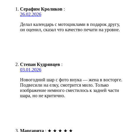
Серафим Кроликов
:
26.02.2026
Делал календарь с мотоциклами в подарок другу,
он оценил, сказал что качество печати на уровне.
Степан Кудрявцев
:
03.01.2026
Новогодний шар с фото внука — жена в восторге.
Подвесили на елку, смотрится мило. Только
изображение немного сместилось к задней части
шара, но не критично.
Маргарита
:
★
★
★
★
★