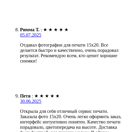
Римма Т.
:
★
★
★
★
★
05.07.2025
Отдавал фотографии для печати 15х20. Все
делается быстро и качественно, очень порадовал
результат. Рекомендую всем, кто ценит хорошие
снимки!
Петя
:
★
★
★
★
★
30.06.2025
Открыла для себя отличный сервис печати.
Заказала фото 15х20. Очень легко оформить заказ,
интерфейс интуитивно понятен. Качество печати
порадовало, цветопередача на высоте. Доставка