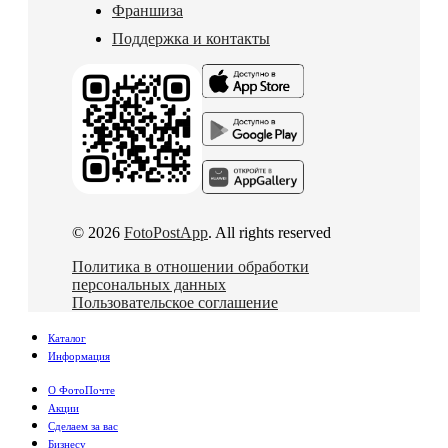
Франшиза
Поддержка и контакты
© 2026
FotoPostApp
. All rights reserved
Политика в отношении обработки
персональных данных
Пользовательское соглашение
Каталог
Информация
О ФотоПочте
Акции
Сделаем за вас
Бизнесу