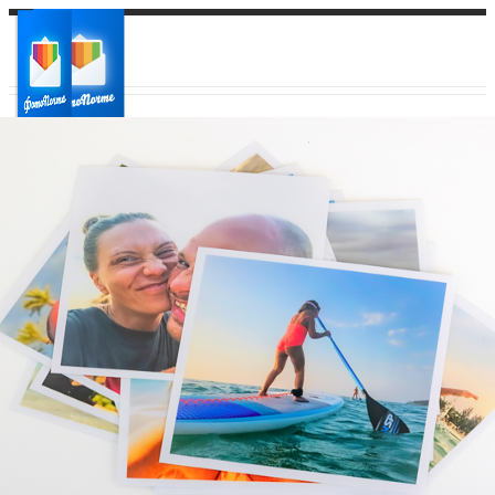
Ваш город:
Ваш регион доставки
Выберите из списка: