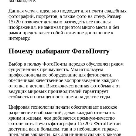
вы ожидаете.
Данная услуга идеально подходит для печати свадебных
фотографий, портретов, а также фото на стену. Размер
15х20 позволяет детально разглядеть все нюансы
изображения, не занимая при этом много места и без
рамки представляет собой отличное дополнение к
интерьеру.
Почему выбирают ФотоПочту
Выбор в пользу ФотоПочты нередко обусловлен рядом
существенных преимуществ. Мы используем
профессиональное оборудование для фотопечати,
обеспечивая качественное воспроизведение каждого
оттенка и детали. Высококачественная фотобумага от
ведущих мировых производителей гарантирует
стойкость и насыщенность цвета на долгие годы.
Цифровая технология печати обеспечивает высокое
разрешение изображений, делая каждый отпечаток
ярким и живым, чем добивается премиум-качество
фотопечати. Печать фотографий 15х20 с ФотоПочтой
доступна как в большом, так и в небольшом тираже,
предлагая варианты, как для индивидуальных заказов,