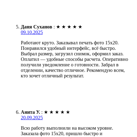
Даня Суханов
:
★
★
★
★
★
09.10.2025
Работают круто. Заказывал печать фото 15х20.
Понравился удобный интерфейс, всё быстро.
Выбрал размер, загрузил снимок, оформил заказ.
Оплатил — удобные способы расчета. Оперативно
получили уведомление о готовности. Забрал в
отделении, качество отличное. Рекомендую всем,
кто хочет отличный результат.
Анита У.
:
★
★
★
★
★
20.09.2025
Всю работу выполнили на высоком уровне.
Заказала фото 15х20, пришло быстро и