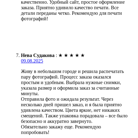
качественно. Удобный сайт, простое оформление
заказа. Приятно удивило качество печати. Все
детали переданы четко. Рекомендую для печати
фотографий!
Нева Судакова
:
★
★
★
★
★
09.08.2025
Живу в небольшом городе и решила распечатать
пару фотографий. Процесс заказа оказался
простым и удобным. Выбрала нужные снимки,
указала размер и оформила заказ за считанные
минуты.
Отправила фото и ожидала результат. Через
несколько дней пришел заказ, и я была приятно
удивлена качеством. Цвета яркие, нет никаких
смещений. Также упаковка порадовала – все было
безопасно и аккуратно завернуто.
Обязательно закажу еще. Рекомендую
попробовать!