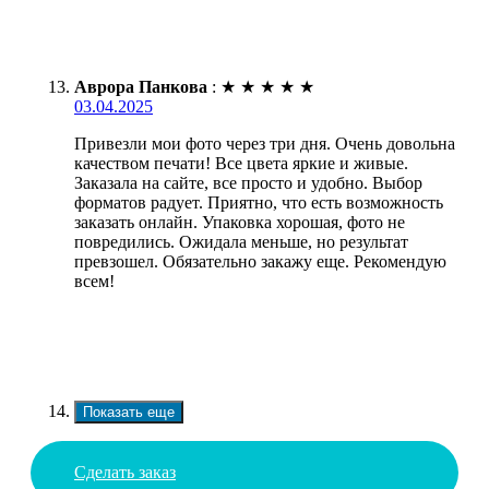
Аврора Панкова
:
★
★
★
★
★
03.04.2025
Привезли мои фото через три дня. Очень довольна
качеством печати! Все цвета яркие и живые.
Заказала на сайте, все просто и удобно. Выбор
форматов радует. Приятно, что есть возможность
заказать онлайн. Упаковка хорошая, фото не
повредились. Ожидала меньше, но результат
превзошел. Обязательно закажу еще. Рекомендую
всем!
Показать еще
Сделать заказ