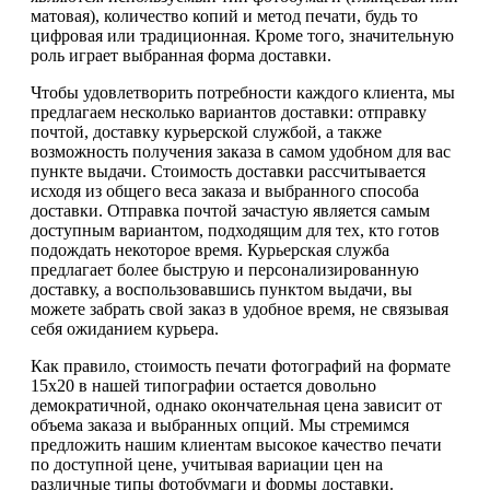
матовая), количество копий и метод печати, будь то
цифровая или традиционная. Кроме того, значительную
роль играет выбранная форма доставки.
Чтобы удовлетворить потребности каждого клиента, мы
предлагаем несколько вариантов доставки: отправку
почтой, доставку курьерской службой, а также
возможность получения заказа в самом удобном для вас
пункте выдачи. Стоимость доставки рассчитывается
исходя из общего веса заказа и выбранного способа
доставки. Отправка почтой зачастую является самым
доступным вариантом, подходящим для тех, кто готов
подождать некоторое время. Курьерская служба
предлагает более быструю и персонализированную
доставку, а воспользовавшись пунктом выдачи, вы
можете забрать свой заказ в удобное время, не связывая
себя ожиданием курьера.
Как правило, стоимость печати фотографий на формате
15х20 в нашей типографии остается довольно
демократичной, однако окончательная цена зависит от
объема заказа и выбранных опций. Мы стремимся
предложить нашим клиентам высокое качество печати
по доступной цене, учитывая вариации цен на
различные типы фотобумаги и формы доставки.