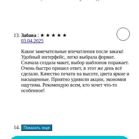
Забава
:
★
★
★
★
★
03.04.2025
Какие замечательные впечатления после заказа!
Удобный интерфейс, легко выбрала формат.
Сначала создала макет, выбор шаблонов поражает.
Очень быстро пришел ответ, в этот же день всё
сделали. Качество печати на высоте, цвета яркие и
насыщенные. Приятно удивили акции, экономия
ощутима. Рекомендую всем, кто хочет что-то
особенное!
Показать еще