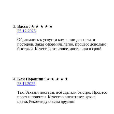
Васса
:
★
★
★
★
★
25.12.2025
Обращались к услугам компании для печати
постеров. Заказ оформила легко, процесс довольно
быстрый. Качество отличное, доставили в срок!
Кай Порошин
:
★
★
★
★
★
23.11.2025
Так. Заказал постеры, всё сделали быстро. Процесс
прост и понятен. Качество впечатляет, яркие
цвета. Рекомендую всем друзьям.