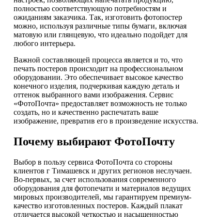
полностью соответствующую потребностям и
ожиданиям заказчика. Так, изготовить фотопостер
можно, используя различные типы бумаги, включая
матовую или глянцевую, что идеально подойдет для
любого интерьера.
Важной составляющей процесса является и то, что
печать постеров происходит на профессиональном
оборудовании. Это обеспечивает высокое качество
конечного изделия, подчеркивая каждую деталь и
оттенок выбранного вами изображения. Сервис
«ФотоПочта» предоставляет возможность не только
создать, но и качественно распечатать ваше
изображение, превратив его в произведение искусства.
Почему выбирают ФотоПочту
Выбор в пользу сервиса ФотоПочта со стороны
клиентов г Тимашевск и других регионов неслучаен.
Во-первых, за счет использования современного
оборудования для фотопечати и материалов ведущих
мировых производителей, мы гарантируем премиум-
качество изготовленных постеров. Каждый плакат
отличается высокой четкостью и насыщенностью