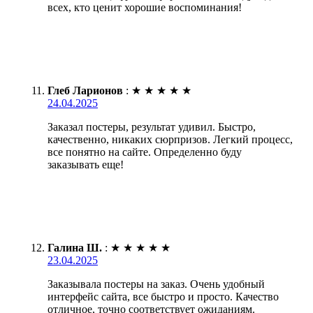
всех, кто ценит хорошие воспоминания!
Глеб Ларионов
:
★
★
★
★
★
24.04.2025
Заказал постеры, результат удивил. Быстро,
качественно, никаких сюрпризов. Легкий процесс,
все понятно на сайте. Определенно буду
заказывать еще!
Галина Ш.
:
★
★
★
★
★
23.04.2025
Заказывала постеры на заказ. Очень удобный
интерфейс сайта, все быстро и просто. Качество
отличное, точно соответствует ожиданиям.