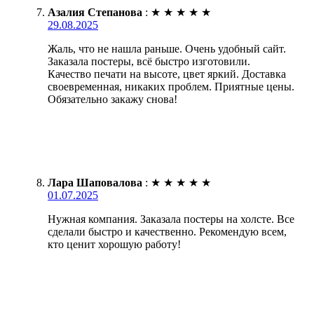
Азалия Степанова
:
★
★
★
★
★
29.08.2025
Жаль, что не нашла раньше. Очень удобный сайт.
Заказала постеры, всё быстро изготовили.
Качество печати на высоте, цвет яркий. Доставка
своевременная, никаких проблем. Приятные цены.
Обязательно закажу снова!
Лара Шаповалова
:
★
★
★
★
★
01.07.2025
Нужная компания. Заказала постеры на холсте. Все
сделали быстро и качественно. Рекомендую всем,
кто ценит хорошую работу!