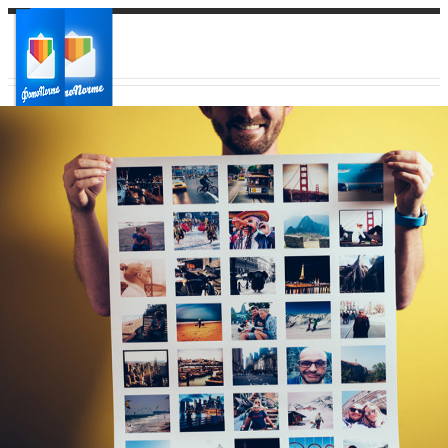
Ваш город:
Ваш регион доставки
Выберите из списка: