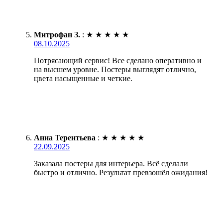
Митрофан З.
:
★
★
★
★
★
08.10.2025
Потрясающий сервис! Все сделано оперативно и
на высшем уровне. Постеры выглядят отлично,
цвета насыщенные и четкие.
Анна Терентьева
:
★
★
★
★
★
22.09.2025
Заказала постеры для интерьера. Всё сделали
быстро и отлично. Результат превзошёл ожидания!