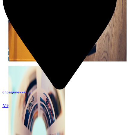
Определение...
Меню