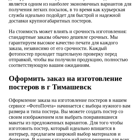
является одним из наиболее экономичных вариантов для
получения легких посылок, в то время как курьерская
служба идеально подойдет для быстрой и надежной
доставки крупногабаритных постеров.
На стоимость может влиять и срочность изготовления:
стандартные заказы обычно дешевле срочных. Мы
гарантируем высокое качество печати для каждого
заказа, независимо от его срочности. Каждый
фотопостер проходит тщательную проверку перед
отправкой, чтобы вы получили продукцию, полностью
соответствующую вашим ожиданиям.
Оформить заказ на изготовление
постеров в г Тимашевск
Оформление заказа на изготовление постеров в нашем
сервисе «ФотоПочта» начинается с выбора нужного вам
размера и типа постера. Вы можете создать постер со
своим изображением или выбрать понравившиеся
макеты из предложенных вариантов. Для того чтобы
изготовить постер, который идеально впишется в
интерьер, предлагаем широкий выбор материалов и
форматов. В нашем каталоге найдется решение для всех,