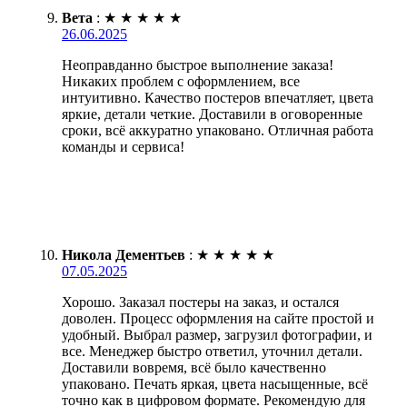
Вета
:
★
★
★
★
★
26.06.2025
Неоправданно быстрое выполнение заказа!
Никаких проблем с оформлением, все
интуитивно. Качество постеров впечатляет, цвета
яркие, детали четкие. Доставили в оговоренные
сроки, всё аккуратно упаковано. Отличная работа
команды и сервиса!
Никола Дементьев
:
★
★
★
★
★
07.05.2025
Хорошо. Заказал постеры на заказ, и остался
доволен. Процесс оформления на сайте простой и
удобный. Выбрал размер, загрузил фотографии, и
все. Менеджер быстро ответил, уточнил детали.
Доставили вовремя, всё было качественно
упаковано. Печать яркая, цвета насыщенные, всё
точно как в цифровом формате. Рекомендую для