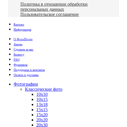
Политика в отношении обработки
персональных данных
Пользовательское соглашение
Каталог
Информация
О ФотоПочте
Акции
Сделаем за вас
Бизнесу
FAQ
Франшиза
Поддержка и контакты
Оплата и доставка
Фотографии
Классические фото
10х10
10х15
13х18
15х15
15х20
20х20
20х30