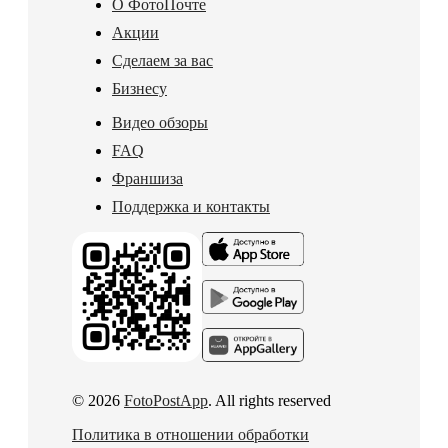
О ФотоПочте
Акции
Сделаем за вас
Бизнесу
Видео обзоры
FAQ
Франшиза
Поддержка и контакты
© 2026
FotoPostApp
. All rights reserved
Политика в отношении обработки