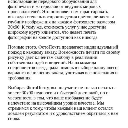
использование передового оборудования для
фотопечати и материалов от ведущих мировых
производителей. Это позволяет нам гарантировать
высокую степень воспроизведения цветов, четкость и
глубину изображения на каждом фотохолсте размером
30х90. К тому же, стоимость услуг у нас доступна
широкому кругу клиентов, что делает печать
фотографий на холсте доступной как никогда.
Помимо этого, ФотоПочта предлагает индивидуальный
подход к каждому заказу. Возможность печати по своему
рисунку дает клиентам свободу в реализации
собственных идей и видений. Наша команда
специалистов всегда рада помочь в выборе наилучшего
варианта исполнения заказа, учитывая все пожелания и
требования.
Выбирая ФотоПочту, вы получаете не только печать на
холсте 30х90 недорого и с быстрой доставкой, но и
уверенность в том, что ваше изображение будет
напечатано на высочайшем уровне качества. Мы
стремимся к тому, чтобы каждый наш клиент остался
доволен результатом и с удовольствием обратился к нам
снова.