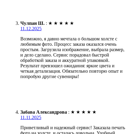
Чулпан Ш.
:
★
★
★
★
★
11.12.2025
Возможно, я давно мечтала о большом холсте с
любимым фото. Процесс заказа оказался очень
простым. Загрузила изображение, выбрала размер,
и дело сделано. Сервис порадовал быстрой
обработкой заказа и аккуратной упаковкой.
Результат превзошел ожидания: яркие цвета и
четкая детализация. Обязательно повторю опыт и
попробую другие сувениры!
Забава Александрова
:
★
★
★
★
★
11.11.2025
Приветливый и надежный сервис! Заказала печать
фото на холсте, и осталась довольна. Удобный