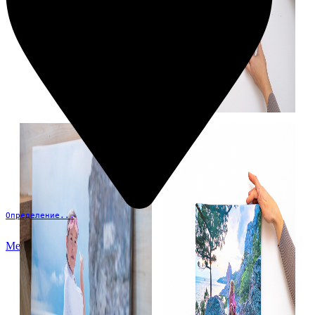
Определение...
Меню