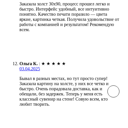
Заказала холст 30х90, процесс прошел легко и
быстро. Интерфейс удобный, все интуитивно
понятно. Качество печати поразило — цвета
яркие, картинка четкая. Получила удовольствие от
работы с компанией и результатом! Рекомендую
всем.
Ольга К.
:
★
★
★
★
★
03.04.2025
Бывал в разных местах, но тут просто супер!
Заказала картину на холсте, у них все четко и
быстро. Очень порадовала доставка, как и
обещали, без задержек. Теперь у меня есть
классный сувенир на стене! Совую всем, кто
любит творить.