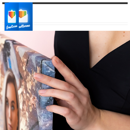
Ваш город:
Ваш регион доставки
Выберите из списка: