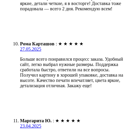
яркие, детали четкие, я в восторге! Доставка тоже
порадовала — всего 2 дня. Рекомендую всем!
Рома Карташов
:
★
★
★
★
★
27.05.2025
Больше всего понравился процесс заказа. Удобный
сайт, легко выбрал нужные размеры. Поддержка
сработала быстро, ответили на все вопросы.
Получил картину в хорошей упаковке, доставка на
высоте. Качество печати впечатляет, цвета яркие,
детализация отличная. Закажу еще!
Маргарита Ю.
:
★
★
★
★
★
23.04.2025