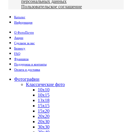
персональных данных
Пользовательское соглашение
Каталог
Информация
О ФотоПочте
Акции
Сделаем за вас
Бизнесу
FAQ
Франшиза
Поддержка и контакты
Оплата и доставка
Фотографии
Классические фото
10х10
10х15
13х18
15х15
15х20
20х20
20х30
30х30