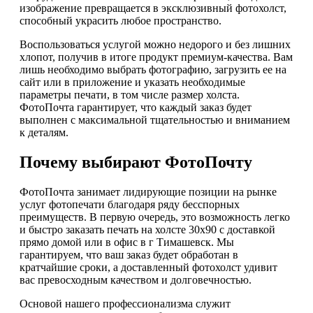
изображение превращается в эксклюзивный фотохолст,
способный украсить любое пространство.
Воспользоваться услугой можно недорого и без лишних
хлопот, получив в итоге продукт премиум-качества. Вам
лишь необходимо выбрать фотографию, загрузить ее на
сайт или в приложение и указать необходимые
параметры печати, в том числе размер холста.
ФотоПочта гарантирует, что каждый заказ будет
выполнен с максимальной тщательностью и вниманием
к деталям.
Почему выбирают ФотоПочту
ФотоПочта занимает лидирующие позиции на рынке
услуг фотопечати благодаря ряду бесспорных
преимуществ. В первую очередь, это возможность легко
и быстро заказать печать на холсте 30х90 с доставкой
прямо домой или в офис в г Тимашевск. Мы
гарантируем, что ваш заказ будет обработан в
кратчайшие сроки, а доставленный фотохолст удивит
вас превосходным качеством и долговечностью.
Основой нашего профессионализма служит