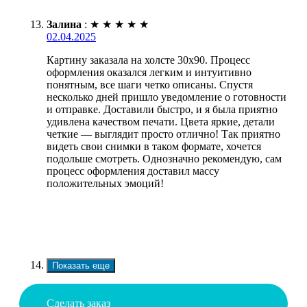
Залина
:
★
★
★
★
★
02.04.2025
Картину заказала на холсте 30х90. Процесс
оформления оказался легким и интуитивно
понятным, все шаги четко описаны. Спустя
несколько дней пришло уведомление о готовности
и отправке. Доставили быстро, и я была приятно
удивлена качеством печати. Цвета яркие, детали
четкие — выглядит просто отлично! Так приятно
видеть свои снимки в таком формате, хочется
подольше смотреть. Однозначно рекомендую, сам
процесс оформления доставил массу
положительных эмоций!
Показать еще
Сделать заказ