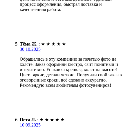
процесс оформления, быстрая доставка и
качественная работа.
Тёма Ж.
:
★
★
★
★
★
30.10.2025
Обращались в эту компанию за печатью фото на
холсте. Заказ оформили быстро, сайт понятный и
интуитивно. Упаковка крепкая, холст на высоте!
Цвета яркие, детали четкие. Получили свой заказ в
оговоренные сроки, всё сделано аккуратно.
Рекомендую всем любителям фотосувениров!
Петя Л.
:
★
★
★
★
★
10.09.2025