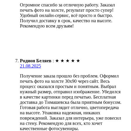
Огромное спасибо за отличную работу. Заказал
печать фото на холсте, результат просто супер!
Удобный онлайн-сервис, всё просто и быстро.
Получил доставку в срок, качество на высоте.
Рекомендую всем друзьям!
Родион Беляев
:
★
★
★
★
★
21.08.2025
Получение заказа прошло без проблем. Оформил
печать фото на холсте 30х90 через сайт. Весь
процесс оказался простым и понятным. Выбрал
нужный размер, отправил изображение. Убедился
в качестве картинки перед печатью. Бесплатная
доставка до Тимашевска была приятным бонусом.
Готовая работа выглядит отлично, цветопередача
на высоте. Упаковка надежная, никаких
повреждений. Заказал для интерьера, уже повесил
на стену. Рекомендую для всех, кто хочет
качественные фотосувениры.