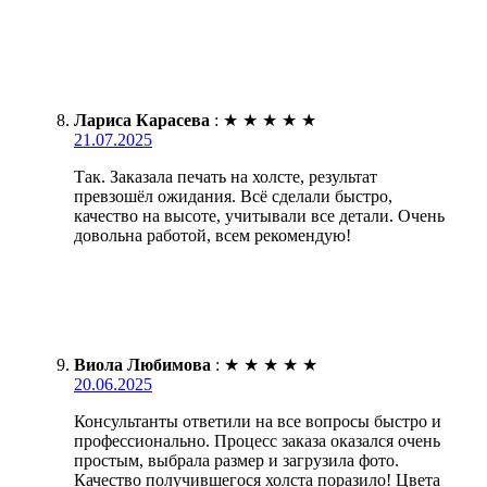
Лариса Карасева
:
★
★
★
★
★
21.07.2025
Так. Заказала печать на холсте, результат
превзошёл ожидания. Всё сделали быстро,
качество на высоте, учитывали все детали. Очень
довольна работой, всем рекомендую!
Виола Любимова
:
★
★
★
★
★
20.06.2025
Консультанты ответили на все вопросы быстро и
профессионально. Процесс заказа оказался очень
простым, выбрала размер и загрузила фото.
Качество получившегося холста поразило! Цвета